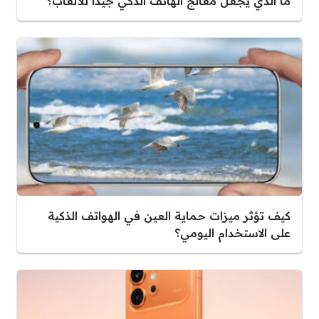
ما الذي يجعل معالج الهاتف الذكي جيدًا للألعاب؟
كيف تؤثر ميزات حماية العين في الهواتف الذكية
على الاستخدام اليومي؟