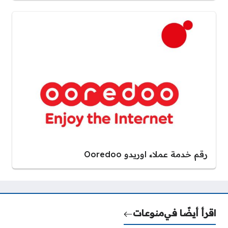
رقم خدمة عملاء اوريدو Ooredoo
اقرأ أيضًا في
منوعات