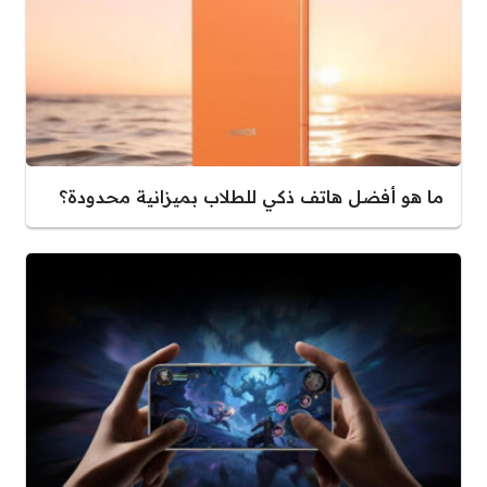
ما هو أفضل هاتف ذكي للطلاب بميزانية محدودة؟