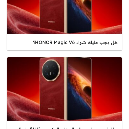
هل يجب عليك شراء HONOR Magic V6؟