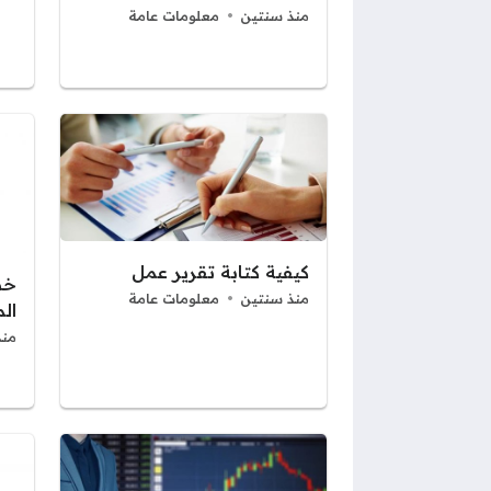
منذ سنتين
معلومات عامة
كيفية كتابة تقرير عمل
خط
منذ سنتين
معلومات عامة
ال
منذ