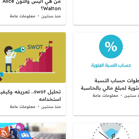
من هي أليس والتون Alice
Walton؟
منذ سنتين
معلومات عامة
وات حساب النسبة
مئوية لمبلغ مالي بالحاسبة
تحليل swot.. تعريفه وكيفي
 سنتين
معلومات عامة
استخدامه
منذ سنتين
معلومات عامة