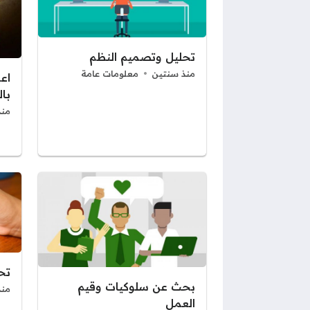
تحليل وتصميم النظم
منذ سنتين
معلومات عامة
اع
بال
منذ
تحل
بحث عن سلوكيات وقيم
منذ
العمل