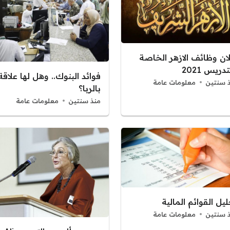
لان وظائف الازهر الخاصة
تدريس 2021
فوائد البنوك.. وهل لها علاقة
 سنتين
معلومات عامة
بالربا؟
منذ سنتين
معلومات عامة
يل القوائم المالية
 سنتين
معلومات عامة