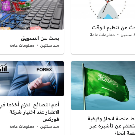
ث عن تنظيم الوقت
 سنتين
معلومات عامة
بحث عن التسويق
منذ سنتين
معلومات عامة
أهم النصائح اللازم أخذها في
الاعتبار عند اختيار شركة
بط منصة انجاز وكيفية
فوركس
تعلام عن تأشيرة عبر
منذ سنتين
معلومات عامة
صة انجاز