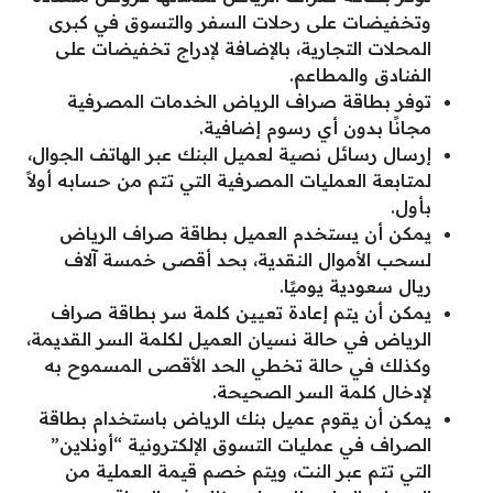
وتخفيضات على رحلات السفر والتسوق في كبرى
المحلات التجارية، بالإضافة لإدراج تخفيضات على
الفنادق والمطاعم.
توفر بطاقة صراف الرياض الخدمات المصرفية
مجانًا بدون أي رسوم إضافية.
إرسال رسائل نصية لعميل البنك عبر الهاتف الجوال،
لمتابعة العمليات المصرفية التي تتم من حسابه أولاً
بأول.
يمكن أن يستخدم العميل بطاقة صراف الرياض
لسحب الأموال النقدية، بحد أقصى خمسة آلاف
ريال سعودية يوميًا.
يمكن أن يتم إعادة تعيين كلمة سر بطاقة صراف
الرياض في حالة نسيان العميل لكلمة السر القديمة،
وكذلك في حالة تخطي الحد الأقصى المسموح به
لإدخال كلمة السر الصحيحة.
يمكن أن يقوم عميل بنك الرياض باستخدام بطاقة
الصراف في عمليات التسوق الإلكترونية “أونلاين”
التي تتم عبر النت، ويتم خصم قيمة العملية من