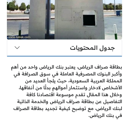
جدول المحتويات
بطاقة صراف الرياض، يعتبر بنك الرياض واحد من أهم
وأكبر البنوك المصرفية العاملة في سوق الصرافة في
المملكة العربية السعودية، حيث يلجأ العديد من
الأشخاص لادخار واستثمار أموالهم بدلًا من أنفاقها،
وخلال هذا المقال تقدم موسوعة اقتصادنا كافة
التفاصيل عن بطاقة صراف الرياض والخدمة الذاتية
لبنك الرياض، مع توضيح كيفية تجديد بطاقة الصراف
في بنك الرياض.