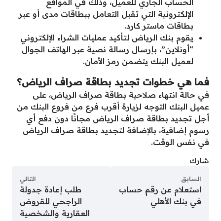
الحساب الجاري للعميل، وذلك في المواقع
الإلكترونية التي تقبل التعامل ببطاقات مدى أو عبر
بطاقات ماستر كارد.
يقوم بنك الرياض لتأكيد عمليات الشراء الإلكتروني
“أونلاين”، بإرسال رسالة نصية عبر الهاتف الجوال
لعميل البنك يتضمن رمز الأمان.
فما هي خطوات تجديد بطاقة صراف الرياض؟
في حالة انتهاء صلاحية بطاقة صراف الرياض، على
عميل البنك التوجه لزيارة أقرب فرع من فروع البنك من
أجل تجديد بطاقة صراف الرياض مجانًا دون دفع أي
رسوم إضافية، بالإضافة لتجديد بطاقة صراف الرياض
في نفس الوقت.
شارك
السابق
التالي
استعلام عن رقم حساب
طلب إعادة جدولة
في بنك الأهلي
الراجحي للقروض
العقارية والشخصية