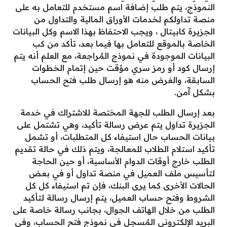
النموذج، يتم طلب إضافة اسم مستخدم للتعامل به على
منصة تداولكم لخدمات الأوراق المالية والتداول من
الجزيرة كابيتال ، ويجب الاحتفاظ بهذا الاسم وكل البيانات
الخاصة بالموقع للتعامل بها فيما بعد، تأكد من كب
البيانات الموجودة في نموذج المُراجعة، مع العلم أنه يتم
إرسال كود أو رمز سري مؤقت حين إتمام الخطوات
السابقة، والغرض منه هو إرسال طلب فتح الحساب
بشكل آمن.
بعد إرسال الطلب للجهة المختصة للاشتراك في خدمة
الجزيرة تداول يتم عرض رسالة تأكيد، وهي تشتمل على
بيانات الحساب حال استيفاء كل المتطلبات، أو تشمل
تأكيد استلام الطلاب للمعالجة، ويتم ذلك في حالة تقديم
الطلب خارج أوقات الدوام الأساسية، أو حين الحاجة
لتأسيس ملف العميل في منصة تداول أو في بعض
الحالات الأخرى كما يرى البنك، فإن تم استيفاء كل كل
الشروط وفتح حساب العميل، يتم إرسال رسالة لتأكيد
الطلب من خلال الهاتف الجوال، بجانب رسالة خاصة على
البريد الإلكتروني المُسجل في نموذج فتح الحساب، وفي