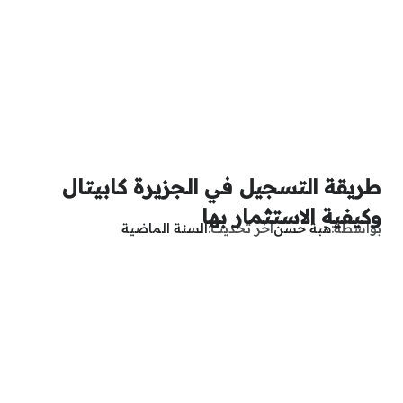
طريقة التسجيل في الجزيرة كابيتال
وكيفية الاستثمار بها
بواسطة
هبة حسن
آخر تحديث
السنة الماضية