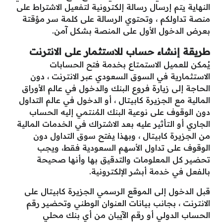
النهاية يتم إرسال رسالة إلكترونية لتفعيل الاشتراط على
منصة تداولكم ، وتحتوي الرسالة على كلمة سر مؤقتة
بعرض الدخول الأول على المنصة بشكل آمن.
طريقة إنشاء حساب للاستثمار على الانترنت
يُمكن للعميل الاستمتاع بخدمة فتح الحسابات
الاستثمارية في السوق السعودي عبر الانترنت ، دون
الحاجة إلى زيارة فروع البنك والدخول في عالم الأوراق
المالية مع الجزيرة كابيتال ، أو الدخول في عالم التداول
دون الوقوف على نوعية البنك المُنتمي إليه الحساب
الجاري أو التأثير عليه بعد الاشتراك في الخدمات المالية
من الجزيرة كابيتال ، وبهذا يفتح سوق التداول دون
الوقوف على تداول الأسهم السعودية فقط، ويجب
تحضير كل المعلومات والتدقيق بها وأنها صحيحة
بالفعل في خدمة أبشر الإلكترونية.
قبل الدخول إلى الموقع الرسمي الجزيرة كابيتال على
الانترنت ، بجانب بيانات العنوان الوطني وتحضير رقم
الحساب الدولي أو رقم الآيبان من أي بنك محلي