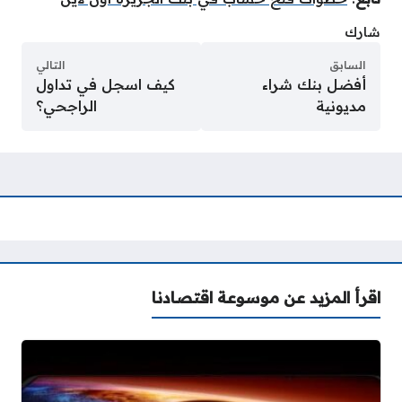
شارك
السابق
التالي
أفضل بنك شراء
كيف اسجل في تداول
مديونية
الراجحي؟
اقرأ المزيد عن موسوعة اقتصادنا