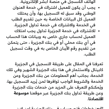
الهاتف المُسجل في منصة أبشر الإلكترونية.
يجب أن يكون للعميل اشتراك في خدمة العنوان
الوطني وقد سبق له التسجيل بها، وأن يمتلك
العميل كل البيانات الخاصة به حين تقديم الطلب
في الخدمة والاشتراك في خدمة تداول الجزيرة.
للاشتراك في خدمة الجزيرة تداول يجب امتلاك
العميل لحساب جاري خاص به وبيانات هذا الحساب
في أي بنك محلي أو في بنك الجزيرة ، حتى يتمكن
من تقديم رقم الآيبان الخاص به في وقت تسجيل
الطلب.
تعرفنا في المقال على طريقة التسجيل في الجزيرة
كابيتال والاستثمار في هذا بنك الجزيرة الشهير وفي تلك
الخدمة، بجانب أهم المعلومات عن بنك الجزيرة وعن
الخدمة والشروط الواجب توافرها لمن يُريد التسجيل بها،
ويُمكنكم التعرف على المزيد من خدمات بنك الجزيرة
وعن طريقة تداول بنك الجزيرة عبر موقعنا
موسوعة
اقتصادنا
.
تابع
:
خطوات فتح حساب في بنك الجزيرة اون لاين