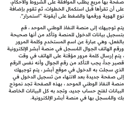
صفحة بها مربع يطلب الموافقة على الشروط والأحكام،
على أن تقرأها قبل استكمال الخطوات، ثم تقوم بإضافة
نوع الهوية ورقمها والضغط على أيقونة “استمرار”.
يتم توجيهك إلى منصة النفاذ الوطني الموحد ، قم
بتسجيل بيانات الدخول للمنصة وتأكد من أنها صحيحة
بالفعل، وهي عبارة عن اسم المستخدم وكلمة المرور
ورقم الهاتف الجوال المُسجل في منصة أبشر الإلكترونية
، يتم إرسال كلمة مرور مؤقتة على الهاتف في وقت
قصير جداً، يجب التأكد من رقم الجوال وأنه نفس الرقم
الذي سجلت به الدخول في موقع أبشر ، يتم توجيهك
إلى صفحة جديدة بعد الانتهاء من تسجيل الدخول في
منصة النفاذ الوطني الموحد ، بهذه الصفحة تجد نموذج
البيانات لفتح حساب جديد، وتجد به كل البيانات الخاصة
بك والمُسجل بها في منصة أبشر الإلكترونية.