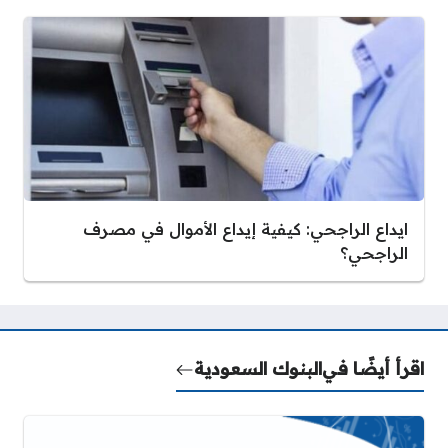
ايداع الراجحي: كيفية إيداع الأموال في مصرف
الراجحي؟
اقرأ أيضًا في
البنوك السعودية