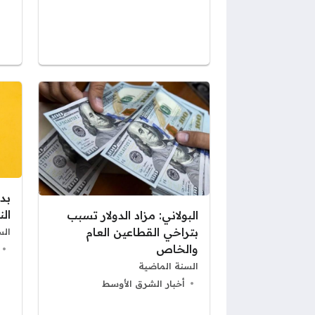
بدا
ال
البولاني: مزاد الدولار تسبب
بتراخي القطاعين العام
الس
والخاص
السنة الماضية
أخبار الشرق الأوسط