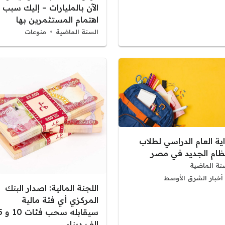
الآن بالمليارات – إليك سبب
اهتمام المستثمرين بها
السنة الماضية
منوعات
ية العام الدراسي لطلاب
نظام الجديد في مصر
نة الماضية
أخبار الشرق الأوسط
اللجنة المالية: اصدار البنك
المركزي أي فئة مالية
سيقابله
الف دينار