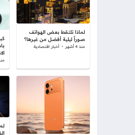
لماذا تلتقط بعض الهواتف
كي
صوراً ليلية أفضل من غيرها؟
باس
منذ 4 أشهر
أخبار اقتصادية
ال
منذ 4 أ
لم