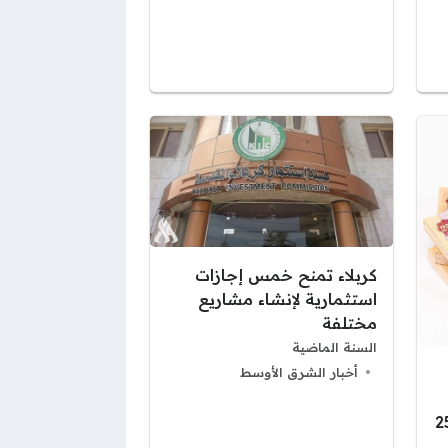
كربلاء تمنح خمس إجازات
استثمارية لإنشاء مشاريع
مختلفة
السنة الماضية
أخبار الشرق الأوسط
 سحب فئات 10 و 25