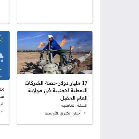
17 مليار دولار حصة الشركات
النفطية الاجنبية في موازنة
سا
العام المقبل
الس
السنة الماضية
أخبار الشرق الأوسط
صفحات: