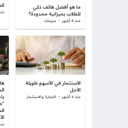
لل
ما هو أفضل هاتف ذكي
منذ 4 أ
للطلاب بميزانية محدودة؟
منذ 4 أشهر
منوعات
الاستثمار في الأسهم طويلة
الأجل​
ال
با
منذ 6 أشهر
التجارة والاستثمار
”م
ال
الأ
منذ 7 أ