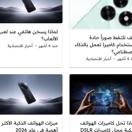
لماذا يسخن هاتفي عند لعب
ف تلتقط صوراً حادة
الألعاب؟
تخدام كاميرا تعمل بالذكاء
منذ 4 أشهر
أخبار اقتصادية
اصطناعي؟
شهر
أخبار اقتصادية
اذا تحل كاميرات الهواتف
ميزات الهواتف الذكية الأكثر
الذكية محل كاميرات DSLR
أهمية في عام 2026