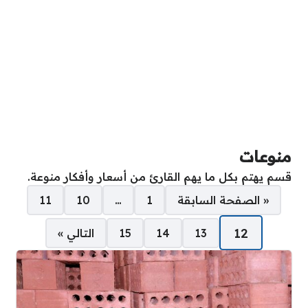
منوعات
قسم يهتم بكل ما يهم القارئ من أسعار وأفكار منوعة.
صفحات:
« الصفحة السابقة
1
…
10
11
12
13
14
15
التالي »