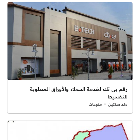
رقم بى تك لخدمة العملاء والأوراق المطلوبة
للتقسيط
منذ سنتين
منوعات