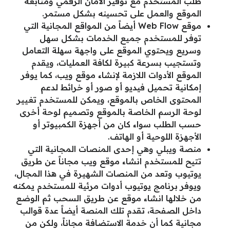
طلب المستخدم مع توفير الأمان الرقمي ومتابعة
الموقع والعمل على تحسينه بشكل مستمر.
موقع Web Flow أيضاً من المواقع المجانية التي
توفر للمستخدم جميع الخدمات بشكل سهل
وسريع ويحتوي الموقع على واجهة سهلة التعامل
وتستجيب بسرعة كبيرة لكافة العمليات، ويقدم
الموقع الأدوات اللازمة لإنشاء موقع ويب، كما يوفر
إمكانية تحميل فيديو أو صور أو خرائط لدعم
المحتوى الخاص بالموقع، ويمكن للمستخدم تغيير
لوحة الرسم الخاصة بالموقع وتصميم لوحة أخرى
حسب الطلب سواء كان من أجهزة الكمبيوتر أو
الأجهزة اللوحية أو الهاتف.
منصة ويبلي وهي إحدى المنصات المجانية التي
تتيح للمستخدم انشاء موقع ويب مجاناً عن طريق
يوتيوب وتعد من المنصات الشهيرة في هذا المجال،
ويوفر برنامج يوتيوب أدوات مرئية للمستخدم يمكنه
من خلالها انشاء موقع عن طريق السحب ثم الوضع
داخل الصفحة، تقدم تلك المنصة أيضاً عدة قوالب
مجانية كما أن خدمة الاستضافة مجاناً، ولكن من