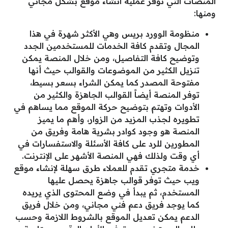
المنصات التي توفر عملية انشاء موقع بشكل مجاني
ومنها:
منظومة الوورد بريس وهي الأكثر شهرة في هذا
المجال وتقدم كافة الخدمات للمستخدمين الجدد
وتوضيح كافة التفاصيل، ومن خلال المنصة يمكن
تنزيل الكثير من الموضوعات والقوالب حيث أنها
مفتوحة المصدر كما يمكن الشراء بسعر بسيط،
توفر المنصة أيضاً القوالب الجاهزة والكثير من
الأدوات وتهتم بتوضيح حركة الموقع مما يساهم في
تطويره لجذب المزيد من الزوار، وأهم ما يميز
المنصة هو وجود كوادر بشرية هامة وفريق من
المطورين للرد على كافة الأسئلة والاستفسارات في
أي وقت ولذلك فهي المنصة الأشهر على الإنترنت.
خدمة متجري تقدم للعملاء طرق سهلة لإنشاء موقع
ويب حيث توفر قوالب جاهزة يحصل عليها
المستخدم، ثم يبدأ في وضع المحتوى الذي يريده
كما يوجد فريق دعم فني مجاني، ومن خلال فريق
الدعم يمكن تعديل الموقع بالشروط اللازمة وحسب