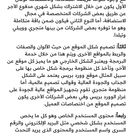
الأول يكون من خلال الاشتراك بشكل شهري مدفوع الأجر
عن طريق بعض الشركات المتخصصة في مجال
الاستضافة، أما النوع الثاني فيكون ضمن باقة متكاملة
وهو ما توفره بعض الشركات من بينها متجري وويبلي
وتيلدا.
ثالثاً:
تصميم شكل الموقع من حيث الألوان والصفات
والربط بالمواقع الأخرى ويتم هذا من خلال خدمة
البرمجة ويعتبر الشكل الخارجي هو ما يميز كل موقع عن
الآخر، وتأخذ كل منظومة برمجة شكل خاص بها على
سبيل المثال موقع وورد بريس يعتمد على الشكل
الجذاب والجودة العالية وقوالب تصميم عالمية، أما
منظومة متجري تقوم بتجهيز المواقع عالية الجودة على
غرار الوورد بريس وفي بعض الشركات الأخرى يكون
تصميم الموقع من اختصاصات العميل.
رابعاً:
محتوى المستخدم الخاص وهو كل ما يخص
المستخدم بشكل شخصي مثل البريد الإلكتروني والرقم
السري واسم المستخدم والمحتوى الذي يريد التحدث