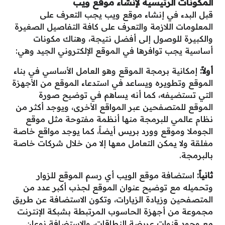
المكونات الرئيسية لإنشاء موقع ويب
قبل البدء في إنشاء موقع ويب يجب التعرف على
المعلومات اللازمة والتعرف على كافة التفاصيل الصغيرة
والكبيرة للوصول إلى أفضل نتيجة، وهناك مكونات
أساسية يجب توافرها في الموقع الإلكتروني الجيد وهي:
أولاً:
إمكانية برمجة الموقع وهو العامل الأساسي في بناء
الموقع وتطويره ويساعد في استدعاء الموقع من الأجهزة
التي تستضيفه، كما أنه يساهم في توضيح صورة
الموقع للمتصفحين عبر المواقع الأخرى، ويوجد أكثر من
نظام عالمي للبرمجة منها أنظمة مفتوحة مثل موقع
الجوملا وموقع وورد بريس أيضاً، كما يوجد مواقع خاصة
مغلقة ولا يمكن التعامل معها إلا من خلال شركات خاصة
بالبرمجة.
ثانياً:
استضافة موقع الويب أي رسم الموقع للزوار
وتحميله مع توضيح عنوان الموقع لجذب أكبر عدد من
المتصفحين وزيادة الزيارات، وتكون الاستضافة عن طريق
مجموعة من أجهزة الحاسوب المرتبطة بشبكة الإنترنت
مع وجود قنوات عريضة النطاقات، والاستضافة نوعان