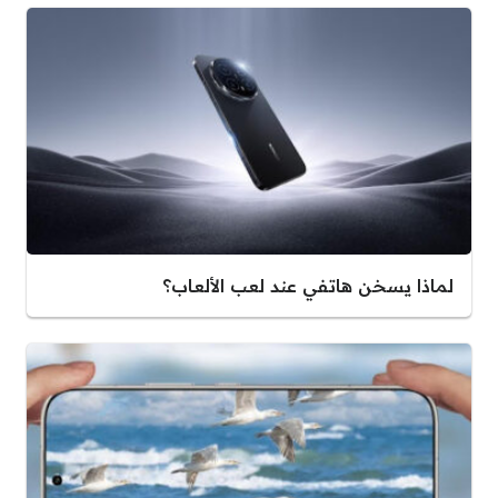
لماذا يسخن هاتفي عند لعب الألعاب؟