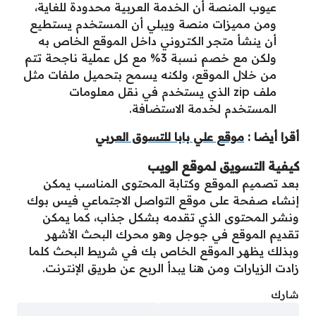
عيوب المنصة أن الخدمة العربية محدودة للغاية،
ومن مميزات منصة ويبلي أن المستخدم يستطيع
أن ينشأ متجر الكتروني داخل الموقع الخاص به
ولكن مع خصم نسبة 3% مع كل عملية ناجحة تتم
من خلال الموقع، ولكنه يسمح بتحميل ملفات مثل
ملف zip الذي يستخدم في نقل معلومات
المستخدم لخدمة الاستضافة.
أقرا أيضا :
موقع علي بابا للتسوق العربي
كيفية التسويق لموقع الويب
بعد تصميم الموقع وكتابة المحتوى المناسب يمكن
إنشاء صفحة على موقع التواصل الاجتماعي فيس بوك
ونشر المحتوى الذي تقدمه بشكل جذاب، كما يمكن
تقديم الموقع في جوجل وهو محرك البحث الأشهر
وبذلك يظهر الموقع الخاص بك في شريط البحث كلما
زادت الزيارات ومن هنا يبدأ الربح عن طريق الإنترنت.
شارك