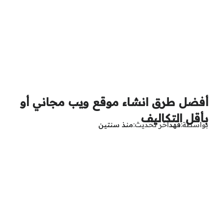
أفضل طرق انشاء موقع ويب مجاني أو
بأقل التكاليف
بواسطة
فهد
آخر تحديث
منذ سنتين