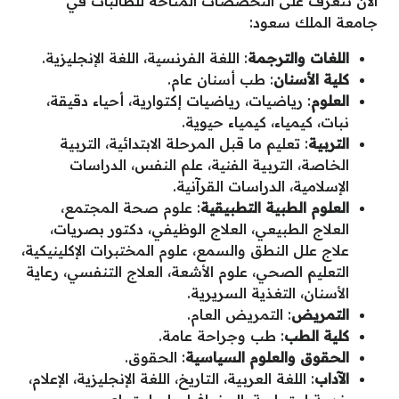
الآن نتعرف على التخصصات المتاحة للطالبات في
جامعة الملك سعود:
اللغات والترجمة
: اللغة الفرنسية، اللغة الإنجليزية.
كلية الأسنان
: طب أسنان عام.
العلوم
: رياضيات، رياضيات إكتوارية، أحياء دقيقة،
نبات، كيمياء، كيمياء حيوية.
التربية
: تعليم ما قبل المرحلة الابتدائية، التربية
الخاصة، التربية الفنية، علم النفس، الدراسات
الإسلامية، الدراسات القرآنية.
العلوم الطبية التطبيقية
: علوم صحة المجتمع،
العلاج الطبيعي، العلاج الوظيفي، دكتور بصريات،
علاج علل النطق والسمع، علوم المختبرات الإكلينيكية،
التعليم الصحي، علوم الأشعة، العلاج التنفسي، رعاية
الأسنان، التغذية السريرية.
التمريض
: التمريض العام.
كلية الطب
: طب وجراحة عامة.
الحقوق والعلوم السياسية
: الحقوق.
الآداب
: اللغة العربية، التاريخ، اللغة الإنجليزية، الإعلام،