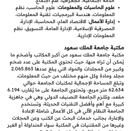
خدمة اجتماعية، الجغرافيا، علم اجتماع.
علوم الحاسبات والمعلومات
: علوم الحاسب، نظم
المعلومات، هندسة البرمجيات، تقنية المعلومات.
إدارة الأعمال
: الاقتصاد العام، المحاسبة، الإدارة،
المصرفية الإسلامية، الإدارة العامة، التسويق، نظم
المعلومات الإدارية.
مكتبة جامعة الملك سعود
مكتبة جامعة الملك سعود من أكبر المكاتب وأضخم ما
يُمكن أن تراه منها، حيث تحتوي المكتبة على عدد ضخم
وكبير من المجلدات والمواد التي يبلغ عددها 2.065.863
مجلد ومادة وكل منهم مختلف من حيث المعلومات،
وتبلغ المساحة الإجمالية لمكتبات الجامعة حوالي
62.634 متر مربع، وتحتوي الجامعة على ما يُقارب 6.194
مقعد، وتلتزم الجامعة التصنيف الدولي وهي في جاهزية
كبيرة مع أهم وأفضل التقنيات الحديثة، وتستخدم
الجامعة النظام الآلي في كل الأعمال شاملة الإعادة
والإعارة، بجانب خدمات البحث عن الكتب وعن المجلات
وغيرها من المقتنيات في المكتبة سواء المتداولة أو الغير