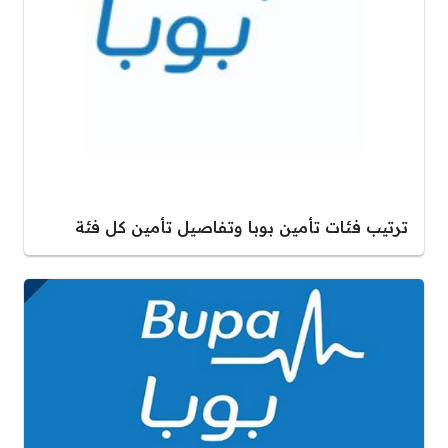
ترتيب فئات تأمين بوبا وتفاصيل تأمين كل فئة