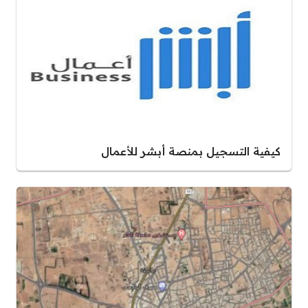
كيفية التسجيل بمنصة أبشر للأعمال