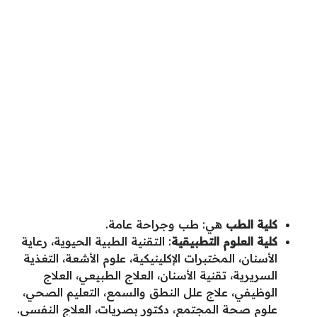
كلية الطب
هي: طب وجراحة عامة.
كلية العلوم التطبيقية
: التقنية الطبية الحيوية، رعاية
الأسنان، المختبرات الإكلينيكية، علوم الأشعة، التغذية
السريرية، تقنية الأسنان، العلاج الطبيعي، العلاج
الوظيفي، علاج علل النطق والسمع، التعليم الصحي،
علوم صحة المجتمع، دكتور بصريات، العلاج النفسي.