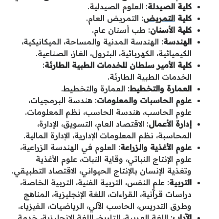
كلية الصيدلة
: العلوم الصيدلية.
كلية
التمريض
: التمريض العام.
كلية الأسنان
: طب أسنان عام.
الهندسة
: الهندسة المدنية والمساحة، الميكانيكية،
الكيميائية، الكهربائية، البترول، الغاز، الصناعية.
كلية الأمير سلطان للخدمات الطبية الطارئة
:
الخدمات الطبية الطارئة.
العمارة والتخطيط
: العمارة والتخطيط.
علوم الحاسبات والمعلومات
: هندسة البرمجيات،
علوم الحاسب، هندسة الحاسب، نظم المعلومات.
إدارة الأعمال
: الاقتصاد العام، التسويق، الإدارة،
المحاسبة، نظم المعلومات الإدارية، الإدارة المالية.
علوم الأغذية والزراعة
: العلوم في الهندسة الزراعية،
علوم الإنتاج النباتي، وقاية النبات، علوم الأغذية
وتغذية الإنسان بالإنتاج الحيواني، الاقتصاد التطبيقي.
التربية
: علم النفس، التربية الفنية، التربية الخاصة،
دراسات قرآنية، القراءات، اللغة الإنجليزية، المناهج
وطرق التدريس، الحاسب الآلي، الرياضيات، الفيزياء.
الآداب
: اللغة العربية، التاريخ، اللغة الإنجليزية، خدمة