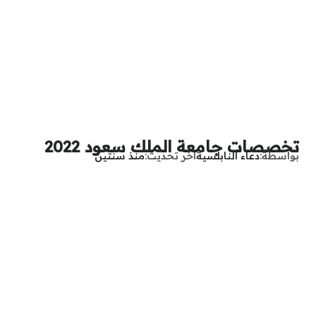
تخصصات جامعة الملك سعود 2022
بواسطة
دعاء النابلسية
آخر تحديث
منذ سنتين