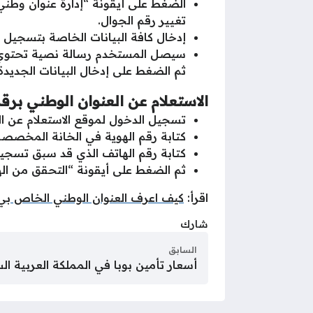
الضغط على أيقونة “إدارة عنوان وطن
تغيير رقم الجوال.
إدخال كافة البيانات الخاصة بتسجيل ا
سيصل المستخدم رسالة نصية تحتوي عل
ثم الضغط على إدخال البيانات الجديد
الاستعلام عن العنوان الوطني برقم
تسجيل الدخول لموقع الاستعلام عن ا
كتابة رقم الهوية في الخانة المخصصة 
كتابة رقم الهاتف الذي قد سبق تسجيله
ثم الضغط على أيقونة “التحقق من الهو
اقرأ:
كيف اعرف العنوان الوطني الخاص بي
شارك
السابق
أسعار تأمين بوبا في المملكة العربية ال