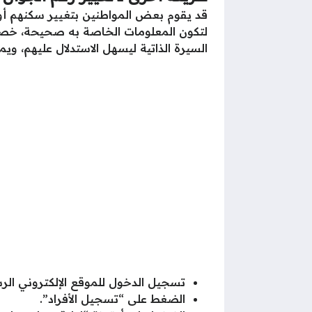
قد يقوم بعض المواطنين بتغيير سكنهم أو ت
لتكون المعلومات الخاصة به صحيحة، خصو
السيرة الذاتية ليسهل الاستدلال عليهم، وي
تسجيل الدخول للموقع الإلكتروني ال
الضغط على “تسجيل الأفراد”.