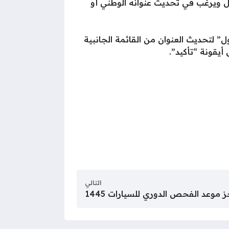
ل ويرغب في تحديث عنوانه الوطني أو
 لتحديث العنوان من القائمة الجانبية
يقونة “تأكيد”.
التالي
 موعد الفحص الدوري للسيارات 1445