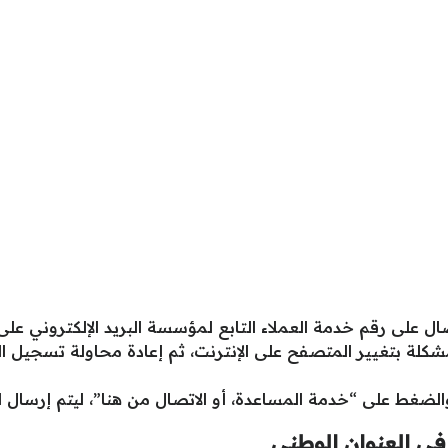
 رقم خدمة العملاء التابع لمؤسسة البريد الإلكتروني على الرقم التال
لمشكلة بتغيير المتصفح على الإنترنت، ثم إعادة محاولة تسجي
لضغط على “خدمة المساعدة، أو الاتصال من هنا”، ليتم إرسال 
في العنوان الوطني