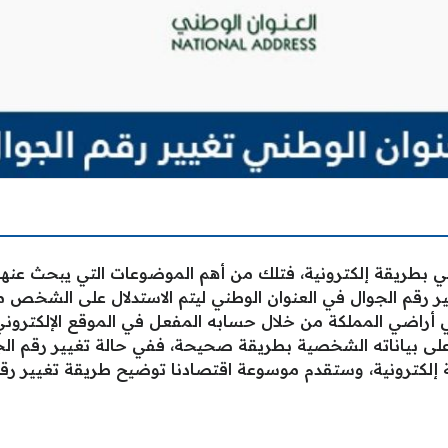
ني بطريقة إلكترونية، فتلك من أهم الموضوعات التي يبحث عنها
ير رقم الجوال في العنوان الوطني ليتم الاستدلال على الشخص 
أراضي المملكة من خلال حسابه المفعل في الموقع الإلكترون
ى بياناته الشخصية بطريقة صحيحة، ففي حالة تغيير رقم الجو
ة إلكترونية، وستقدم موسوعة اقتصادنا توضيح طريقة تغيير رقم