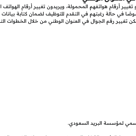
غيير أرقام هواتفهم المحمولة، ويريدون تغيير أرقام الهواتف ا
صًا في حالة رغبتهم في التقدم للتوظيف لضمان كتابة بيانا
مكن تغيير رقم الجوال في العنوان الوطني من خلال الخطوات التال
رسمي لمؤسسة البريد السعودي.