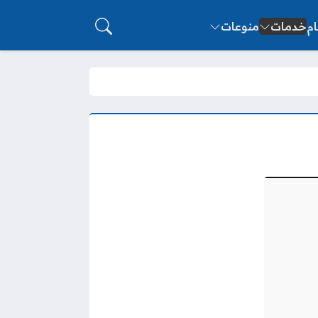
ام
خدمات
منوعات