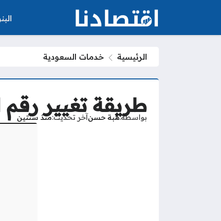
الب
الرئيسية
خدمات السعودية
طريقة تغيير رقم ا
بواسطة
هبة حسن
آخر تحديث
منذ سنتين