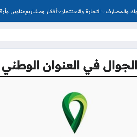
نوك والمصارف
التجارة والاستثمار
أفكار ومشاريع
عناوين وأرق
لجوال في العنوان الوطني