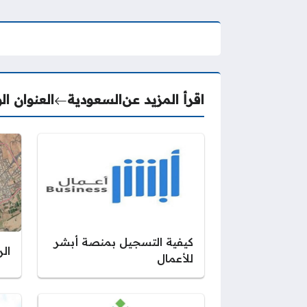
اقرأ المزيد عن
السعودية
العنوان ا
كيفية التسجيل بمنصة أبشر
ال
للأعمال