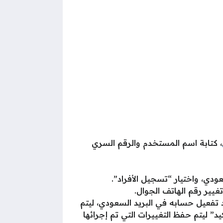
، كتابة اسم المستخدم والرقم السري
دي، واختيار “تسجيل الأفراد”.
يير رقم الهاتف الجوال.
تفعيل حسابه في البريد السعودي، ليتم
” ليتم حفظ التغييرات التي تم إجرائها