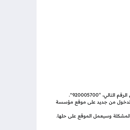
ي، “920005700”.
ل الدخول من جديد على موقع مؤسسة
المشكلة وسيعمل الموقع على حلها.