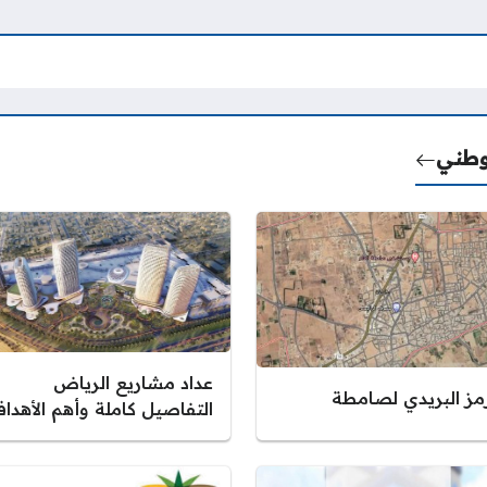
لوطني
عداد مشاريع الرياض
رمز البريدي لصامطة
التفاصيل كاملة وأهم الأهدا