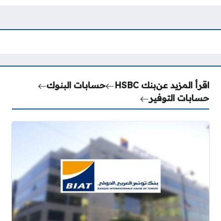
اقرأ المزيد عن
بنك HSBC
حسابات البنوك
حسابات التوفير