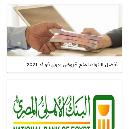
أفضل البنوك لمنح قروض بدون فوائد 2021