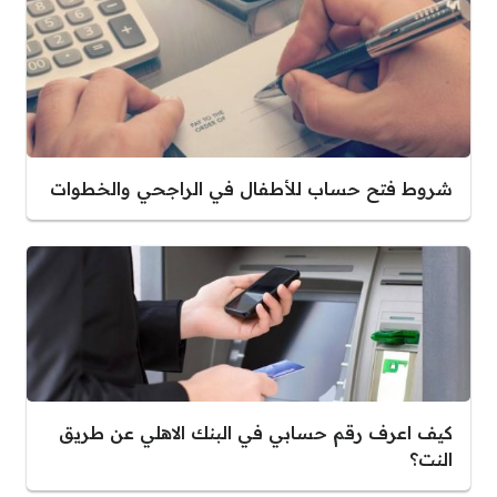
شروط فتح حساب للأطفال في الراجحي والخطوات
كيف اعرف رقم حسابي في البنك الاهلي عن طريق
النت؟