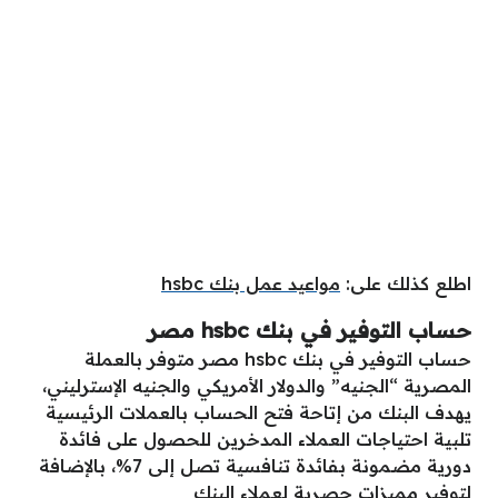
اطلع كذلك على:
مواعيد عمل بنك hsbc
حساب التوفير في بنك hsbc مصر
حساب التوفير في بنك hsbc مصر متوفر بالعملة
المصرية “الجنيه” والدولار الأمريكي والجنيه الإسترليني،
يهدف البنك من إتاحة فتح الحساب بالعملات الرئيسية
تلبية احتياجات العملاء المدخرين للحصول على فائدة
دورية مضمونة بفائدة تنافسية تصل إلى 7%، بالإضافة
لتوفير مميزات حصرية لعملاء البنك