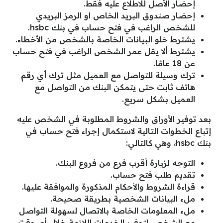
إحضار الأصل للاطلاع عليه فقط.
إحضار صندوق البريد الخاص او الرمز البريدي
للشخص الراغب في فتح حساب في بنك hsbc.
يشترط خلو البيانات الخاصة بالشخص من الأخطاء.
يشترط ألا يقل عمر الشخص الراغب في فتح حساب
عن 18 عامًا.
ترك وسيلة للتواصل مع العميل مثل ترك أي رقم
هاتف ثابت حتى يتمكن البنك من التواصل مع
العميل بشكل سريع.
بعد توفير الأوراق والشروط المطلوبة في الشخص عليه
إتباع الخطوات التالية لاستكمال إجراء فتح حساب في
بنك hsbc، وهي كالتالي:
التوجه لزيارة أقرب فرع من فروع البنك.
تقديم طلب فتح حساب.
قراءة الشروط والأحكام المذكورة والموافقة عليها.
ملء البيانات الشخصية بطريقة صحيحة.
ملء المعلومات الخاصة بالاتصال لسهولة التواصل
مع الشخص لتوفير الخدمات اللازمة خلال أي وقت.