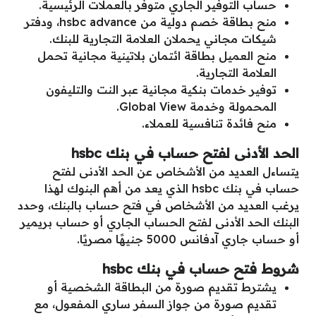
حساب التوفير الجاري متوفر بالعملات الرئيسية.
منح بطاقة خصم دولية من hsbc advance، ودفتر
شيكات مجاني يحملان العلامة التجارية للبنك.
منح العميل بطاقة ائتمان بلاتينية مجانية تحمل
العلامة التجارية.
توفير خدمات بنكية مجانية عبر النت والتليفون
المحمولة وخدمة Global View.
منح فائدة تنافسية للعملاء.
الحد الأدنى لفتح حساب في بنك hsbc
يتساءل العديد من الأشخاص عن الحد الأدنى لفتح
حساب في بنك hsbc الذي يعد من أهم البنوك لهذا
يرغب العديد من الأشخاص في فتح حساب بالبنك، وحدد
البنك الحد الأدنى لفتح الحساب الجاري أو حساب بريمير
أو حساب جاري آدفانس 5000 جنيهًا مصريًا.
شروط فتح حساب في بنك hsbc
يشترط تقديم صورة من البطاقة الشخصية أو
تقديم صورة من جواز السفر ساري المفعول، مع