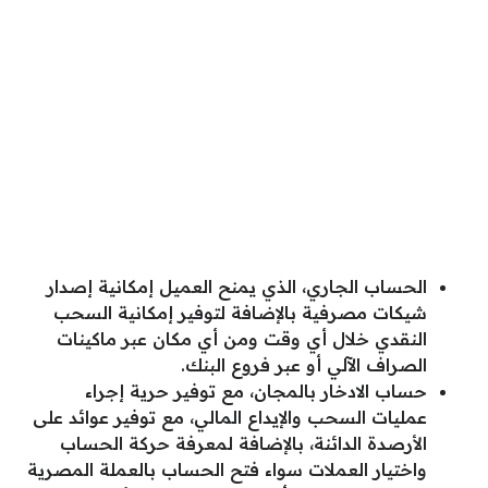
الحساب الجاري، الذي يمنح العميل إمكانية إصدار
شيكات مصرفية بالإضافة لتوفير إمكانية السحب
النقدي خلال أي وقت ومن أي مكان عبر ماكينات
الصراف الآلي أو عبر فروع البنك.
حساب الادخار بالمجان، مع توفير حرية إجراء
عمليات السحب والإيداع المالي، مع توفير عوائد على
الأرصدة الدائنة، بالإضافة لمعرفة حركة الحساب
واختيار العملات سواء فتح الحساب بالعملة المصرية