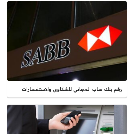
رقم بنك ساب المجاني للشكاوي والاستفسارات