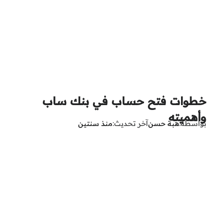
خطوات فتح حساب في بنك ساب
وأهميته
بواسطة
هبة حسن
آخر تحديث
منذ سنتين