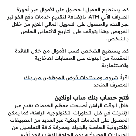
كما يستطيع العميل الحصول على الأموال عبر أجهزة
الصراف الآلي ATM، بالإضافة لتقديم خدمات دفع الفواتير
عبر النت، والحصول على التمويل المالي اللازم من خلال
القروض وهذا يتوقف على التاريخ الائتماني الخاص
بالشخص.
كما يستطيع الشخص كسب الأموال من خلال الفائدة
المقدمة من البنوك على الحسابات الادخارية
والاستثمارية.
اقرأ:
شروط ومستندات قرض الموظفين من بنك
المصرف المتحد
فتح حساب بنك ساب اونلاين
خلال الوقت الراهن أصبحت معظم الخدمات تقدم عبر
الإنترنت في ظل التطورات التكنولوجية الراهنة، كما يمكن
الحصول على الخدمات البنكية عبر العديد من التطبيقات
الإلكترونية الخاصة بالبنوك ومعرفة كافة التفاصيل عن
الحسابات المصرفية دون الحاجة للذهاب لأحد أفرع