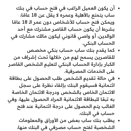
أن يكون العميل الراغب في فتح حساب في بنك
ساب يتمتع بالأهلية وعمره لا يقل عن 18 عامًا،
ويمكن فتح حساب للأشخاص دون عمر الـ 18 عامًا
بشرط أن يكون حساب القاصر مشترك مع أحد
الوالدين، أو واصي قانوني ليكون مالك مشارك في
الحساب البنكي.
كما يقدم بنك ساب حساب بنكي مخصص
للقاصرين يسمح لهم من خلالها تحت إشراف من
الكبار بإدارة الحساب البنكي لتعليم الشخص القاصر
على الخدمات المصرفية.
في حالة تقديم الشخص طلب الحصول على بطاقة
ائتمانية فسيقوم البنك بإلقاء نظرة على سجل
الائتمان الخاص بالشخص ودرجة الائتمان الخاصة
به تبعًا للبطاقة الائتمانية المراد الحصول عليها، وفي
الغالب يتم الحصول على درجة ائتمانية عند فتح
حساب في البنك.
يطلب بنك ساب بعض من الأوراق والمعلومات
الشخصية لفتح حساب مصرفي في البنك منها،