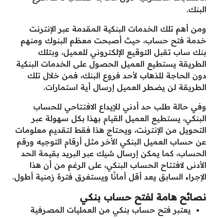
البنك.
ومن أهم تلك الخدمات البنكية المقدمة عبر الإنترنت
خدمة فتح حساب، حيث أصبحت معظم البنوك ومنهم
بنك ساب تقبل التوقيع الإلكتروني للعميل، وبتلك
الطريقة يستطيع العميل الحصول على الخدمات البنكية
دون الحاجة للذهاب لأحد فروع البنك، فمن خلال تلك
الطريقة لن يضطر العميل إرسال أية استمارات.
وفي حالة طلب حد أدني للإيداع الافتتاحي للحساب
البنكي، يستطيع العميل القيام بهذا بكل سهولة عبر
التحويل من الإنترنت، ويحتاج هذا فقط لتقديم معلومات
عن حساب العميل البنكي الأخر مثل أرقام التوجيه ورقم
الحساب، كما يمكن إرسال شيك عبر البريد بقيمة الحد
الأدنى لافتتاح الحساب البنكي، على الرغم من أن هذا
الإجراء السابق يعد أقل أمانًا ويستغرق فترة زمنية أطول.
نصائح هامة لفتح حساب بنكي
يعتبر فتح حساب بنكي من العمليات المصرفية