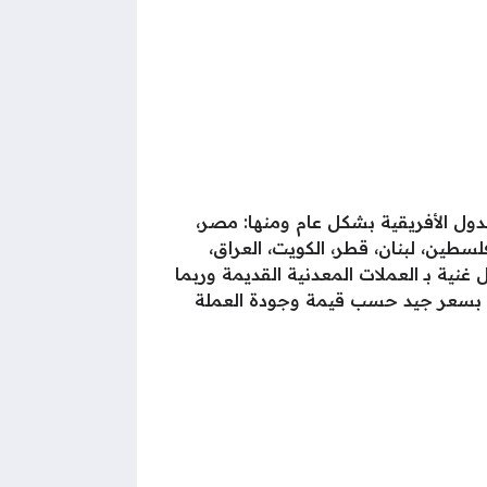
لدول الأفريقية بشكل عام ومنها: مصر،
سطين، لبنان، قطر، الكويت، العراق،
 غنية بـ العملات المعدنية القديمة وربما
ها بسعر جيد حسب قيمة وجودة العملة