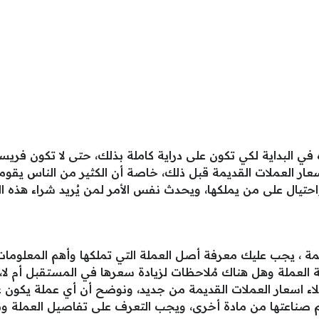
البداية لكي تكون على دراية كاملة بذلك، حتى لا تكون فريسة 
ار العملات القديمة قبل ذلك، خاصة أن الكثير من الناس يقوم
تيال على من يملكها، ويحدث نفس الأمر لمن يُريد شراء هذه ال
يمة ، يجب عليك معرفة أصل العملة التي تملكها وأهم المعلوم
عملة وهل هناك مُلاحظات لزيادة سعرها في المستقبل أم لا، ف
اء اسعار العملات القديمة من جديد، ونوضح أن أي عملة يكون علي
م صناعتها من مادة أخرى، ويجب التعرف على تفاصيل العملة ومع