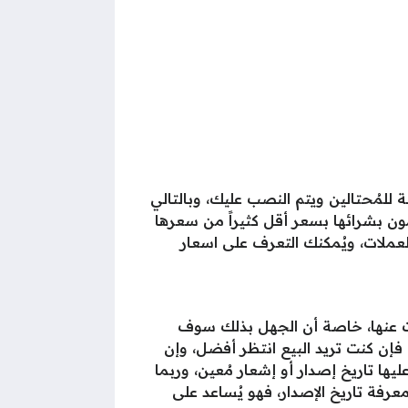
للمُحتالين ويتم النصب عليك، وبالتالي
ون بشرائها بسعر أقل كثيراً من سعرها
عملات، ويُمكنك التعرف على اسعار
ات عنها، خاصة أن الجهل بذلك سوف
إن كنت تريد البيع انتظر أفضل، وإن
ها تاريخ إصدار أو إشعار مُعين، وربما
رفة تاريخ الإصدار، فهو يُساعد على