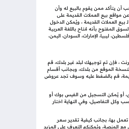
 أن يتأكد ممن يقوم بالبيع له وأن
 مواقع بيع العملات القديمة على
بيع العملات القديمة ، ويُمكن الدخول
وق المفتوح بأنه مُتاح باللغة العربية
سطين، ليبيا، الإمارات، السودان، اليمن،
رنت ، فإن تم توجيهك لبلد غير بلدك، قم
 لنسخة الموقع من بلدك، وبجانب أقسام
قديمة، قم بالضغط عليه وسوف تجد عروض
ى، أو يُمكن التسجيل من الفيس بوك أو
سب وكل التفاصيل، وفي النهاية اختار
ي تعمل بها، بجانب كيفية تقدير سعر
مع المنصة، ويُمكنكم التعرف على المزيد