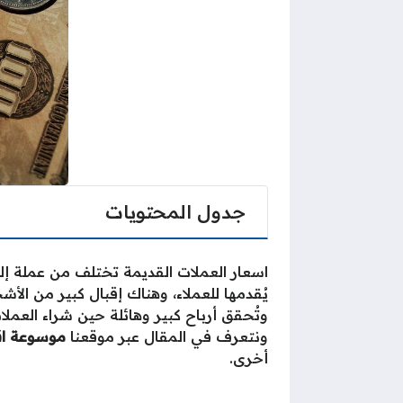
جدول المحتويات
اسعار العملات القديمة تختلف من عملة إل
يُقدمها للعملاء، وهناك إقبال كبير من الأ
وتُحقق أرباح كبير وهائلة حين شراء العم
ونتعرف في المقال عبر موقعنا
موسوعة اق
أخرى.