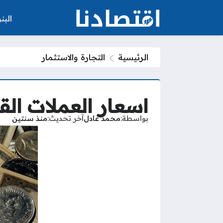
الب
الرئيسية
التجارة والاستثمار
اسعار العملات الق
بواسطة
محمد عادل
آخر تحديث
منذ سنتين