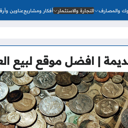
نوك والمصارف
التجارة والاستثمار
أفكار ومشاريع
عناوين وأرق
ديمة | افضل موقع لبيع ال