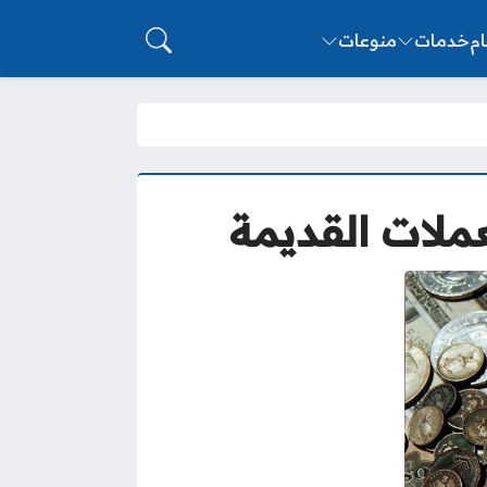
ام
خدمات
منوعات
عملات القديمة