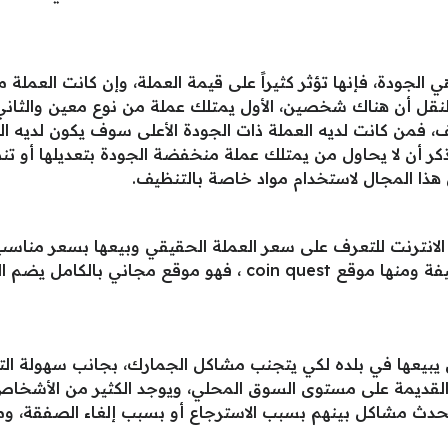
 الجودة، فإنها تؤثر كثيراً على قيمة العملة، وإن كانت العمل
لنقل أن هناك شخصين، الأول يمتلك عملة من نوع معين والثاني
من كانت لديه العملة ذات الجودة الأعلى سوف يكون لديه السع
 أن لا يحاول من يمتلك عملة منخفضة الجودة بتعديلها أو تنظيف
هذا المجال لاستخدام مواد خاصة بالتنظيف.
 الانترنت للتعرف على سعر العملة الحقيقي وبيعها بسعر مناسب
أدلة العملات القديمة التي تقوم بهذه الوظيفة ومنها موقع n quest
ن يبيعها في بلده لكي يتجنب مشاكل الجمارك، بجانب سهولة 
قديمة على مستوى السوق المحلي، ويوجد الكثير من الأشخاص م
 تحدث مشاكل بينهم بسبب الاسترجاع أو بسبب إلغاء الصفقة، وم