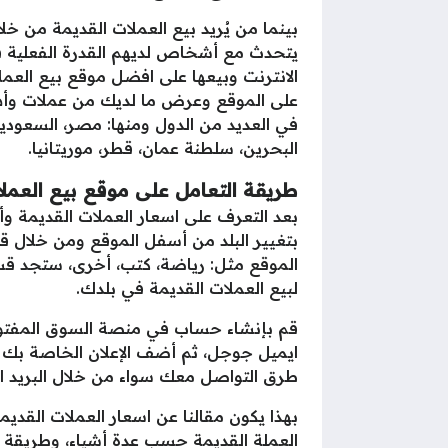
بينما من يُريد بيع العملات القديمة من 
يتحدث مع أشخاص لديهم القدرة الفعلية ف
الانترنت وبيعها على افضل موقع بيع العمل
على الموقع وعرض ما لديك من عملات وأهم ا
في العديد من الدول ومنها: مصر، السعودية، ا
البحرين، سلطنة عمان، قطر، موريتانيا.
طريقة التعامل على موقع بيع العمل
بعد التعرف على اسعار العملات القديمة وأخ
بتغيير البلد من أسفل الموقع ومن خلال 
الموقع مثل: رياضة، كتب، أخرى، ستجد ق
لبيع العملات القديمة في بلدك.
قم بإنشاء حساب في منصة السوق المفتوح ع
ايميل جوجل، ثم أضف الإعلان الخاصة بك لـ
طرق التواصل معك سواء من خلال البريد الإ
بهذا يكون مقالنا عن اسعار العملات القديم
العملة القديمة حسب عدة أشياء، وطريقة ب