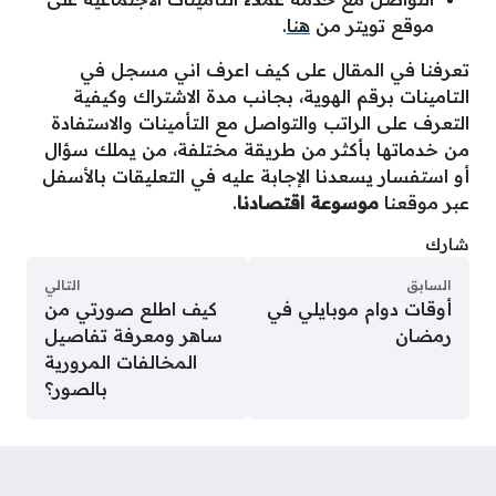
موقع تويتر من
هنا
.
تعرفنا في المقال على كيف اعرف اني مسجل في
التامينات برقم الهوية، بجانب مدة الاشتراك وكيفية
التعرف على الراتب والتواصل مع التأمينات والاستفادة
من خدماتها بأكثر من طريقة مختلفة، من يملك سؤال
أو استفسار يسعدنا الإجابة عليه في التعليقات بالأسفل
عبر موقعنا
موسوعة اقتصادنا
.
شارك
السابق
التالي
أوقات دوام موبايلي في
كيف اطلع صورتي من
رمضان
ساهر ومعرفة تفاصيل
المخالفات المرورية
بالصور؟