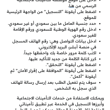
الرسمي من
هنا
.
اضغط على أيقونة “التسجيل” من الواجهة الرئيسية
للموقع.
حدد جنسية العامل ما بين سعودي أو غير سعودي.
ادخل رقم الهوية الوطنية للسعودي ورقم الإقامة
للغير سعودي.
ادخل بيانات التواصل وهي: رقم الهاتف المسجل
في منصة أبشر، البريد الإلكتروني.
اكتب كلمة مرور خاصة بك واحفظها جيداً.
كرر كتابة الكلمة من جديد للتأكيد عليها.
اضغط على أيقونة “التحقق”.
اضغط على أيقونة “الموافقة على إقرار الأمان” ثم
أيقونة “أكمل”.
سوف يتم تفعيل الطلب بعد إرسال رسالة للهاتف
الذي سجل به الشخص.
ويمكنك الاستفادة من خدمات التأمينات الاجتماعية
وأبرزها التسجيل في الخدمة عبر تطبيق تأميناتي
المتاحة لكل الأجهزة الجوالة، ويمكن تحميل التطبيق