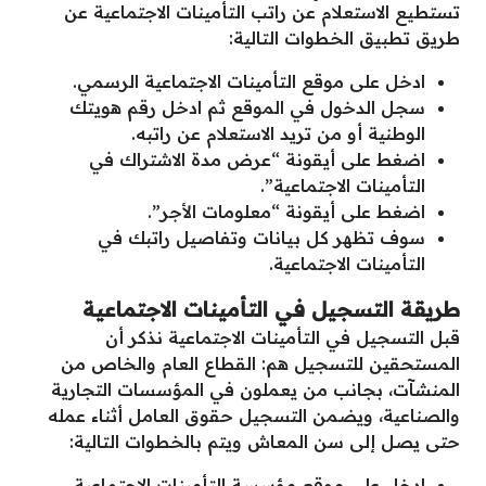
تستطيع الاستعلام عن راتب التأمينات الاجتماعية عن
طريق تطبيق الخطوات التالية:
ادخل على موقع التأمينات الاجتماعية الرسمي.
سجل الدخول في الموقع ثم ادخل رقم هويتك
الوطنية أو من تريد الاستعلام عن راتبه.
اضغط على أيقونة “عرض مدة الاشتراك في
التأمينات الاجتماعية”.
اضغط على أيقونة “معلومات الأجر”.
سوف تظهر كل بيانات وتفاصيل راتبك في
التأمينات الاجتماعية.
طريقة التسجيل في التأمينات الاجتماعية
قبل التسجيل في التأمينات الاجتماعية نذكر أن
المستحقين للتسجيل هم: القطاع العام والخاص من
المنشآت، بجانب من يعملون في المؤسسات التجارية
والصناعية، ويضمن التسجيل حقوق العامل أثناء عمله
حتى يصل إلى سن المعاش ويتم بالخطوات التالية:
ادخل على موقع مؤسسة التأمينات الاجتماعية