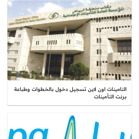
التامينات اون لاين تسجيل دخول بالخطوات وطباعة
برنت التأمينات