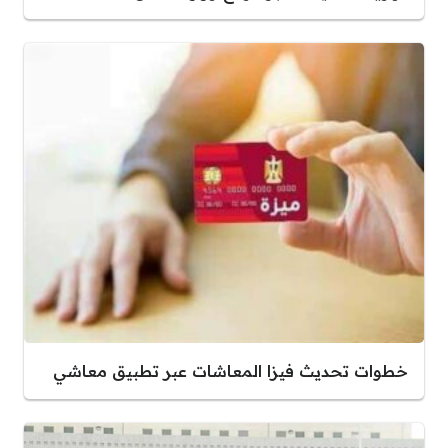
خطوات تحديث فيزا المعاشات عبر تطبيق معاشي