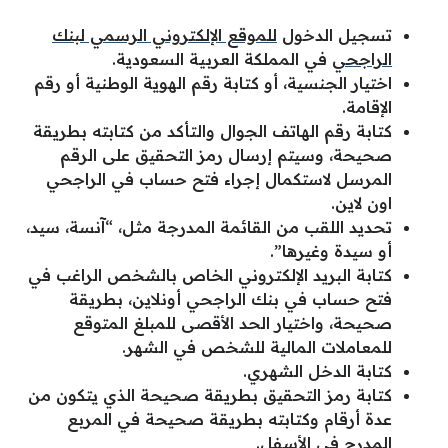
تسجيل الدخول
للموقع الإلكتروني الرسمي لبنك
الراجحي
في المملكة العربية السعودية.
اختيار الجنسية، أو كتابة رقم الهوية الوطنية أو رقم
الإقامة.
كتابة رقم الهاتف الجوال والتأكد من كتابته بطريقة
صحيحة، وسيتم إرسال رمز التحقيق على الرقم
المرسل لاستكمال إجراء فتح حساب في الراجحي
اون لاين.
تحديد اللقب من القائمة المدرجة مثل، “آنسة، سيد،
أو سيدة وغيرها”.
كتابة البريد الإلكتروني الخاص بالشخص الراغب في
فتح حساب في بنك الراجحي أونلاين، بطريقة
صحيحة، واختيار الحد الأقصى للمبلغ المتوقع
للمعاملات المالية للشخص في الشهر.
كتابة الدخل الشهري.
كتابة رمز التحقيق بطريقة صحيحة الذي يتكون من
عدة أرقام وكتابته بطريقة صحيحة في المربع
المدرج في الأسفل.