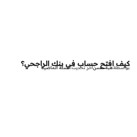
كيف افتح حساب في بنك الراجحي؟
بواسطة
هبة حسن
آخر تحديث
السنة الماضية