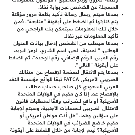
المسجلة عن الشخص عبر بوابة نفاذ.
بعدها سيتم إرسال رسالة تأكيد بكلمة مرور مؤقتة
يتم كتابتها ثم الضغط على أيقونة “متابعة”، فمن
خلال تلك المعلومات سيتمكن بنك الراجحي من
تأكيد المعلومات عبر نفاذ.
بعدها سيطلب من الشخص إدخال بيانات العنوان
الوطني، “المدينة، الحي، اسم الشارع، الرمز البريد،
رقم المبنى، الرقم الإضافي، رقم الوحدة”، ثم الضغط
على أيقونة “التالي”.
بعدها يتم الانتقال لصفحة الإفصاح عن امتثالك
الضريبي الأمريكي FATCA تبعًا للوائح مؤسسة النقد
العربي السعودي كل صاحب حساب مطالب
بالإفصاح عما إذا كان مقيم في الولايات المتحدة
الأمريكية أو دافع للضرائب وفقًا لمتطلبات قانون
الامتثال الضريبي للحسابات الأجنبية، وسيتم الإجابة
على سؤالين وهما، “هل أنت مواطن أمريكي أو
مقيم خاضع للضرائب في الولايات المتحدة
الأمريكية؟ ليتم الإجابة من خلال الضغط على أيقونة