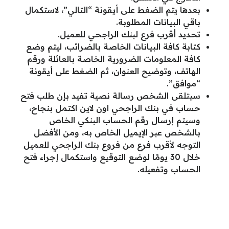
بعدها يتم الضغط على أيقونة “التالي”، لاستكمال
باقي البيانات المطلوبة.
تحديد أقرب فرع لبنك الراجحي للعميل.
كتابة كافة البيانات الخاصة بالضرائب، ليتم وضع
كافة المعلومات الضرورية الخاصة بالعائلة ورقم
الهاتف، وتوضيح العنوان، ثم الضغط على أيقونة
“موافق”.
سيتلقى الشخص رسالة نصية تفيد بإن طلب فتح
حساب في بنك الراجحي اون لاين اكتمل بنجاح،
وسيتم إرسال رقم الحساب البنكي الخاص
بالشخص عبر الإيميل الخاص به، ومن الأفضل
التوجه لأقرب فرع من فروع بنك الراجحي للعميل
خلال 30 يومًا لوضع التوقيع واستكمال إجراء فتح
الحساب وتفعيله.