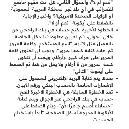
“نعم أم لا”، والسؤال الثاني، هل أنت مقيم خاضع
للضرائب في أي بلد غير المملكة العربية السعودية
أو الولايات المتحدة الأمريكية؟ واختيار الإجابة
بالضغط على أيقونة “نعم أو لا”.
الخطوة الأخيرة لفتح حساب في بنك الراجحي من
خلال الجوال، يتم تعيين معلومات الدخل الخاصة
بالعميل مثل كتابة، “اسم المستخدم، وكلمة المرور،
ثم إعادة كتابة كلمة المرور”، ويجب أن تحتوي كلمة
المرور على حرف كبير، وأرقام، ويجب أن تتكون
كلمة المرور من 8 أرقام ولا يقل عن هذا، ثم الضغط
على أيقونة “التالي”.
بعدها يتم كتابة البريد الإلكتروني للحصول على
الإشعارات الخاصة بالحساب البنكي ورقم الآيبان.
تعد الخطوة السابقة هي الخطوة الأخيرة لفتح
حساب في بنك الراجحي عبر الجوال ويتم كتابة
“حسابك أصبح جاهزًا الآن”، ويتم الضغط على
الأيقونة المدرجة أسفل الصفحة، “أبدأ باستخدام
الحساب”.