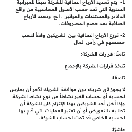
1- يتم تحديد الأرباح الصافية للشركة طبقاً للميزانية
السنوية التي تعد حسب الأصول المحاسبية من واقع
الدفاتر والمستندات والفواتير .. الخ، وتحدد الأرباح
الصافية بعد خصم المصروفات.
2- توزع الأرباح الصافية بين الشريكين وفقاً لنسب
حصصهم في رأس المال.
ثامنًا: قـرارات الشركة:
تتخذ قرارات الشركة بالإجماع.
تاسعًا:
لا يجوز لأي شريك دون موافقة الشريك الآخر أن يمارس
لحسابه أو لحساب الغير نشاطاً من نوع نشاط الشركة،
وإذا أخل أحد الشريكين بهذا الإلتزام كان للشركة أن
تطالبه بالتعويض أو أن تعتبر العمليات التي قام بها
لحسابه الخاص قد تمت لحساب الشركة.
عاشرًا: