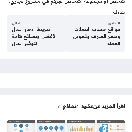
شخص أو مجموعة أشخاص غيركم في مشروع تجاري.
شارك
السابق
التالي
مواقع حساب العملات
طريقة ادخار المال
وسعر الصرف وتحويل
الأفضل ونصائح هامة
العملة
لتوفير المال
اقرأ المزيد عن
عقود
نماذج