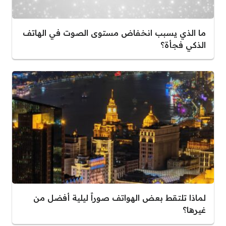
ما الذي يسبب انخفاض مستوى الصوت في الهاتف
الذكي فجأة؟
لماذا تلتقط بعض الهواتف صوراً ليلية أفضل من
غيرها؟