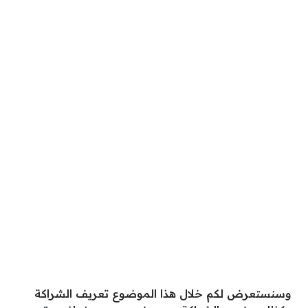
وسنستعرض لكم خلال هذا الموضوع تعريف الشراكة