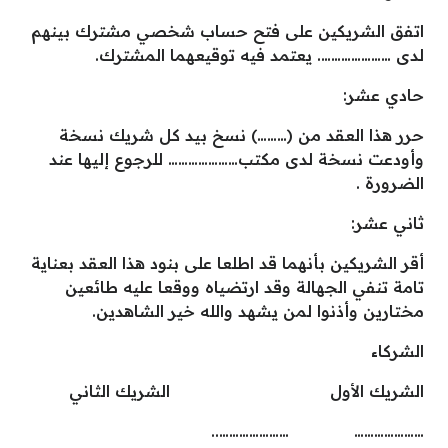
اتفق الشريكين على فتح حساب شخصي مشترك بينهم
لدى …………………. يعتمد فيه توقيعهما المشترك.
حادي عشر:
حرر هذا العقد من (………) نسخ بيد كل شريك نسخة
وأودعت نسخة لدى مكتب………………… للرجوع إليها عند
الضرورة .
ثاني عشر:
أقر الشريكين بأنهما قد اطلعا على بنود هذا العقد بعناية
تامة تنفي الجهالة وقد ارتضياه ووقعا عليه طائعين
مختارين وأذنوا لمن يشهد والله خير الشاهدين.
الشركاء
الشريك الأول الشريك الثاني
………………… …………………..