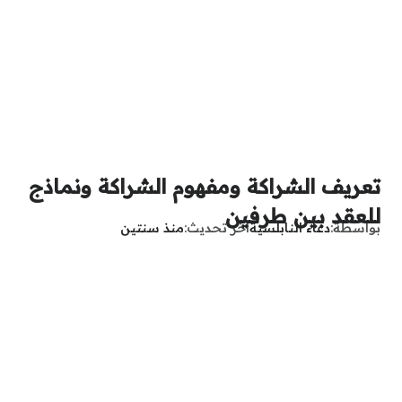
تعريف الشراكة ومفهوم الشراكة ونماذج
للعقد بين طرفين
بواسطة
دعاء النابلسية
آخر تحديث
منذ سنتين