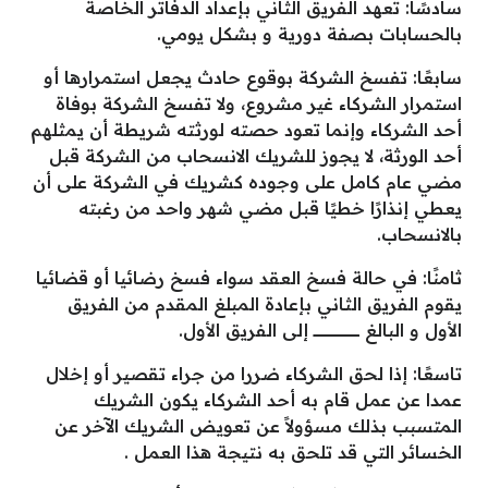
سادسًا: تعهد الفريق الثاني بإعداد الدفاتر الخاصة
بالحسابات بصفة دورية و بشكل يومي.
سابعًا: تفسخ الشركة بوقوع حادث يجعل استمرارها أو
استمرار الشركاء غير مشروع، ولا تفسخ الشركة بوفاة
أحد الشركاء وإنما تعود حصته لورثته شريطة أن يمثلهم
أحد الورثة، لا يجوز للشريك الانسحاب من الشركة قبل
مضي عام كامل على وجوده كشريك في الشركة على أن
يعطي إنذارًا خطيًا قبل مضي شهر واحد من رغبته
بالانسحاب.
ثامنًا: في حالة فسخ العقد سواء فسخ رضائيا أو قضائيا
يقوم الفريق الثاني بإعادة المبلغ المقدم من الفريق
الأول و البالغ ــــــــــــــــــــــــــــــــــــــــــ إلى الفريق الأول.
تاسعًا: إذا لحق الشركاء ضررا من جراء تقصير أو إخلال
عمدا عن عمل قام به أحد الشركاء يكون الشريك
المتسبب بذلك مسؤولاً عن تعويض الشريك الآخر عن
الخسائر التي قد تلحق به نتيجة هذا العمل .