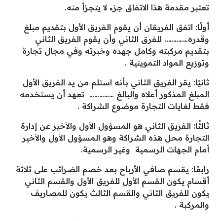
تعتبر مقدمة هذا الاتفاق جزء لا يتجزأ منه.
أولًا: اتفق الفريقان أن يقوم الفريق الأول بتقديم مبلغ
وقدره………….. للفرق الثاني وأن يقوم الفريق الثاني
بتقديم مركبته وكامل جهده وخبرته وفي مجال تجارة
وتوزيع المواد التموينية .
ثانيًا: يقر الفريق الثاني بأنه استلم من يد الفريق الأول
المبلغ المذكور أعلاه والبالغ …………… تعهد أن يستخدمه
فقط لغايات التجارة موضوع الشراكة .
ثالثًا: الفريق الثاني هو المسؤول الأول والأخير عن إدارة
التجارة محل هذه الشراكة وهو المسؤول الأول والأخير
أمام الجهات الرسمية وغير الرسمية.
رابعًا: يقسم صافي الأرباح بعد خصم الضرائب على ثلاثة
أقسام يكون القسم الأول للفريق الأول والقسم الثاني
يكون للفريق الثاني والقسم الثالث يكون للمصاريف
والمركبة .