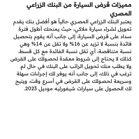
مميزات قرض السيارة من البنك الزراعي
المصري
يعتبر البنك الزراعي المصري حالياً هو أفضل بنك يقدم
تمويل لشراء سيارة ملاكي، حيث يمنحك أطول فترة
سداد على قرض السيارة، إلى جانب أنه يقوم بتحصيل
فائدة بنسبة لا تزيد عن 16% ولا تقل عن 14% وهي
نسبة متناقصة، أي تقل نسبة الفائدة مع كل قسط،
كذلك لا يحتاج إلى شروط معقدة لحصولك على القرض
ولا يطلب منك تحويل الراتب على البنك في حال لم
ترغب في ذلك، إلى جانب أنه يوفر لك إجراءات سهلة
وسريعة لحصولك على القرض في أسرع وقت، ويتيح
لك الحصول على سيارات شيفورليه موديل 2023.