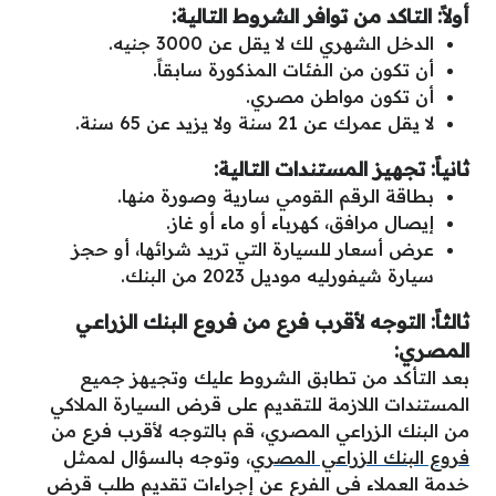
أولاً: التاكد من توافر الشروط التالية:
الدخل الشهري لك لا يقل عن 3000 جنيه.
أن تكون من الفئات المذكورة سابقاً.
أن تكون مواطن مصري.
لا يقل عمرك عن 21 سنة ولا يزيد عن 65 سنة.
ثانياً: تجهيز المستندات التالية:
بطاقة الرقم القومي سارية وصورة منها.
إيصال مرافق، كهرباء أو ماء أو غاز.
عرض أسعار للسيارة التي تريد شرائها، أو حجز
سيارة شيفورليه موديل 2023 من البنك.
ثالثاً: التوجه لأقرب فرع من فروع البنك الزراعي
المصري:
بعد التأكد من تطابق الشروط عليك وتجيهز جميع
المستندات اللازمة للتقديم على قرض السيارة الملاكي
من البنك الزراعي المصري، قم بالتوجه لأقرب فرع من
فروع البنك الزراعي المصري
، وتوجه بالسؤال لممثل
خدمة العملاء في الفرع عن إجراءات تقديم طلب قرض