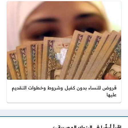
قروض للنساء بدون كفيل وشروط وخطوات التقديم
عليها
اقرأ أيضًا في
البنوك المصرية