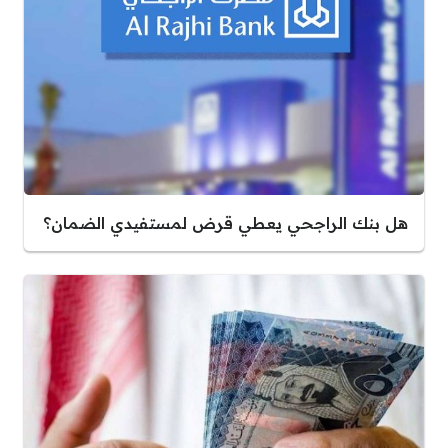
هل بنك الراجحي يعطي قرض لمستفيدي الضمان؟