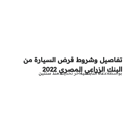
تفاصيل وشروط قرض السيارة من
البنك الزراعي المصري 2022
بواسطة
دعاء النابلسية
آخر تحديث
منذ سنتين