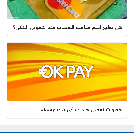
هل يظهر اسم صاحب الحساب عند التحويل البنكي؟
خطوات تفعيل حساب في بنك okpay