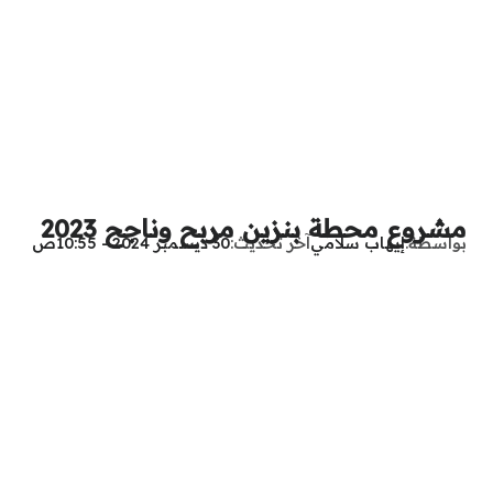
مشروع محطة بنزين مربح وناجح 2023
بواسطة
إيهاب سلامي
آخر تحديث
30 ديسمبر 2024 - 10:55ص