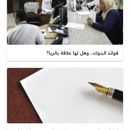
فوائد البنوك.. وهل لها علاقة بالربا؟