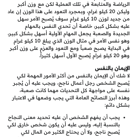
الرياضة والمتابعة في تلك العملية لكن مع وزن أكبر
وليكن 20 كيلو غرام، وبمجرد التعود على هذا الوزن إن عاد
من جديد لوزن 10 كيلو غرام سوف يُصبح الأمر سهل
عليه بشكل كبير، خاصة أن تحدي النفس بالمهام
الجديدة والصعبة يجعل المهام الأولية أسهل بشكل كبير،
وهو نفس الأمر في مثال الوزن الذي يبلغ 10 كيلو غرام
في البداية يصبح صعباً ومع التعود والعزم على وزن أكبر
وهو 20 كيلو غرام يُصبح الأول أسهل كثيراً.
الإيمان بالنفس
لا شك أن الإيمان بالنفس من أكثر الأمور المهمة لكي
يُصبح الشخص رجل أعمال ناجح، ويجب عليه أن يُجبر
نفسه على مواجهة كل التحديات مهما كانت صعبة،
وهذه أبرز النصائح العامة التي يجب وضعها في الاعتبار
بشكل دائم:
يجب أن يفهم الشخص أن عليه تحديد معنى النجاح
بالنسبة إليه، وليس عليه أن يكون شخص خارق لكي
يُصبح ناجح، ولا أن يحتاج الكثير من المال لكي