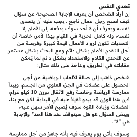
تحدي النفس
إن أراد الشخص أن يعرف الإجابة الصحيحة عن سؤال
كيف اصبح رجل اعمال ناجح ، يجب عليه أن يتحدى
نفسه ويعرف أن لا أحد سوف يدفعه إلى الأمام إلا
نفسه، وله كامل الحرية في القيام بهذا الأمر، خاصة أن
التحديات تكون لرواد الأعمال قيمة كبيرة وفرصة من
أجل التقدم للأمام بشكل دائم ومع البحث بشكل مستمر
عن التحدي القادم والاستعداد بشكل دائم لما يُمكن
مقابلته في الطريق، ولنأخذ على ذلك مثال:
شخص ذاهب إلى صالة الألعاب الرياضية من أجل
الحصول على عضلات في الجزء العلوي من الجسم، ويبدأ
ممارسة الرياضة وخاصة رفع الأثقال بوزن 10 كيلو غرام،
فإن هذا الوزن قد يبدو ثقيلاً عليه في البداية، لكن مع بناء
العضلات وزيادة القوة سوف يُصبح الأمر سهل عليه،
ويبقى السؤال هو هل سيتوقف عند هذا الحد؟ والإجابة
هي “لا”.
وسوف يأتي يوم يعرف فيه بأنه جاهز من أجل ممارسة