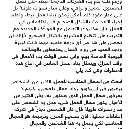
ورغم ذلك يتم بناء الشركات الناجحة ببطء حتى تصل
للمستوى المميز والراقي، وعلى مدار سنوات طويلة بل
على مدار عقود كلما أمكن يُمكن بناء العمل ببطء وتعلم
إجراء التعديلات بالشكل الصحيح قبل الانغماس في
العمل، فإن هذا يوفر التعامل مع المواقف الجديدة مع
التدريب على تنظيم المشاريع بالشكل الصحيح، فإنك لن
تحصل على هذا من أي درجة علمية مهما كانت كبيرة،
ونجد العديد من رواد الأعمال يحتفظون بالوظائف
اليومية الخاصة بهم، وفي نفس الوقت بناء الأعمال في
وقت الفراغ، ويتمثل بناء العمل الخاص في اتباع هذه
الخطوات وهي كما يلي:
ابحث عن المجال المناسب للعمل
: الكثير من الأشخاص
يرغبون في أن يكونوا رواد أعمال ناجحين، لكنهم لا
يعرفون مجال العمل الذي يعملون به، وفي الكثير من
الأحيان يكون مجال العمل شيء عمل به الشخص على
مدار سنوات طويلاً، فإن كان الشخص نجاراً في شركة
إنشاءات محلية، فإن تصميم المنزل وترميمه هو المجال
المناسب لكي يعمل به هذا الشخص والمجال