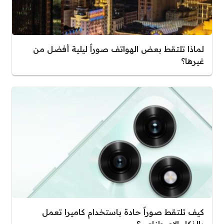
لماذا تلتقط بعض الهواتف صوراً ليلية أفضل من
غيرها؟
كيف تلتقط صوراً حادة باستخدام كاميرا تعمل