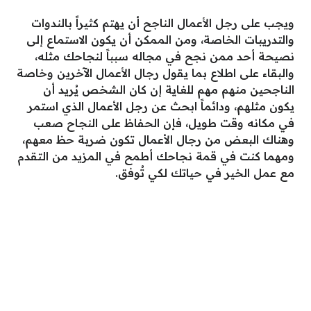
ويجب على رجل الأعمال الناجح أن يهتم كثيراً بالندوات
والتدريبات الخاصة، ومن الممكن أن يكون الاستماع إلى
نصيحة أحد ممن نجح في مجاله سبباً لنجاحك مثله،
والبقاء على اطلاع بما يقول رجال الأعمال الآخرين وخاصة
الناجحين منهم مهم للغاية إن كان الشخص يُريد أن
يكون مثلهم، ودائماً ابحث عن رجل الأعمال الذي استمر
في مكانه وقت طويل، فإن الحفاظ على النجاح صعب
وهناك البعض من رجال الأعمال تكون ضربة حظ معهم،
ومهما كنت في قمة نجاحك أطمح في المزيد من التقدم
مع عمل الخير في حياتك لكي تُوفق.