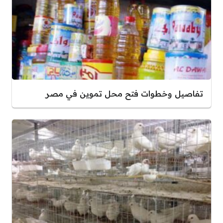
تفاصيل وخطوات فتح محل تموين في مصر