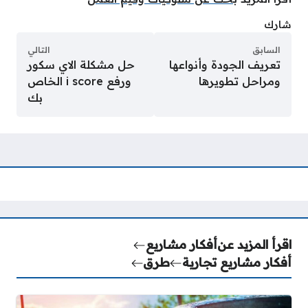
شارك
السابق
التالي
تعريف الجودة وأنواعها
حل مشكلة الاي سكور
ومراحل تطويرها
ورفع i score الخاص
بك
اقرأ المزيد عن
أفكار مشاريع
أفكار مشاريع تجارية
طرق