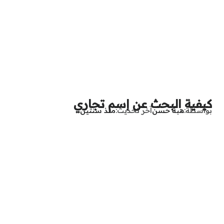
كيفية البحث عن إسم تجاري
بواسطة
هبة حسن
آخر تحديث
منذ سنتين