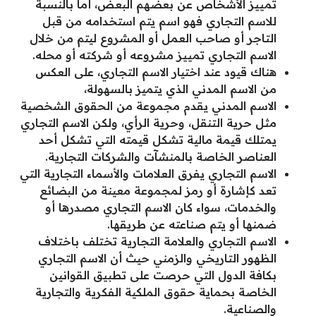
تمييز الأشخاص عن بعضهم البعض، أما بالنسبة
للاسم التجاري فهو اسم يتم استخدامه من قبل
التاجر أو صاحب العمل أو المشروع ليتم من خلال
الاسم التجاري تمييز مشروعه أو شركته أو محله.
هناك قيود عند اختيار الاسم التجاري، على العكس
من الاسم المدني الذي يتميز بالسهولة،
الاسم المدني يقدم مجموعة من الحقوق الشخصية
مثل حرية التنقل، وحرية الرأي، ولكن الاسم التجاري
يمتلك قيمة مالية تشكل قيمته التي تشكل أحد
العناصر الخاصة بالمنشآت والشركات التجارية.
الاسم التجاري يفرق العلامات والأسماء التجارية التي
تعد كإشارة أو رمز لمجموعة معينة من البضائع
والخدمات، سواء كان الاسم التجاري مصدرها أو
ضمنها أو يتم صناعته عن طريقها.
الاسم التجاري والعلامة التجارية تختلف باختلاف
الظهور التاريخي والزمني حيث أن الاسم التجاري
بكافة الدول التي حرصت على تطبيق القوانين
الخاصة بحماية حقوق الملكية الفكرية والتجارية
والصناعية.