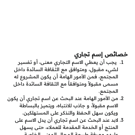
خصائص إسم تجاري
يجب أن يعطي الاسم التجاري معنى، أو تفسير
لشيء مقبول، ومتوافق مع الثقافة السائدة داخل
المجتمع، فمن الأمور الهامة أن يكون المشروع له
مسمى مقبولاً ومتوافقاً مع الثقافة السائدة داخل
المجتمع.
من الأمور الهامة عند البحث عن اسم تجاري أن يكون
الاسم مقبولاً، و جاذب للانتباه، ويتميز بالبساطة
ويكون سهل الحفظ والتذكر على المستهلكين.
لابد عند البحث عن اسم تجاري أن يدل الاسم على
المنتج أو الخدمة المقدمة للعملاء، حتى يسهل
عليهم معرفة طبيعة المجال المهني الخاصة