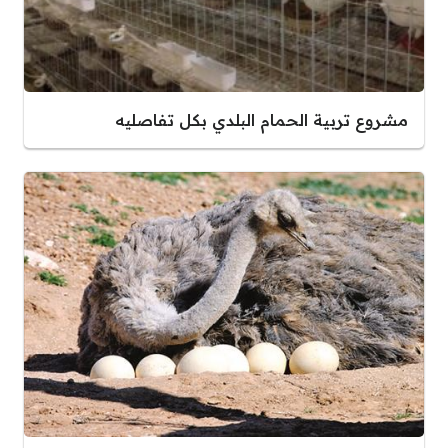
مشروع تربية الحمام البلدي بكل تفاصليه