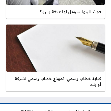
فوائد البنوك.. وهل لها علاقة بالربا؟
كتابة خطاب رسمي: نموذج خطاب رسمي لشركة
أو بنك