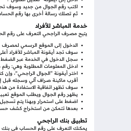
اكتب رقم الجوال من جديد وسوف تحص
ثم تصلك رسالة أخرى بها رقم الحساب
خدمة المباشر للأفراد
يتيح مصرف الراجحي التعرف على رقم الحسا
الدخول إلى الموقع الرسمي لمصرف 
سوف تجد أيقونة المباشر للأفراد أعلى
سجل الدخول في الخدمة عبر الضغط عل
ادخل المعلومات المطلوبة وهي: رقم بطاقتك، ال
اختر أيقونة “الجوال الراجحي”، وإن 
أقرب ماكينة صراف آلي وسجله قبل إت
سوف تظهر اتفاقية الاستفادة من هذه 
يظهر رقم الجوال ويطلب الموقع تعيين
اضغط على استمرار وبهذا يتم تسجيل 
بعدها تتمكن من استخراج كشف حساب 
تطبيق بنك الراجحي
يمكنك التعرف على رقم الحساب في بنك ال