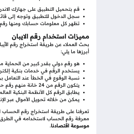
قم بتحميل التطبيق على جهازك الاند
سجل الدخول للتطبيق وتوجه إلى قائم
تظهر كل معلومات حسابك ومنها رقم
مميزات استخدام رقم الايبان
بحث العملاء عن طريقة استخراج رقم الآيب
أبرزها ما يلي:
هو رقم دولي بقدر كبير من الحماية مم
يستخدم الرقم في خدمات بنكية إلكتروني
نسبة الوقوع في الخطأ عند التعامل برق
يتكون الرقم من 24 خانة منهم رقم حساب العميل، وبالتالي يصعب سرقته.
يطابق الرقم كل الأنظمة البنكية العال
يمكن من خلاله تحويل الأموال عبر الإ
تعرفنا على طريقة استخراج رقم الحساب الر
معرفة رقم الحساب لاستخدامه في الطرق ال
موسوعة اقتصادنا
.