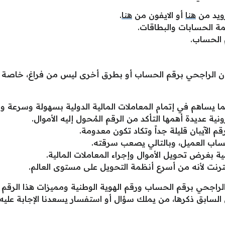
رويد من
هنا
أو الايفون من
هنا
.
ة الحسابات والبطاقات.
 الحساب.
ان الراجحي برقم الحساب أو بطرق أخرى ليس من فراغ، خاصة أن 
ا يساهم في إتمام المعاملات المالية الدولية بسهولة وسرعة وح
ة عديدة أهمها التأكد من الرقم المُحول إليه الأموال.
م الآيبان قليلة جداً وتكاد تكون معدومة.
مية بغرض تحويل الأموال وإجراء المعاملات المالية.
نترنت لأنه من أسرع أنظمة التحويل على مستوى العالم.
اجحي برقم الحساب ورقم الهوية الوطنية ومميزات هذا الرقم في
سابق ذكرها، من يملك سؤال أو استفسار يسعدنا الإجابة عليه ف