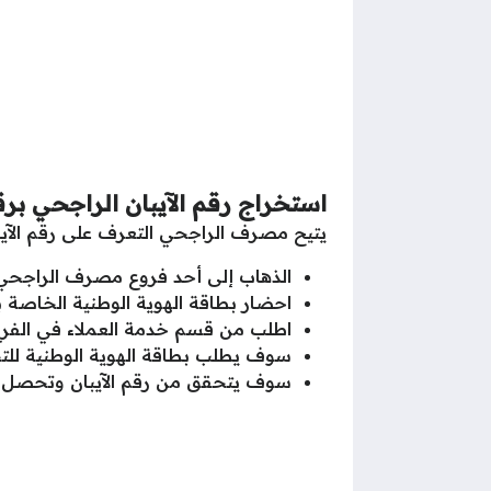
استخراج رقم الآيبان الراجحي برق
يتيح مصرف الراجحي التعرف على رقم الآيب
الذهاب إلى أحد فروع مصرف الراجحي
احضار بطاقة الهوية الوطنية الخاصة
اطلب من قسم خدمة العملاء في الفرع
سوف يطلب بطاقة الهوية الوطنية لل
سوف يتحقق من رقم الآيبان وتحصل علي