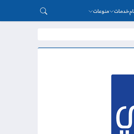
ام
خدمات
منوعات