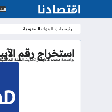
الب
الرئيسية
البنوك السعودية
استخراج رقم الآي
بواسطة
محمد عادل
آخر تحديث
السنة الماضية