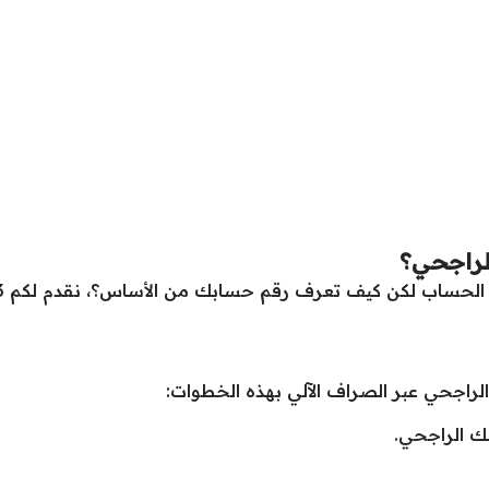
لراجحي؟
راجحي عبر الصراف الآلي بهذه الخطوات:
ك الراجحي.