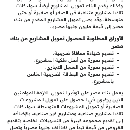
وكذلك يقدم البنك تمويل المشاريع أيضاً، سواء كانت
تلك المشاريع متناهية في الصغر أو صغيرة أو حتى
متوسطة، وقد يصل تمويل المشاريع المقدم من بنك
مصر إلى قيمة مليون جنيهاً مصريا.
الأوراق المطلوبة للحصول تمويل المشاريع من بنك
مصر
تقديم شهادة معافاة ضريبية.
تقديم صورة من أصل ملكية المشروع.
تقديم صورة من السجل التجاري.
تقديم صورة من البطاقة الضريبية الخاص
بالمشروع.
يعمل بنك مصر على توفير التمويل اللازمة للمواطنين
الذين يرغبون في الحصول على تمويل المشروعات
الصغيرة أو تمويل المشروعات المتوسطة، سواء كانت
تلك المشاريع صناعية ومشاريع غير صناعية، بالإضافة
إلى تقديم مجموعة كبيرة من التسهيلات الخاصة بتقديم
القروض من قيمة تبدأ من 50 ألف جنيهاً مصرياً وتصل