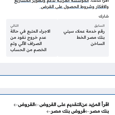
أقرا كذلك:
المؤسسة العربية لدعم وتطوير المشاريع
والافكار وشروط الحصول على القرض
شارك
السابق
التالي
رقم خدمة عملاء سيتي
الاجراء المتبع في حالة
بنك مصر الخط
عدم خروج نقود من
الساخن
الصراف الآلي وتم
الخصم من الحساب
اقرأ المزيد عن
التقديم على القروض
القروض
بنك مصر
قروض بنك مصر