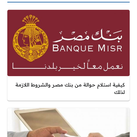
كيفية استلام حوالة من بنك مصر والشروط اللازمة
لذلك