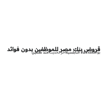
قروض بنك مصر للموظفين بدون فوائد
بواسطة
دعاء النابلسية
آخر تحديث
منذ سنتين