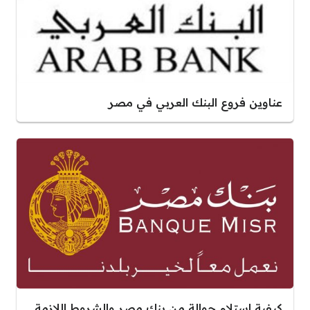
عناوين فروع البنك العربي في مصر
كيفية استلام حوالة من بنك مصر والشروط اللازمة