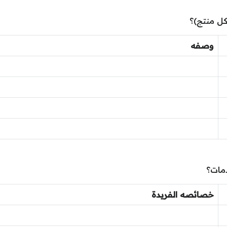
كل منتج)؟
وصفه
مات؟
خصائصه الفريدة