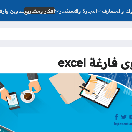
نوك والمصارف
التجارة والاستثمار
أفكار ومشاريع
عناوين وأرق
رغة excel