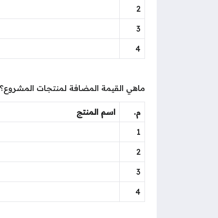
2
3
4
ماهي القيمة المضافة لمنتجات المشروع؟
م.
اسم المنتج
1
2
3
4