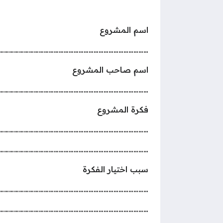
اسم المشروع
………………………………………………………………………………
اسم صاحب المشروع
………………………………………………………………………………
فكرة المشروع
………………………………………………………………………………
………………………………………………………………………………
سبب اختيار الفكرة
………………………………………………………………………………
………………………………………………………………………………