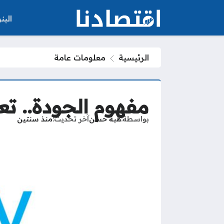
الب
الرئيسية
معلومات عامة
مفهوم الجودة.. تعر
بواسطة
هبة حسن
آخر تحديث
منذ سنتين