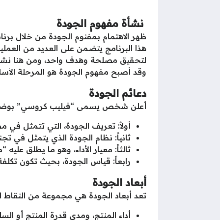
نشأة مفهوم الجودة
ظهر الاهتمام بمفنوم الجودة من خلال برن
هذا البرنامج يتضمن على العديد من العمليا
لتحقيق مصلحة وهدف واحد، ومن هنا نشأ مف
وقد أصبح مفهوم الجودة هو المرحلة الأساسي
دعائم الجودة
أعلن شخص يسمى “فيليب كروسي” بوضع 4 من الدعائم، باعتبار أنهم هم الدعائم الأساسية من دعائم الجودة وهم كا
أولاً: تعريف الجودة، التي تتمثل في م
ثانياً: نظام الجودة الذي يتمثل في ت
ثالثاً: معيار الأداء، وهو ما يطلق ع
رابعاً: قياس الجودة، بحيث تكون تكلف
أبعاد الجودة
تعد أبعاد الجودة هي مجموعة من النقاط ال
أداء المنتج، ومدى قدرة المنتج أو الس