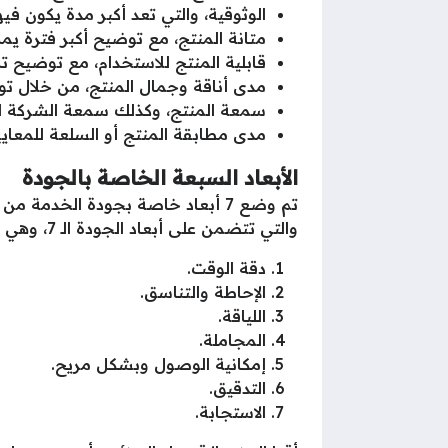
الوثوقية، والتي تعد أكبر مدة يكون في
متانة المنتج، مع توضيح أكبر فترة يم
قابلية المنتج للاستخدام، مع توضيح تكل
مدى أناقة وجمال المنتج، من خلال توض
سمعة المنتج، وكذلك سمعة الشركة الت
مدى مطابقة المنتج أو السلعة للمعايي
الأبعاد السبعة الخاصة بالجودة
تم وضع 7 أبعاد خاصة بجودة الخدم
والتي تتضمن على أبعاد الجودة الـ 7، وهي كالتالي:
دقة الوقت.
الإحاطة والتناسق.
اللياقة.
المجاملة.
إمكانية الوصول وبشكل مريح.
التدقيق.
الاستجابة.