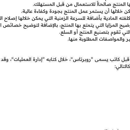
ها المنتج صالحااً للاستعمال من قبل المستهلك.
كن خلالها أن يستمر عمل المنتج بجودة وكفاءة عالية.
فته المادية باٌضافة للسرعة الزمنية التي يمكن خلالها إصلاح الم
يح المزايا التي يتمتع بها المنتج، بالإضافة لتوضيح خصائص ال
ي تقوم بتصنيع المنتج أو السلع.
ر والمواصفات المطلوبة منها.
ة من قبل كاتب يسمى “روبرتاس”، خلال كتابه “إدارة العمليات”، 