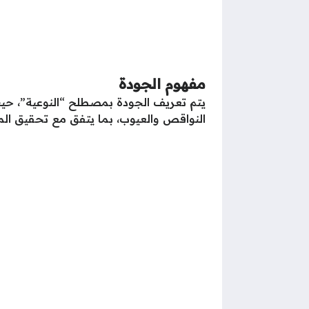
مفهوم الجودة
يتم تعريف الجودة بمصطلح “النوعية”، حيث
النواقص والعيوب، بما يتفق مع تحقيق المعا