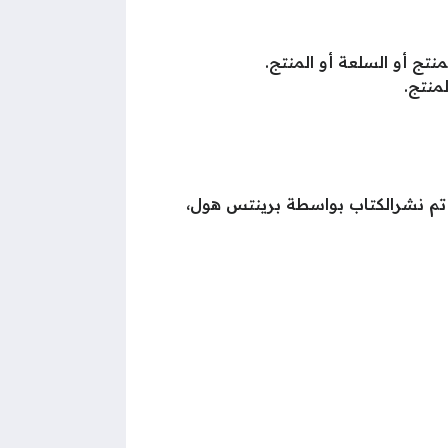
نتج أو السلعة أو المنتج.
منتج.
وقد تم نشرالكتاب بواسطة برينتس هول،