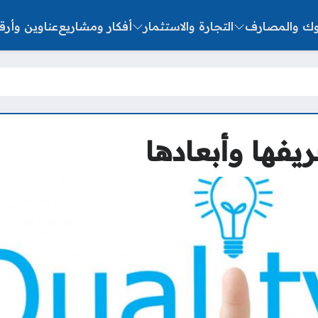
نوك والمصارف
التجارة والاستثمار
أفكار ومشاريع
عناوين وأرق
يفها وأبعادها