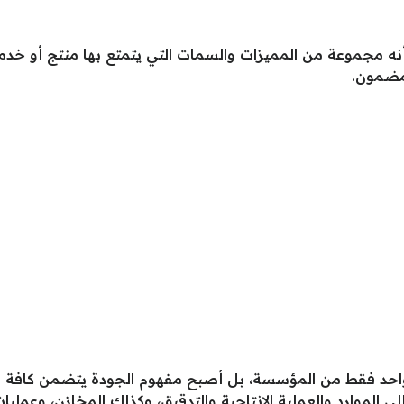
نه مجموعة من المميزات والسمات التي يتمتع بها منتج أو خدمة
مضمون.
احد فقط من المؤسسة، بل أصبح مفهوم الجودة يتضمن كافة ال
 الموارد والعملية الإنتاجية والتدقيق، وكذلك المخازن، وعمليات 