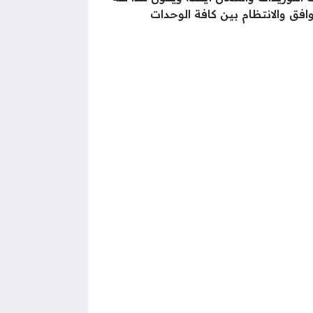
افق والانتظام بين كافة الوحدات