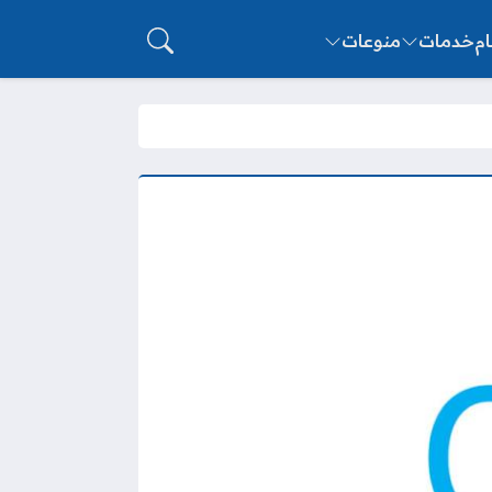
ام
خدمات
منوعات