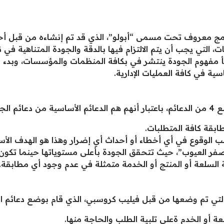
امج معروف تحت مسمى “أبولو”، الذي قد تم إنشاءه من قبل أح
ت، التي يجب أن يتم الالتزام فيها بالدقة والجودة المتناهية في
هوم الجودة ينتشر في بكافة المنظمات والمؤسسات، وبدء في ا
ة في كافة العمليات الإدارية.
لتالي:
طابقة كافة المتطلبات.
جنب الوقوع في أي أخطاء أو أحداث أي إضرار وهذا هو الهدف الأ
ليه “صفر العيوب”، حيث تتحقق الجودة بأعلى مستوياتها حينما تك
ة السلعة أو المنتج أو الخدمة متمثلة في عدم وجود أي مطابقة.
تي تم وضعها من قبل فيليب كروسبي، الذي قام بوضع دعائم الجو
لعة أو الخدم ةعلى تلبية الطلب والحاجة منها.