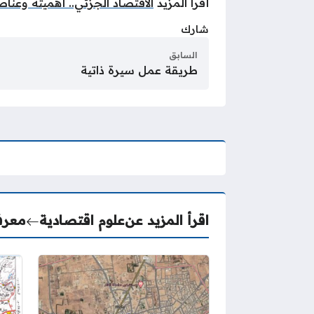
أقرا المزيد
الاقتصاد الجزئي.. أهميته وعنا
شارك
السابق
طريقة عمل سيرة ذاتية
اقرأ المزيد عن
علوم اقتصادية
معرف