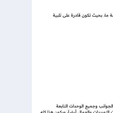
 ما، بحيث تكون قادرة على تلبية
جوانب وجميع الوحدات التابعة
التوريدات والعمال أيضاَ، ويكون هذا كله