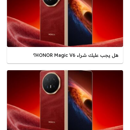
هل يجب عليك شراء HONOR Magic V6؟