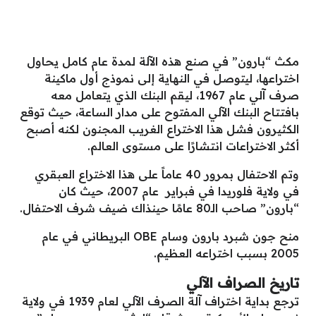
مكث “بارون” في صنع هذه الآلة لمدة عام كامل يحاول
اختراعها، ليتوصل في النهاية إلى نموذج أول ماكينة
صرف آلي عام 1967، ليقم البنك الذي يتعامل معه
بافتتاح البنك الآلي المفتوح على مدار الساعة، حيث توقع
الكثيرون فشل هذا الاختراع الغريب المجنون لكنه أصبح
أكثر الاختراعات انتشارًا على مستوى العالم.
وتم الاحتفال بمرور 40 عاماً على هذا الاختراع العبقري
في ولاية فلوريدا في فبراير عام 2007، حيث كان
“بارون” صاحب الـ80 عامًا حينذاك ضيف شرف الاحتفال.
منح جون شبرد بارون وسام OBE البريطاني في عام
2005 بسبب اختراعه العظيم.
تاريخ الصراف الآلي
ترجع بداية اختراف آلة الصرف الآلي لعام 1939 في ولاية