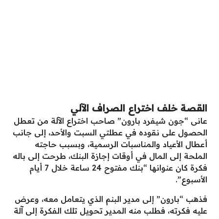
القصة خلف اختراع الصراف الآلي
عانى “جون شيفرد بارون” صاحب اختراع الآلة من تعطل
الحصول على نقوده في عطلتي السبت والأحد، إلى جانب
أعطال الأعياد والمناسبات الرسمية، وبسبب حاجته
الملحة إلى المال في أوقات إجازة البنك، طرحت إلى باله
فكرة كان عنوانها “بنك مفتوح 24 ساعة خلال 7 أيام
الأسبوع”.
فذهب “بارون” إلى مدير البنم الذي يتعامل معه، وعرض
عليه فكرته، فطلب منه المدير تحويل تلك الفكرة إلى آلة