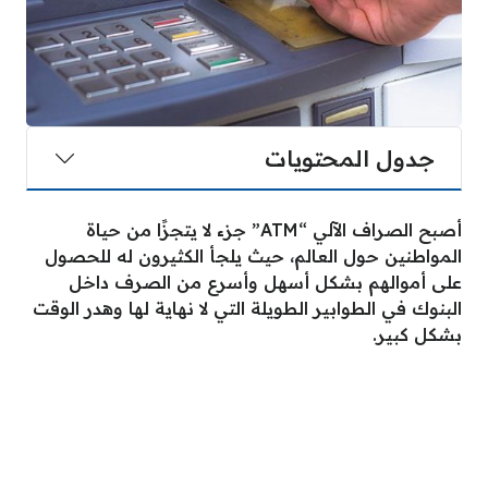
جدول المحتويات
أصبح الصراف الآلي “ATM” جزء لا يتجزًا من حياة
المواطنين حول العالم، حيث يلجأ الكثيرون له للحصول
على أموالهم بشكل أسهل وأسرع من الصرف داخل
البنوك في الطوابير الطويلة التي لا نهاية لها وهدر الوقت
بشكل كبير.