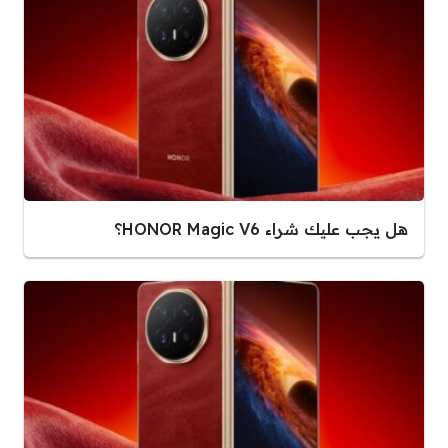
هل يجب عليك شراء HONOR Magic V6؟