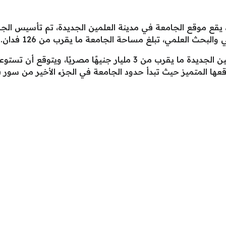
، يقع موقع الجامعة في مدينة العلمين الجديدة، تم تأسيس الجام
والبحث العلمي، تبلغ مساحة الجامعة ما يقرب من 126 فدان.
عها المتميز حيث تبدأ حدود الجامعة في الجزء الأخير من سور قري