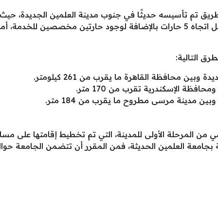
كيلومتر، ويتكون الطريق من اتجاهين في كل اتجاه 5 حارات بالإضافة لوجود حارتين
رق التالية:
وبين محافظة القاهرة ما يقرب من 261 كيلومتر.
افظة الإسكندرية تقرب من 170 متر.
ين مدينة مرسى مطروح ما يقرب من 184 متر.
مين الحديثة، فمن المقرر أن تتضمن الجامعة حوالي 13 كلية في التخصصات التال