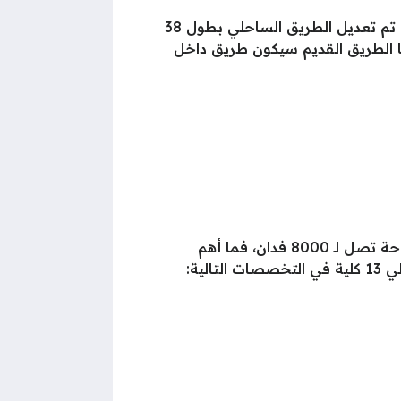
يمكن الوصول لجامعة العلمين منم خلال طريق تم تأسيسه حديثًا في جنوب مدينة العلمين الجديدة، حيث تم تعديل الطريق الساحلي بطول 38
 مخصصين للخدمة، أما الطريق القديم سيكون طريق داخل
ستصبح جامعة العلمين ضمن الجزء الخدمي من المرحلة الأولى للمدينة، التي تم تخطيط إقامتها على مساحة تصل لـ 8000 فدان، فما أهم
ية: