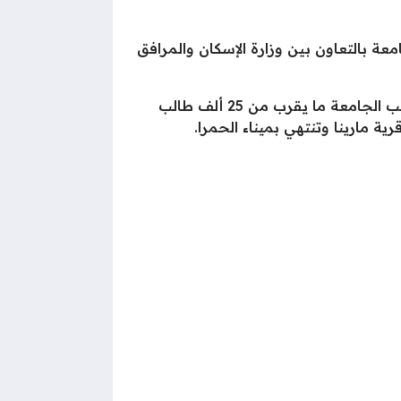
عة بالتعاون بين وزارة الإسكان والمرافق
تسجل قيمة الاستثمارات في جامعة العلمين الجديدة ما يقرب من 3 مليار جنيهًا مصريًا، ويتوقع أن تستوعب الجامعة ما يقرب من 25 ألف طالب
ة مارينا وتنتهي بميناء الحمرا.