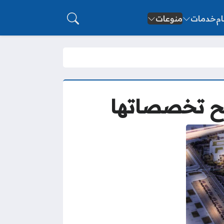
ام
خدمات
منوعات
يح تخصصاتها