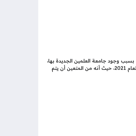
ة بسبب وجود جامعة العلمين الجديدة بها،
أعلنت الجهات المسؤولة عن بدء الدراسة في كليات جامعة العلمين للعلوم والتكنولوجيا خلال شهر سبتمبر لعام 2021، حيث أنه من المتعين أن يتم