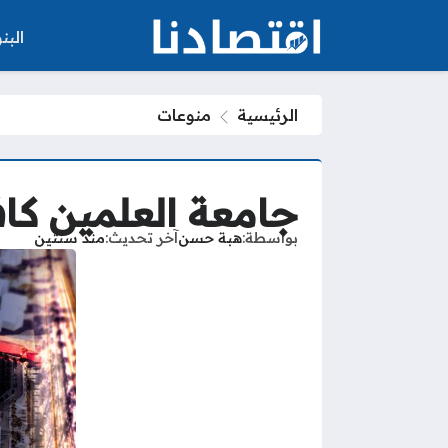
الب
الرئيسية
منوعات
جامعة العلمين كا
بواسطة
هبة حسن
آخر تحديث
منذ سنتين