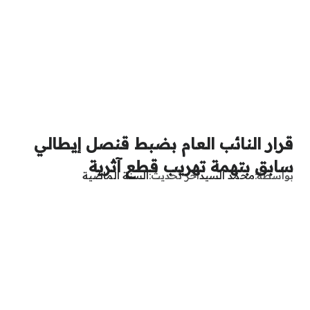
قرار النائب العام بضبط قنصل إيطالي
سابق بتهمة تهريب قطع آثرية
بواسطة
محمد السيد
آخر تحديث
السنة الماضية