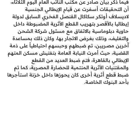
فيما ذكر بيان صادر عن مكتب النائب العام اليوم الثلاثاء،
أن التحقيقات أسفرت عن قيام الإيطالي الجنسية
لاديسلاف أوتكر سكاكال القنصل الفخري السابق لدولة
إيطاليا بالأقصر بتهريب القطع الأثرية المضبوطة داخل
حاوية دبلوماسية بالاتفاق مع مسئول شركة الشحن
والتغليف، وذلك بغرض الاتجار بها، وكان ذلك بمساعدة
آخرين مصريين، تم ضبطهم وحبسهم احتياطياً على ذمة
القضية، حيث أمرت النيابة العامة بتفتيش مسكن المتهم
الإيطالي بالقاهرة، فتم ضبط العديد من القطع
والمقتنيات الأثرية المنتمية للحضارة المصرية، كما تم
ضبط قطع أثرية أخرى كان يحوزها داخل خزنة استأجرها
بأحد البنوك الخاصة.