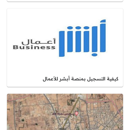
كيفية التسجيل بمنصة أبشر للأعمال