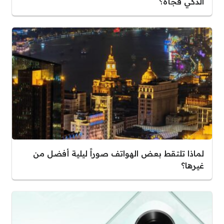
الذكي فجأة؟
لماذا تلتقط بعض الهواتف صوراً ليلية أفضل من
غيرها؟