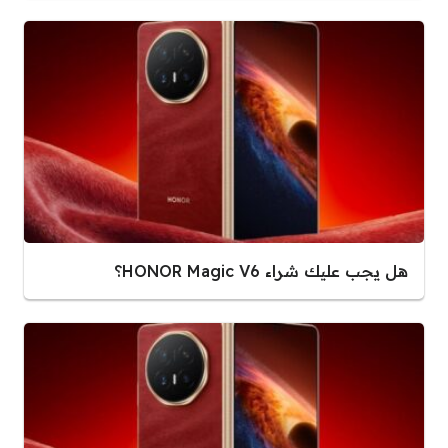
هل يجب عليك شراء HONOR Magic V6؟