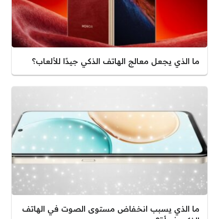
ما الذي يجعل معالج الهاتف الذكي جيدًا للألعاب؟
ما الذي يسبب انخفاض مستوى الصوت في الهاتف