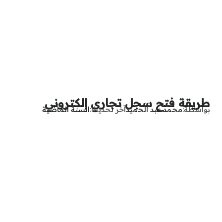
طريقة فتح سجل تجاري إلكتروني
بواسطة
محمد عبد الحميد
آخر تحديث
السنة الماضية