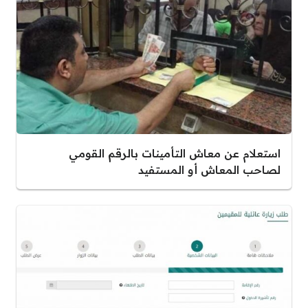
استعلام عن معاش التأمينات بالرقم القومي
لصاحب المعاش أو المستفيد