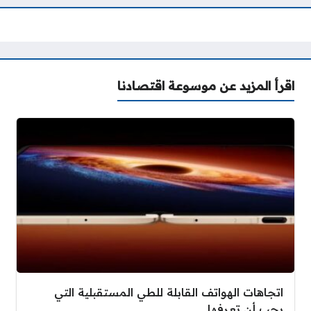
اقرأ المزيد عن موسوعة اقتصادنا
اتجاهات الهواتف القابلة للطي المستقبلية التي
يجب أن تعرفها