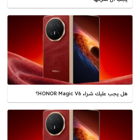
هل يجب عليك شراء HONOR Magic V6؟