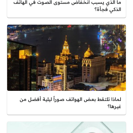
ما الذي يسبب انخفاض مستوى الصوت في الهاتف
الذكي فجأة؟
لماذا تلتقط بعض الهواتف صوراً ليلية أفضل من
غيرها؟