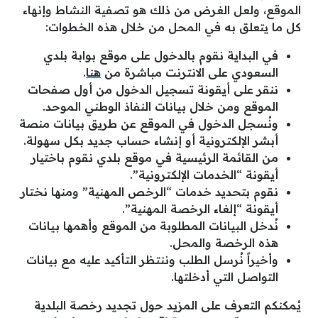
الموقع، ولعل الغرض من ذلك هو تصفية النشاط وإنهاء
كل ما يتعلق به في المحل من خلال هذه الخطوات:
في البداية نقوم بالدخول على موقع بوابة بلدي
السعودي على الانترنت مباشرة من
هنا
.
ننقر على أيقونة تسجيل الدخول من أول صفحات
الموقع ومن خلال بيانات النفاذ الوطني الموحد.
ونُسجل الدخول في الموقع عن طريق بيانات منصة
أبشر الإلكترونية أو إنشاء حساب جديد بكل سهولة.
من القائمة الرئيسية في موقع بلدي نقوم باختيار
أيقونة “الخدمات الإلكترونية”.
نقوم بتحديد خدمات “الرخص المهنية” ومنها نختار
أيقونة “إلغاء الرخصة المهنية”.
نُدخل البيانات المطلوبة من الموقع وأهمها بيانات
هذه الرخصة والمحل.
وأخيراً نُرسل الطلب وننتظر التأكيد عليه مع بيانات
التواصل التي أدخلتها.
يُمكنكم التعرف على المزيد حول تجديد رخصة البلدية