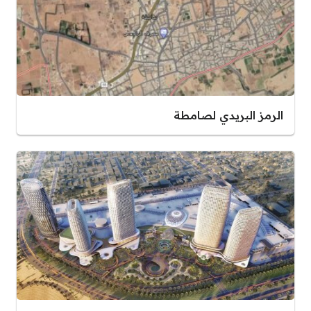
الرمز البريدي لصامطة