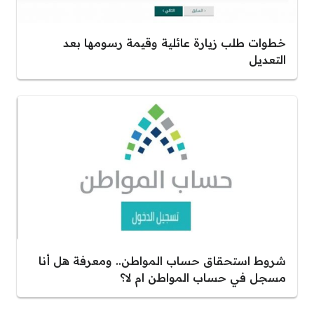
خطوات طلب زيارة عائلية وقيمة رسومها بعد
التعديل
شروط استحقاق حساب المواطن.. ومعرفة هل أنا
مسجل في حساب المواطن ام لا؟