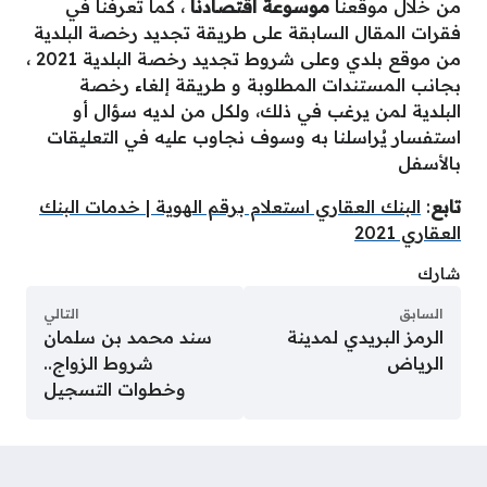
من خلال موقعنا
موسوعة اقتصادنا
، كما تعرفنا في
فقرات المقال السابقة على طريقة تجديد رخصة البلدية
من موقع بلدي وعلى شروط تجديد رخصة البلدية 2021 ،
بجانب المستندات المطلوبة و طريقة إلغاء رخصة
البلدية لمن يرغب في ذلك، ولكل من لديه سؤال أو
استفسار يُراسلنا به وسوف نجاوب عليه في التعليقات
بالأسفل
تابع
:
البنك العقاري استعلام برقم الهوية | خدمات البنك
العقاري 2021
شارك
السابق
التالي
الرمز البريدي لمدينة
سند محمد بن سلمان
الرياض
شروط الزواج..
وخطوات التسجيل