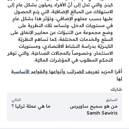
كينز، والتي تدل إلى أنّ الأفراد يميلون بشكل عام إلى
الاستهلاك من المبالغ الإضافيّة، التي يتم الحصول
عليها بسبب عملهم الإضافي، وتؤثر هذا بشكل عام
في مستويات الدخل، وتساعد تلك النظرية على
وضع مجموعة من التنبؤات عن معايير الإنفاق على
السلع والخدمات المختلفة، كما تساهم النظريّة
الكينزيّة بدراسة النشاط الاقتصادي، ومستويات
الاستثمار، وخصوصاً بالمجالات الصناعيّة، والتي توفر
التحكم المطلوب في المؤشرات الماليّة.
أقرا المزيد
تعريف الضرائب وأنواعها والقواعد الأساسية
لها
شارك
السابق
التالي
من هو سميح ساويرس
ما هي عملة تركيا ؟
Samih Sawiris