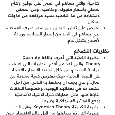
إنتاجية، والتي تساهم في العمل على توفير الإنتاج
المحلي بأسعار مقبولة، ومناسبة، ومن الممكن
الاستفادة من هذا لتغطية نسبة مرتفعة من حاجات
السكان.
الحرص على تعزيز التوازن بين سعر صرف العملات،
الذي يساهم في الحد من إصدار العملات، وزيادة
الأسعار بشكل عام.
نظريات التضخم
النظرية الكميّة التي تُعرف باللغة Quantity
Theory، والتي تعد من أقدم النظريات التي اهتمت
بدراسة التضخم، من خلال تحديد الأسعار بالاعتماد
على القيمة المالية، حيث تفترض كمية محددة من
المال، والذي يجب أن يحتفظ به الناس، من أجل
استخدامه في نفقاتهم اليومية، وخصوصاً النفقات
الثابتة منها، مثل، عمليات شراء الأشياء الأساسيّة،
ودفع الفواتير الاستهلاكية وغيرها.
النظرية الكينزيّة Keynesian Theory، وهي تلك
النظرية التي تم صياغتها من قبل عالم الاقتصاد جون