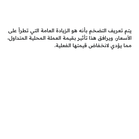
يتم تعريف التضخم بأنه هو الزيادة العامة التي تطرأ على
الأسعار، ويرافق هذا تأثير بقيمة العملة المحلية المتداول،
مما يؤدي لانخفاض قيمتها الفعلية.