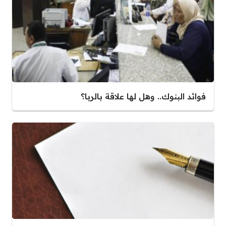
فوائد البنوك.. وهل لها علاقة بالربا؟