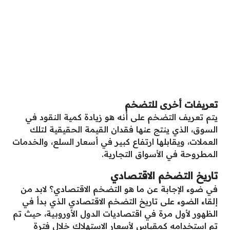
تعريفات أخرى للتضخم
يتم تعريف التضخم على أنه هو زيادة كمية النقود في
السوق، الذي ينتج عنها فقدان القيمة الحقيقية لتلك
العملات، ويقابلها ارتفاع كبير في أسعار السلع، والخدمات
المطروحة في الأسواق التجارية.
تاريخ التضخم الاقتصادي
في ضوء الإجابة عن ما هو التضخم الاقتصادي؟ لابد من
إلقاء الضوء على تاريخ التضخم الاقتصادي الذي بدأ في
الظهور لأول مرة في اقتصاديات الدول الأوروبية، حيث تم
تم استخدامه كمقياس لأسعار الاستهلاك خلال فترة