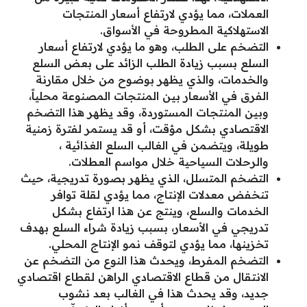
العملات، مما يؤدي لارتفاع أسعار المنتجات
الاستهلاكية المطروحة في الأسواق.
التضخم على الطلب، وهو ما يؤدي لارتفاع أسعار
السلع بسبب زيادة الطلب الزائد على بعض السلع
والخدمات، والذي يظهر بوضوح من خلال مقارنة
الفرق في الأسعار بين المنتجات المصنوعة محلياً،
وبين المنتجات المستوردة، وقد يظهر هذا التضخم
الاقتصادي بشكل مؤقت، أو قد يستمر لفترة زمنية
طويلة، ويتضمن في الغالب السلع الغذائية ،
والرحلات السياحية خلال مواسم العطلات.
التضخم المتسلل، الذي يظهر بصورة تدريجية، حيث
تنخفض معدلات الإنتاج، مما يؤدي لقلة توافر
الخدمات والسلع، وينتج عن هذا ارتفاع بشكل
تدريجي في الأسعار، بسبب زيادة شراء السلع بهدف
تخزينها، مما يؤدي لتوقف نمو الإنتاج المحلي.
التضخم المفرط، ويحدث هذا النوع من التضخم عن
الانتقال من قطاع الاقتصادي الراهن لقطاع اقتصادي
جديد، وقد يحدث هذا في الغالب بعد نشوب