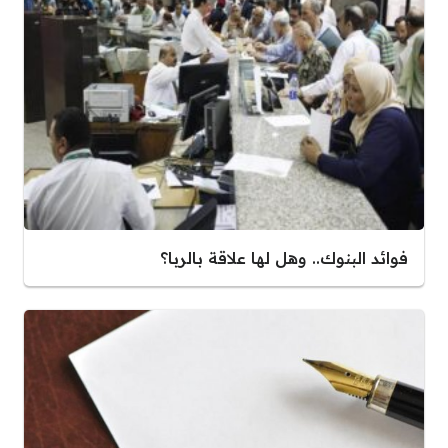
فوائد البنوك.. وهل لها علاقة بالربا؟