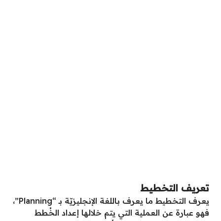
تعريف التخطيط
يعرف التخطيط ما يعرف باللغة الإنجليزيّة بـ “Planning”،
فهو عبارة عن العملية التي يتم خلالها إعداد الخُطط