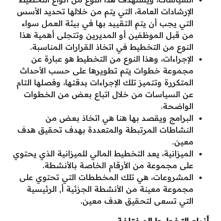
الإرشادات العامة، التي يتم من خلالها تحديد الأسس
التي يجب أن يتم التقييد بها في بيئة العمل سواء
من قبل الموظفين أو المديرين وتتجلى أهمية هذا
النوع من التخطيط في اتخاذ القرارات المناسبة.
الإجراءات، وهذا النوع من التخطيط هو عبارة عن
مجموعة خطوات يتم تطويرها على حسب الأحداث
المتكررة وتتميز تلك الإجراءات بدقتها، وفصلها التام
عن السياسات من خلال اتباع بعض من الخطوات
الواضحة.
البرامج ويقصد بها هنا هي اتخاذ بعض من
النشاطات المرتبطة والمتعددة بهدف تحقيق هدف
معين.
الميزانية، يعد التخطيط المالي للميزانية الذي يحتوي
على مجموعة من الأرقام الخاصة بالأنشطة.
المشروعات، هي تلك المخططات التي تحتوي على
مجموعة معينة من الأنشطة الجزئية أ, الرئيسية
التي تسعى لتحقيق هدف معين.
أنواع التخطيط المختلفة