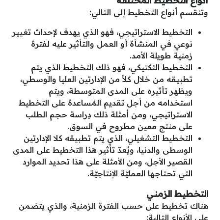
وتنقسم أنواع التخطيط إلى التالي:
التخطيط الاستراتيجي، فهو الذي يهدف لإحداث تغيير
نوعي في المنشأة أو العمل والتأثير عليه لفترة
زمنية طويلة الأمد.
التخطيط التكتيكي، فهو ذلك التخطيط الذي يتم
تطبيقه من خلال كلاً من الإدارتين العليا والوسطي،
ويظهر تأثيره على المدى المتوسطة، ويتم
استخدامه من أجل تقديم المُساعدة على التخطيط
الاستراتيجي، ومن أمثلة ذلك دِراسة حجم الطلب
على منتج معين مطروح في السوق.
التخطيط التشغيلي، الذي يتم تطبيقه كلا الإدارتين
الوسطى والدنيا، ويُعدّ تأثير هذا التخطيط على المدى
القصير الأجل، ومن الأمثلة على هذا تحديد الموارد
التي تحتاجها العمليّة الإنتاجيّة.
التخطيط الزمني
هناك تخطيط على حسب الفترة الزمنية، والذي يتضمن
على الأنواع التالية: