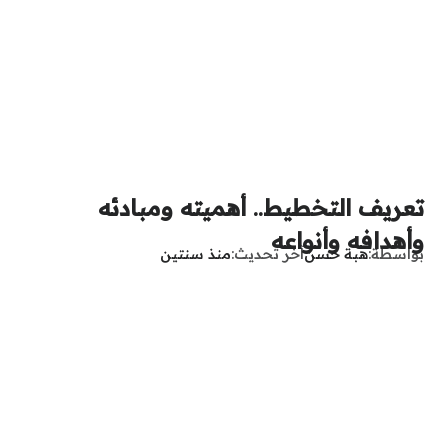
تعريف التخطيط.. أهميته ومبادئه
وأهدافه وأنواعه
بواسطة
هبة حسن
آخر تحديث
منذ سنتين