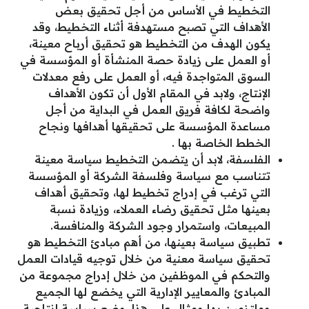
التخطيط في الأساس من أجل تحقيق بعض
الأهداف التي تصبح مستهدفة أثناء التخطيط، وقد
يكون الهدف من التخطيط هو تحقيق أرباح معينة،
أو العمل على زيادة حصة المنشأة أو المؤسسة في
السوق المتواجدة فيه، أو العمل على رفع معدلات
الإنتاج، ولابد في المقام الأول أن تكون الأهداف
واضحة لكافة فريق العمل في البداية من أجل
مساعدة المؤسسة على تحقيقها أهدافها ونجاح
الخطط الخاصة بها .
الفلسفة، لابد أن يتضمن التخطيط سياسة معينة
تتناسب مع سياسة وفلسفة الشركة أو المؤسسة
التي ترغب في إدراج تخطيط لها، وتحقيق أهداف
بعينها مثل تحقيق رضاء العملاء، وزيادة نسبة
المبيعات، واستمرار وجود الشركة والمنافسة.
تطبيق سياسة بعينها، من أهم مبادئ التخطيط هو
تحقيق سياسة معنية من خلال توجيه قيادات العمل
والتحكم في الموظفين من خلال إدراج مجموعة من
المبادئ والمعايير الإدارية التي يخضع لها الجميع
وملتزمين بها ومثال على هذا، وضع سياسة إنتاجية