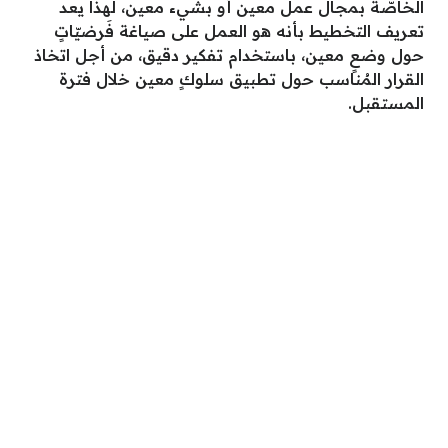
الخاصّة بمجال عمل معين أو بشيء معين، لهذا يعد
تعريف التخطيط بأنه هو العمل على صياغة فَرضيّاتٍ
حول وضعٍ معين، باستخدام تفكير دقيق، من أجل اتخاذ
القرار المُناسب حول تطبيق سلوكٍ معين خلال فترة
المستقبل.