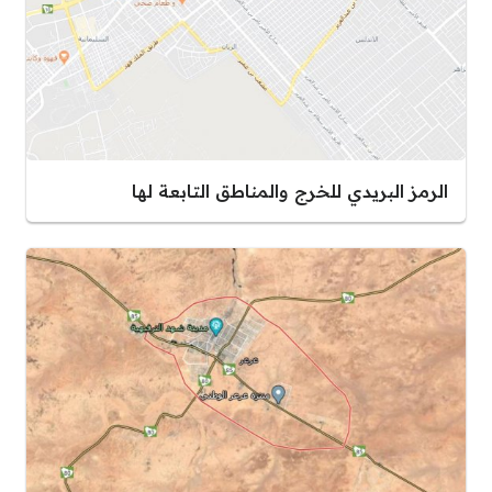
الرمز البريدي للخرج والمناطق التابعة لها