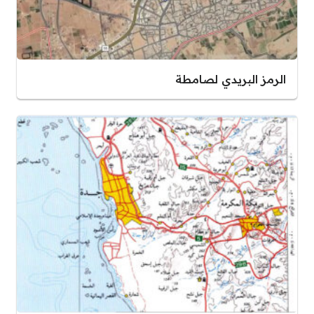
الرمز البريدي لصامطة