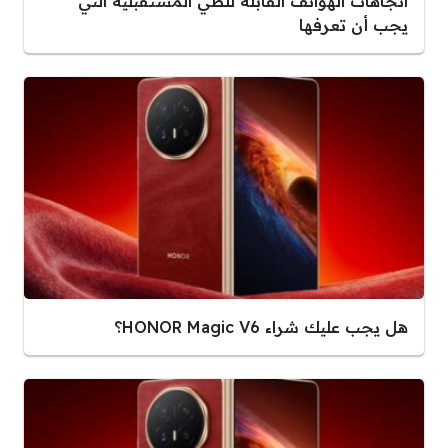
اتجاهات الهواتف القابلة للطي المستقبلية التي
يجب أن تعرفها
هل يجب عليك شراء HONOR Magic V6؟