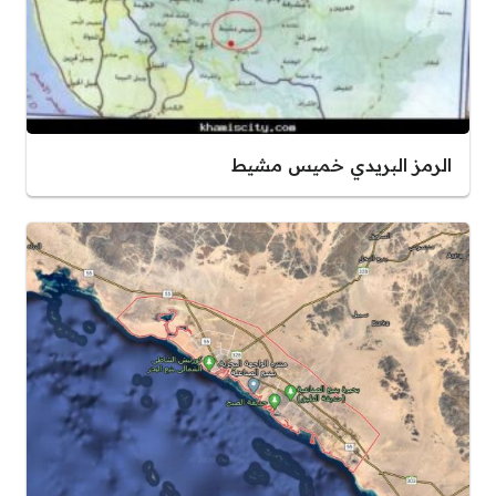
الرمز البريدي خميس مشيط