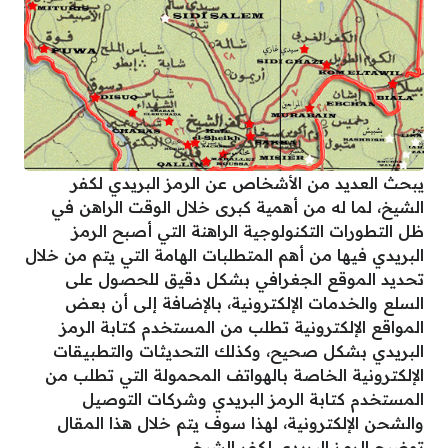
يبحث العديد من الأشخاص عن الرمز البريدي لكفر
الشيخ، لما له من أهمية كبرى خلال الوقت الراهن في
ظل التطورات التكنولوجية الراهنة التي أصبح الرمز
البريدي فيها من أهم المتطلبات الهامة التي يتم من خلال
تحديد الموقع الجغرافي بشكل دقيق للحصول على
السلع والخدمات الإلكترونية، بالإضافة إلى أن بعض
المواقع الإلكترونية تطلب من المستخدم كتابة الرمز
البريدي بشكل صحيح، وكذلك التحديثات والتطبيقات
الإلكترونية الخاصة بالهواتف المحمولة التي تطلب من
المستخدم كتابة الرمز البريدي وشركات التوصيل
والشحن الإلكترونية، لهذا سوف يتم خلال هذا المقال
توضيح الرمز البريدي لكفر الشيخ.