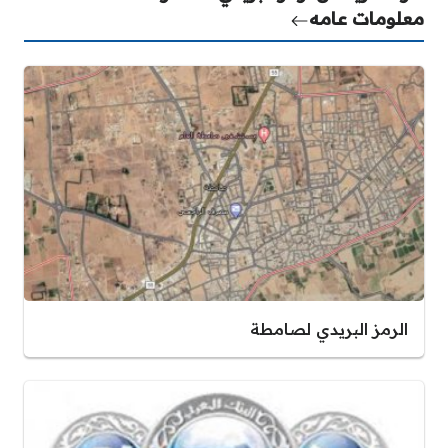
معلومات عامه
الرمز البريدي لصامطة