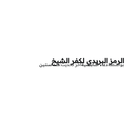
الرمز البريدي لكفر الشيخ
بواسطة
دعاء النابلسية
آخر تحديث
منذ سنتين