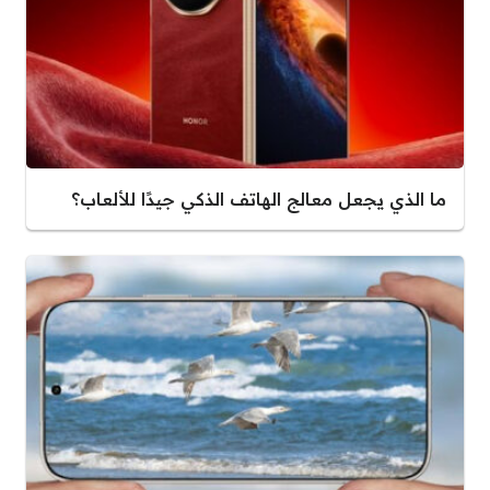
ما الذي يجعل معالج الهاتف الذكي جيدًا للألعاب؟