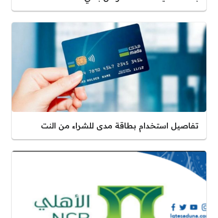
تفاصيل استخدام بطاقة مدى للشراء من النت