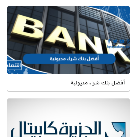
أفضل بنك شراء مديونية