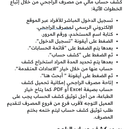
كشف حساب مالي من مصرف الراجحي من خلال إتباع
الخطوات الآتية:
تسجيل الدخول المباشر للأفراد عبر الموقع
الإلكتروني الرسمي لـ
مصرف الراجحي
.
كتابة اسم المستخدم، ورقم المرور.
الضغط على أيقونة “تسجيل الدخول”.
بعدها يتم الضغط على “قائمة الحسابات”.
ثم الضغط على “كشف حساب”.
بعدها يتم تحديد المدة المراد استخراج كشف
حساب عنها من خلال خيار “الاعدادات المتقدمة”.
ثم الضغط على أيقونة ” أبحث هنا”.
إتاحة مصرف الراجحي إمكانية تحميل كشف
حساب بصيغة Excel أو PDF، كما يتاح خيار
الطباعة، من أجل توثيق كشف الحساب يجب على
العميل التوجه لأقرب فرع من فروع المصرف لتقديم
طلب توثيق كشف حساب ليتم ختمه بختم
المصرف.