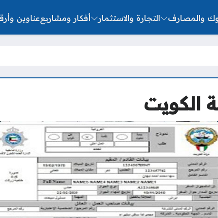
نوك والمصارف
التجارة والاستثمار
أفكار ومشاريع
عناوين وأرق
ة الكويت