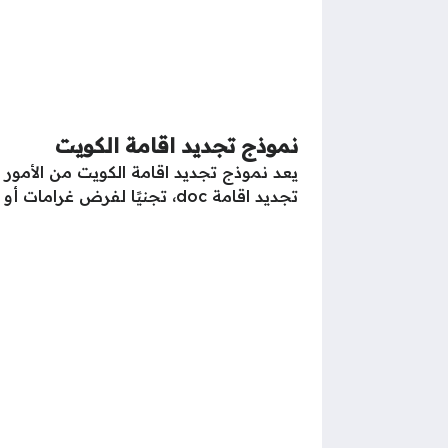
نموذج تجديد اقامة الكويت
يعد نموذج تجديد اقامة الكويت من الأمور 
تجديد اقامة doc، تجنيًا لفرض غرامات أو التعرض للمخالفات التي يتم تحريرها من قبل الإدارة العامة لشؤون الإقامة بالكويت.