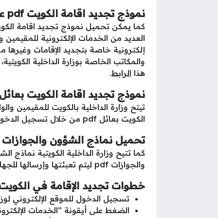
نموذج تجديد اقامة الكويت pdf عبر موقع وزارة الداخلية الكويتية
العديد من الخدمات الإلكترونية للمقيمين و
إلكترونية خاصة بتجديد الإقامات وغيرها من
هذا
الرابط
.
نموذج تجديد اقامة الكويت بعائل
تيتح وزارة الداخلية بالكويت للمقيمين وا
الكويت بعائل pdf من خلال تسجيل الدخول للموقع الإلكتروني لوزارة الداخلية وتحميل النموذج من خلال الضغط على هذا
تحميل نماذج الشؤون والجوازات pdf بالكويت
كما تتيح وزارة الداخلية الكويتية نماذج الشؤون والجوا
والجوازات pdf ليتم تعبئتها وإرسالها للجهات المسؤولة في الكويت وتمتع بالخدمات الحكومية بطريقة إلكترونية.
خطوات تجديد الإقامة في الكويت أ
تسجيل الدخول للموقع الإلكتروني لوزار
الضغط على أيقونة “الخدمات الإلكترون