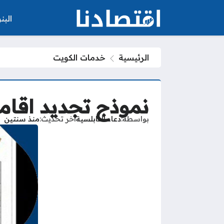
الب
الرئيسية
خدمات الكويت
نموذج تجديد اقام
بواسطة
دعاء النابلسية
آخر تحديث
منذ سنتين