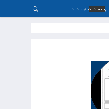
ام
خدمات
منوعات