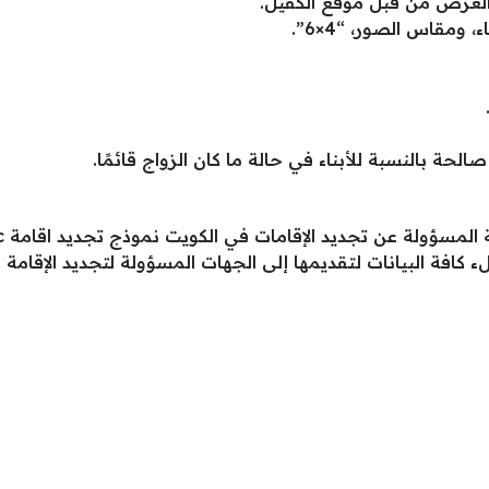
 الغرض من قبل موقع الكفيل.
مقاس الصور، “4×6”.
حة بالنسبة للأبناء في حالة ما كان الزواج قائمًا.