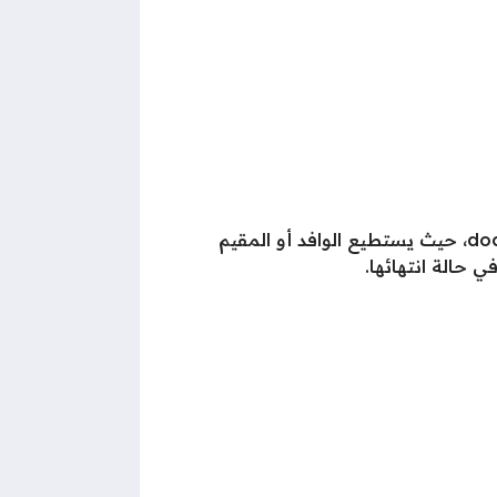
تتيح وزارة الداخلية بالكويت التي تعد الجهة المسؤولة عن تجديد الإقامات في الكويت نموذج تجديد اقامة doc، حيث يستطيع الوافد أو المقيم