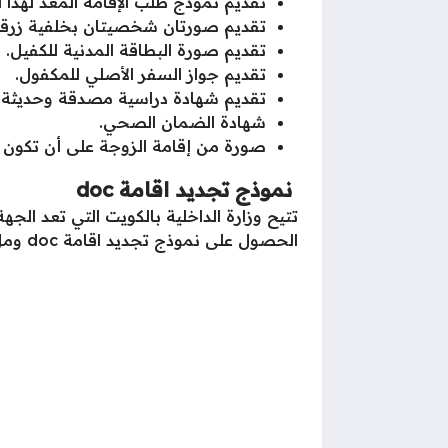
تقديم نموذج طلب الإقامة المعدّ لهذا
تقديم صورتان شخصيتان بخلفية زرقاء، و
تقديم صورة البطاقة المدنية للكفيل.
تقديم جواز السفر الأصلي للمكفول.
تقديم شهادة دراسية مصدقة وحديثة.
شهادة الضمان الصحي.
صورة من إقامة الزوجة على أن تكون صال
نموذج تجديد اقامة doc
الحصول على نموذج تجديد اقامة doc وملء كافة البيانات لتقديمها إلى الجهات المسؤولة لتجديد الإقامة في حالة انتهائها.