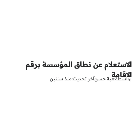
الاستعلام عن نطاق المؤسسة برقم
الاقامة
بواسطة
هبة حسن
آخر تحديث
منذ سنتين