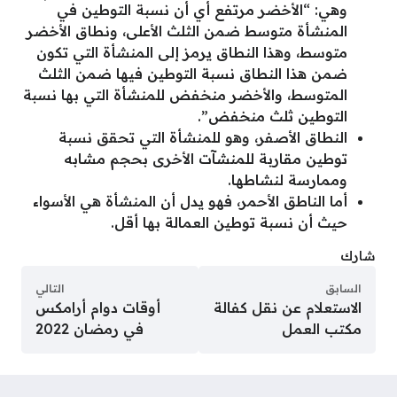
وهي: “الأخضر مرتفع أي أن نسبة التوطين في
المنشأة متوسط ضمن الثلث الأعلى، ونطاق الأخضر
متوسط، وهذا النطاق يرمز إلى المنشأة التي تكون
ضمن هذا النطاق نسبة التوطين فيها ضمن الثلث
المتوسط، والأخضر منخفض للمنشأة التي بها نسبة
التوطين ثلث منخفض”.
النطاق الأصفر، وهو للمنشأة التي تحقق نسبة
توطين مقاربة للمنشآت الأخرى بحجم مشابه
وممارسة لنشاطها.
أما الناطق الأحمر، فهو يدل أن المنشأة هي الأسواء
حيث أن نسبة توطين العمالة بها أقل.
شارك
السابق
التالي
الاستعلام عن نقل كفالة
أوقات دوام أرامكس
مكتب العمل
في رمضان 2022