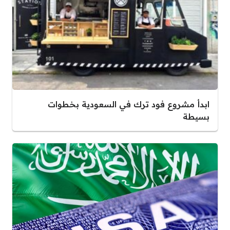
ابدأ مشروع فود ترك في السعودية بخطوات
بسيطة