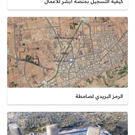
كيفية التسجيل بمنصة أبشر للأعمال
الرمز البريدي لصامطة