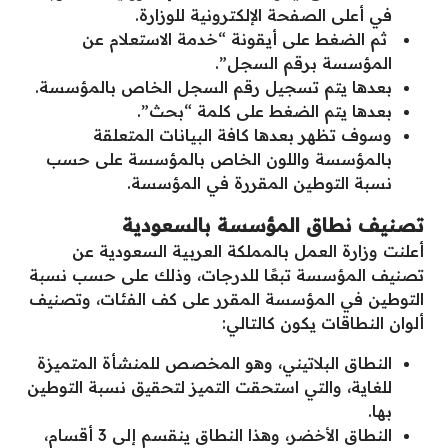
في أعلى الصفحة الإلكترونية للوزارة.
ثم الضغط على أيقونة “خدمة الاستعلام عن
المؤسسة برقم السجل”.
بعدها يتم تسجيل رقم السجل الخاص بالمؤسسة.
بعدها يتم الضغط على كلمة “بحث”.
وسوف تظهر بعدها كافة البيانات المتعلقة
بالمؤسسة واللون الخاص بالمؤسسة على حسب
نسبة التوطين المقررة في المؤسسة.
تصنيف نطاق المؤسسة بالسعودية
أعلنت وزارة العمل بالمملكة العربية السعودية عن
تصنيف المؤسسة تبعًا للدرجات، وذلك على حسب نسبة
التوطين في المؤسسة المقرر على كف الفئات، وتصنيف
ألوان النطاقات يكون كالتالي:
النطاق البلاتيني، وهو المخصص للمنشأة المتميزة
للغاية، والتي استحقت التميز لتحقيق نسبة التوطين
بها.
النطاق الأخضر، وهذا النطاق ينقسم إلى 3 أقسام،