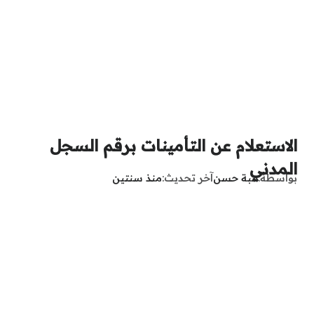
الاستعلام عن التأمينات برقم السجل
المدني
بواسطة
هبة حسن
آخر تحديث
منذ سنتين