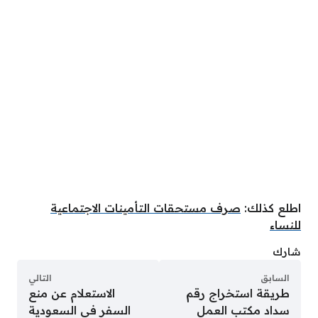
اطلع كذلك:
صرف مستحقات التأمينات الاجتماعية
للنساء
شارك
السابق
التالي
طريقة استخراج رقم
الاستعلام عن منع
سداد مكتب العمل
السفر في السعودية