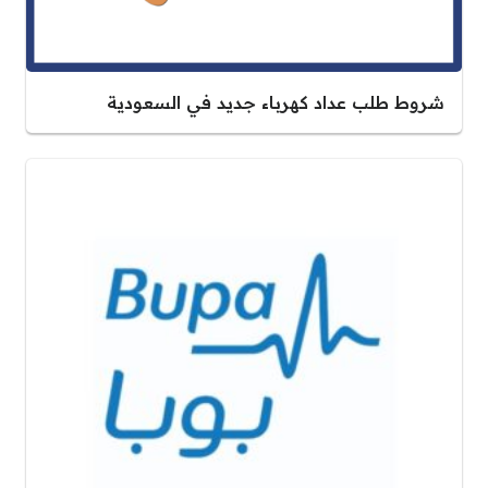
شروط طلب عداد كهرباء جديد في السعودية