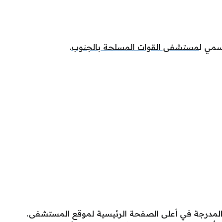
سمي ل
مستشفى القوات المسلحة بالجنوب
.
لمدرجة في أعلى الصفحة الرئيسية لموقع المستشفى.