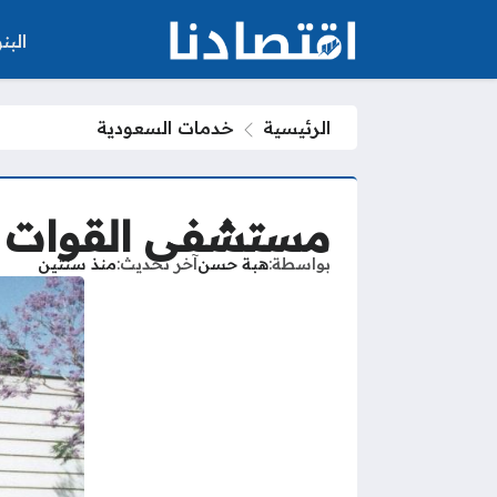
الب
الرئيسية
خدمات السعودية
مستشفى القوات ا
بواسطة
هبة حسن
آخر تحديث
منذ سنتين