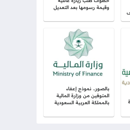
خطوات طلب زيارة عائلية
وقيمة رسومها بعد التعديل
ف
بالصور.. نموذج إعفاء
المتوفين من وزارة المالية
بالمملكة العربية السعودية