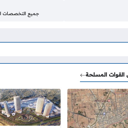
جميع التخصصات المط
لقوات المسلحة