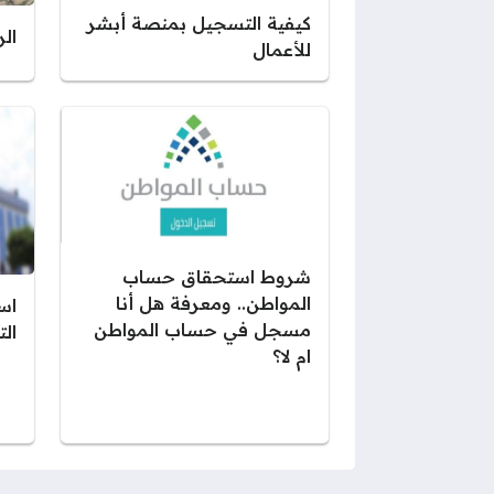
كيفية التسجيل بمنصة أبشر
ال
للأعمال
شروط استحقاق حساب
المواطن.. ومعرفة هل أنا
اس
مسجل في حساب المواطن
الت
ام لا؟