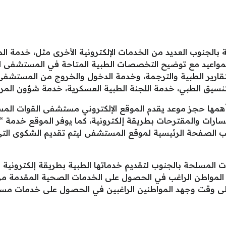
لجنوب العديد من الخدمات الإلكترونية الأخرى مثل، خدمة الم
 المواعيد مع توضيح التخصصات الطبية المتاحة في المستشفى 
لتقارير الطبية والترجمة، وخدمة الدخول والخروج من المستشفى،
سيق الطبي، خدمة اللجنة الطبية العسكرية، خدمة شؤون الم
 أهمها حجز موعد يقدم الموقع الإلكتروني مستشفى القوات ال
ارات والمقترحات بطريقة إلكترونية، كما يوفر الموقع خدمة 
انب الصفحة الرئيسية لموقع المستشفى ليتم تقديم الشكوى 
 المسلحة بالجنوب لتقديم خدماتها الطبية بطريقة إلكترونية
 المواطن الراغب في الحصول على الخدمات الصحية المقدمة 
 على وقت وجهد المواطنين الراغبين في الحصول على خدمات م