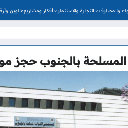
نوك والمصارف
التجارة والاستثمار
أفكار ومشاريع
عناوين وأرق
لمسلحة بالجنوب حجز مو