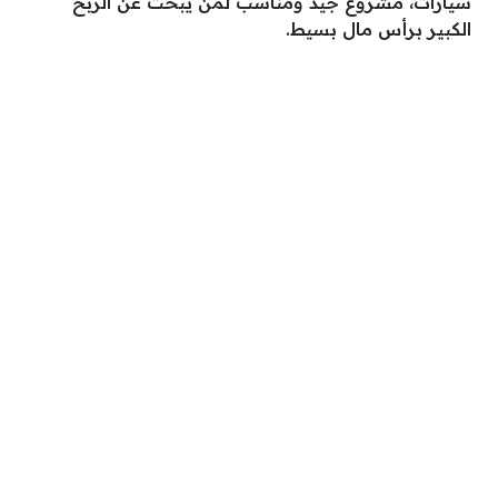
سيارات، مشروع جيد ومناسب لمن يبحث عن الربح
الكبير برأس مال بسيط.