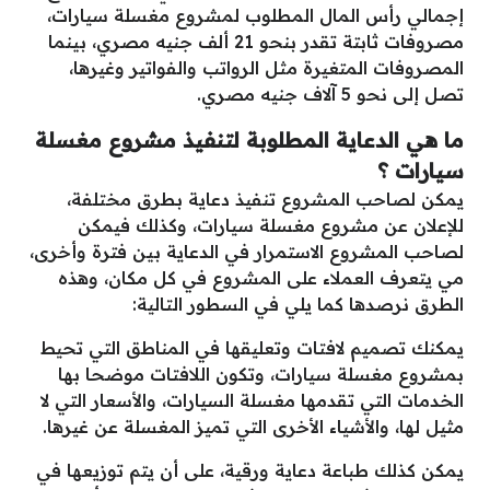
إجمالي رأس المال المطلوب لمشروع مغسلة سيارات،
مصروفات ثابتة تقدر بنحو 21 ألف جنيه مصري، بينما
المصروفات المتغيرة مثل الرواتب والفواتير وغيرها،
تصل إلى نحو 5 آلاف جنيه مصري.
ما هي الدعاية المطلوبة لتنفيذ مشروع مغسلة
سيارات ؟
يمكن لصاحب المشروع تنفيذ دعاية بطرق مختلفة،
للإعلان عن مشروع مغسلة سيارات، وكذلك فيمكن
لصاحب المشروع الاستمرار في الدعاية بين فترة وأخرى،
مي يتعرف العملاء على المشروع في كل مكان، وهذه
الطرق نرصدها كما يلي في السطور التالية:
يمكنك تصميم لافتات وتعليقها في المناطق التي تحيط
بمشروع مغسلة سيارات، وتكون اللافتات موضحا بها
الخدمات التي تقدمها مغسلة السيارات، والأسعار التي لا
مثيل لها، والأشياء الأخرى التي تميز المغسلة عن غيرها.
يمكن كذلك طباعة دعاية ورقية، على أن يتم توزيعها في