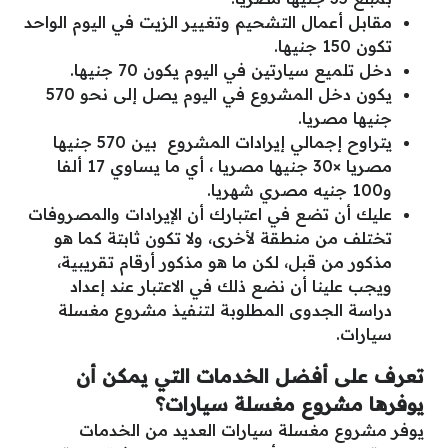
مقابل أعمال التشحيم وتغيير الزيت في اليوم الواحد
تكون 150 جنيها.
دخل تلميع سيارتين في اليوم يكون 70 جنيها.
يكون دخل المشروع في اليوم يصل إلى نحو 570
جنيها مصريا.
يتراوح إجمالي إيرادات المشروع بين 570 جنيها
مصريا ×30 جنيها مصريا ، أي ما يساوي 17 ألفا
و100 جنيه مصري شهريا.
عليك أن تضع في اعتبارك أن الإيرادات والمصروفات
تختلف من منطقة لأخرى، ولا تكون ثابتة كما هو
مذكور من قبل، لكن ما هو مذكور أرقام تقريبية،
ويجب علينا أن نضع ذلك في الاعتبار عند إعداد
دراسة الجدوى المطلوبة لتنفيذ مشروع مغسلة
سيارات.
تعرف على أفضل الخدمات التي يمكن أن
يوفرها مشروع مغسلة سيارات؟
يوفر مشروع مغسلة سيارات العديد من الخدمات