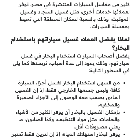
كثير من مغاسل السيارات المنتشرة في مصر، توفر
لعملائها خدمات أخرى، مثل غسيل السجاد وغسيل
الموكيت، وذلك بالنسبة لسكان المنطقة التي تحيط
بمغسلة السيارات.
لماذا يفضل العملاء غسيل سياراتهم باستخدام
البخار؟
يفضل أصحاب السيارات استخدام البخار في غسل
سياراتهم، وذلك يعود إلى عدة أسباب، نرصدها كما يلي
في السطور التالية:
من السهل استخدام البخار لغسل أجزاء السيارة
كافة وليس جسمها الخارجي فقط، إذ إن الغسيل
العادي يصعب معه الوصول إلى الأجزاء الصغيرة
والمخفية.
بإمكان الغسيل بالبخار أن يوفر الكثير من الأشياء
والخامات، مثل مواد التنظيف، وكذا الصابون، ما
يعني مصروفات أقل.
يوفر البخار استهلاك المياه، إذ إن لترين فقط تعتبر