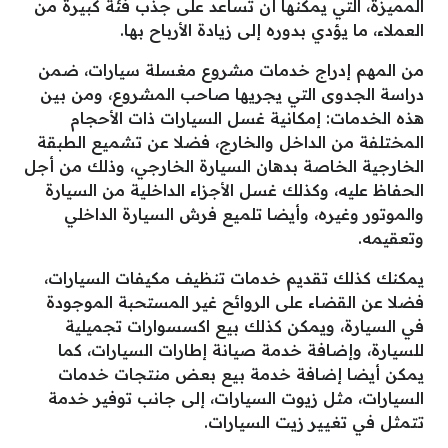
المميزة، التي يمكنها أن تساعد على جذب فئة كبيرة من
العملاء، ما يؤدي بدوره إلى زيادة الأرباح بها.
من المهم إدراج خدمات مشروع مغسلة سيارات، ضمن
دراسة الجدوى التي يجريها صاحب المشروع، ومن بين
هذه الخدمات: إمكانية غسل السيارات ذات الأحجام
المختلفة من الداخل والخارج، فضلا عن تشميع الطبقة
الخارجية الخاصة بدهان السيارة الخارجي، وذلك من أجل
الحفاظ عليه، وكذلك غسل الأجزاء الداخلية من السيارة
والموتور وغيره، وأيضا تلميع فرش السيارة الداخلي
وتعقيمه.
يمكنك كذلك تقديم خدمات تنظيف مكيفات السيارات،
فضلا عن القضاء على الروائح غير المستحبة الموجودة
في السيارة، ويمكن كذلك بيع اكسسوارات تجميلية
للسيارة، وإضافة خدمة صيانة إطارات السيارات، كما
يمكن أيضا إضافة خدمة بيع بعض منتجات خدمات
السيارات، مثل زيوت السيارات، إلى جانب توفير خدمة
تتمثل في تغيير زيت السيارات.