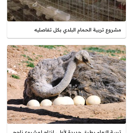
مشروع تربية الحمام البلدي بكل تفاصليه
تربية النعام بطرق جديدة لأعلى إنتاج لمشروع ناجح