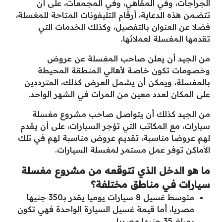
الجراجات، وفي المقاهي، وفي المجمعات، على أن
تتضمن هذه الدعاية، أرقام التليفونات المتاحة للمغسلة،
فضلا عن العنوان بالتفصيل، وكذلك الخدمات التي
تقدمها المغسلة لعملائها.
من الجيد أن يعلن صاحب المغسلة عن عروض
وخصومات تكون خاصة لأهالي المنطقة المحيطة
بالمغسلة، ويمكن أن يشمل العرض كذلك، المترددين
على المكان لعدد معين من المرات في الشهر الواحد.
من الجيد كذلك أن يتواصل صاحب مشروع مغسلة
سيارات، مع المكاتب التي تؤجر السيارات، على أن يقدم
لهم عروضا مناسبة، تقديم عروض مناسبة لهم في تلك
الأماكن توفر عمل مستمر لمغسلة السيارات.
ما هو الدخل الذي تتوقعه من مشروع مغسلة
سيارات في مناطق مختلفة؟
متوسط غسيل 8 سيارات يوميا يقدر بـ350 جنيها
مصريا، أما قيمة غسيل السيارة الواحدة فهي تكون
بمبلغ 35 جنيها مصريا.