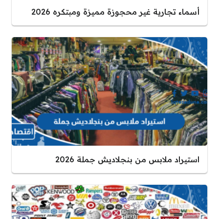
أسماء تجارية غير محجوزة مميزة ومبتكره 2026
استيراد ملابس من بنجلاديش جملة 2026