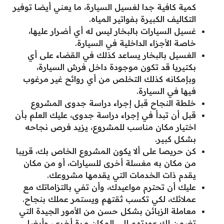
كمية كافية جدا لغسيل السيارة، ما يعني أيضا توفير
التكاليف الكبيرة بفواتير المياه.
غسيل السيارات بالبخار ليس له أي أضرار عليها،
خاصة الأجزاء الداخلية في السيارة.
الغسيل بالبخار يساعد كذلك في القضاء على أي
بكتيريا قد تكون موجودة داخل فرش السيارة،
وبإمكانه كذلك التخلص من أي روائح غير مرغوب
فيها في السيارة.
خلطة النجاح قبل إجراء دراسة جدوى المشروع
قبل أن تبدأ في إجراء دراسة جدوى، عليك العلم بأن
اختيار مكان مناسب للمشروع، يزيد فرص نجاحه
بشكل كبير.
كن حريصا على ألا يكون المشروع الخاص بك، قريبا
من مكان به مغسلة أخرى للسيارات، أو من مكان
يقدم ذات الخدمات التي يقدمها مشروعك.
عليك أن تحترم مواعيدك، وأن تفي بالتزاماتك مع
عملائك، لكي تكسب ثقتهم ويستمر عملك بنجاح.
معاملة الزبائن بشكل حسن من الأمور الجيدة التي
تضمن لك عودتهم إلى المكان مرة أخرى، وأيضا