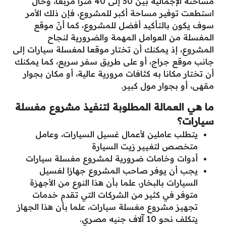
مساحته الإجمالية بين 30 إلى 40 مترا مربعا، وحال
استطعت توفير مساحة أكبر للمشروع، فإن ذلك الأمر
سوف يكون بالتأكيد أفضل للمشروع، كما أنّ موقع
المغسلة من العوامل المهمة والضرورية لنجاح
المشروع، إذ يمكنك أن تختار موقعا لمغسلة سيارات إلى
جانب موقع جراج، أو على طريق سفر سريع، كما يمكنك
أن تختار مكانا به كثافات مرورية عالية، أو مكان بجوار
مقهى، أو بجوار مول كبير.
ما هي العمالة المطلوبة لتنفيذ مشروع مغسلة
سيارات؟
يتطلب عاملين لأعمال غسيل السيارات، وعامل
متخصص لتغيير زيت السيارة
أدوات وخامات ضرورية لمشروع مغسلة سيارات
يجب أن يوفر صاحب المشروع جهازا لغسيل
السيارات بالبخار، علما بأن هذا النوع من الأجهزة
متوفر في كثير من الشركات التي تقدم خدمات
تجهيز مشروع مغسلة سيارات، علما بأن هذا الجهاز
يتكلف نحو 10 آلاف جنيه مصري.