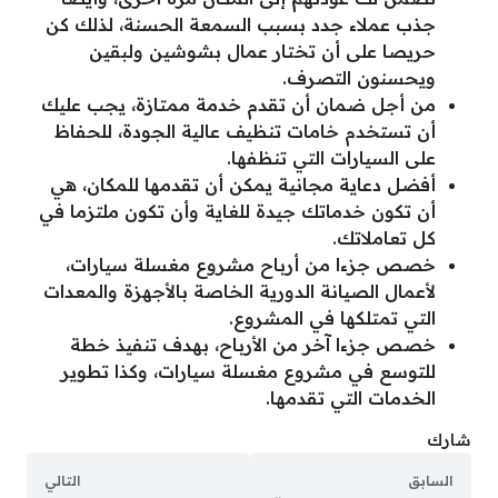
جذب عملاء جدد بسبب السمعة الحسنة، لذلك كن
حريصا على أن تختار عمال بشوشين ولبقين
ويحسنون التصرف.
من أجل ضمان أن تقدم خدمة ممتازة، يجب عليك
أن تستخدم خامات تنظيف عالية الجودة، للحفاظ
على السيارات التي تنظفها.
أفضل دعاية مجانية يمكن أن تقدمها للمكان، هي
أن تكون خدماتك جيدة للغاية وأن تكون ملتزما في
كل تعاملاتك.
خصص جزءا من أرباح مشروع مغسلة سيارات،
لأعمال الصيانة الدورية الخاصة بالأجهزة والمعدات
التي تمتلكها في المشروع.
خصص جزءا آخر من الأرباح، بهدف تنفيذ خطة
للتوسع في مشروع مغسلة سيارات، وكذا تطوير
الخدمات التي تقدمها.
شارك
السابق
التالي