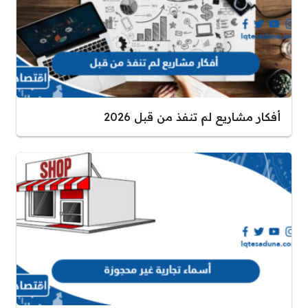
أفكار مشاريع لم تنفذ من قبل 2026