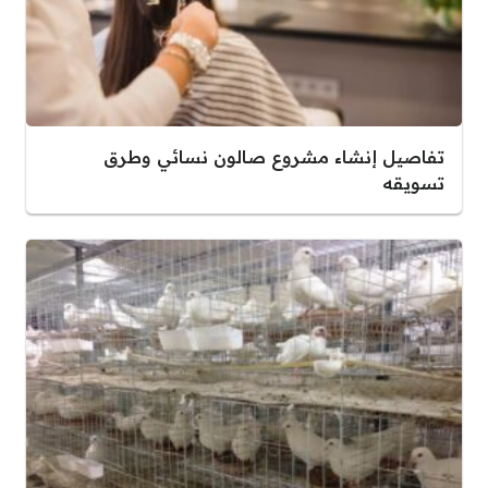
تفاصيل إنشاء مشروع صالون نسائي وطرق
تسويقه