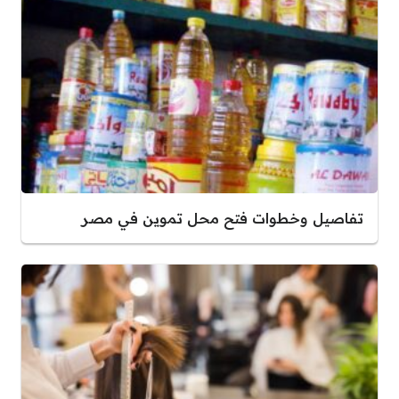
تفاصيل وخطوات فتح محل تموين في مصر