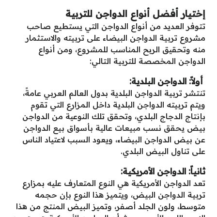
إختيار أفضل أنواع الدواجن للتربية
تتوفر العديد من أنواع الدواجن التي يستطيع صاحب
مشروع تربية الدواجن البيضاء على تربيته والاستثمار
منه وتحقيق الربح المناسب للمشروع، ومن أنواع
الدواجن المخصصة للتربية التالي:
أولاً: الدواجن البلدية:
تنتشر تربية الدواجن البلدية بدول العالم العربي عامةً،
ويتم تربيته الدواجن البلدية داخل المزارع التي تقوم
بإنتاج الدجاج البلدي، وتحقق تلك النوعية من الدواجن
بيض يحقق نسب مبيعات عالية بأسواق بيع الدواجن
عن بيض الدواجن البيضاء، ويعود السبب لاعتياد الناس
على تناول البيض البلدي.
ثانياً: الدواجن الأمريكية:
تعد الدواجن الأمريكية هي النوع المتعارف عليه بمزارع
تربية الدواجن البيض، ويتميز هذا النوع بإن حجمه
متوسط، ولون الجلد أصفر، وتميز البيض المنتج من هذا