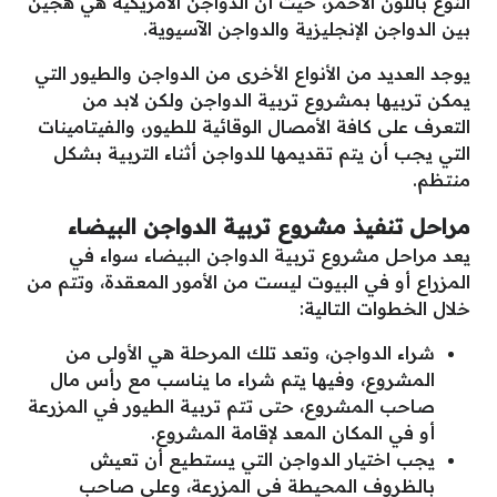
النوع باللون الأحمر، حيث أن الدواجن الأمريكية هي هجين
بين الدواجن الإنجليزية والدواجن الآسيوية.
يوجد العديد من الأنواع الأخرى من الدواجن والطيور التي
يمكن تربيها بمشروع تربية الدواجن ولكن لابد من
التعرف على كافة الأمصال الوقائية للطيور، والفيتامينات
التي يجب أن يتم تقديمها للدواجن أثناء التربية بشكل
منتظم.
مراحل تنفيذ مشروع تربية الدواجن البيضاء
يعد مراحل مشروع تربية الدواجن البيضاء سواء في
المزراع أو في البيوت ليست من الأمور المعقدة، وتتم من
خلال الخطوات التالية:
شراء الدواجن، وتعد تلك المرحلة هي الأولى من
المشروع، وفيها يتم شراء ما يناسب مع رأس مال
صاحب المشروع، حتى تتم تربية الطيور في المزرعة
أو في المكان المعد لإقامة المشروع.
يجب اختيار الدواجن التي يستطيع أن تعيش
بالظروف المحيطة في المزرعة، وعلى صاحب