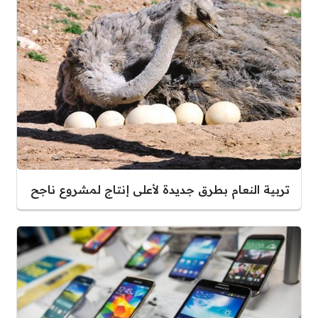
تربية النعام بطرق جديدة لأعلى إنتاج لمشروع ناجح