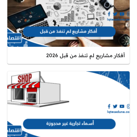
أفكار مشاريع لم تنفذ من قبل 2026