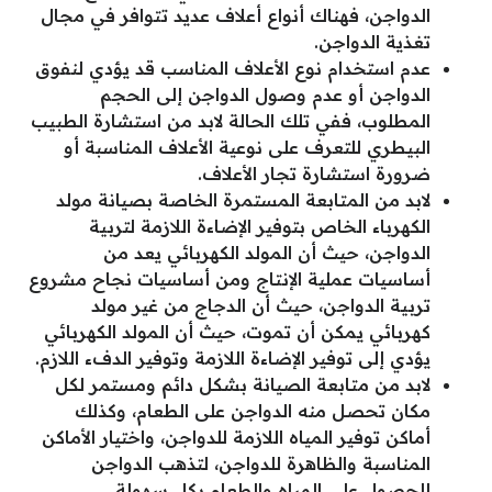
الدواجن، فهناك أنواع أعلاف عديد تتوافر في مجال
تغذية الدواجن.
عدم استخدام نوع الأعلاف المناسب قد يؤدي لنفوق
الدواجن أو عدم وصول الدواجن إلى الحجم
المطلوب، ففي تلك الحالة لابد من استشارة الطبيب
البيطري للتعرف على نوعية الأعلاف المناسبة أو
ضرورة استشارة تجار الأعلاف.
لابد من المتابعة المستمرة الخاصة بصيانة مولد
الكهرباء الخاص بتوفير الإضاءة اللازمة لتربية
الدواجن، حيث أن المولد الكهربائي يعد من
أساسيات عملية الإنتاج ومن أساسيات نجاح مشروع
تربية الدواجن، حيث أن الدجاج من غير مولد
كهربائي يمكن أن تموت، حيث أن المولد الكهربائي
يؤدي إلى توفير الإضاءة اللازمة وتوفير الدفء اللازم.
لابد من متابعة الصيانة بشكل دائم ومستمر لكل
مكان تحصل منه الدواجن على الطعام، وكذلك
أماكن توفير المياه اللازمة للدواجن، واختيار الأماكن
المناسبة والظاهرة للدواجن، لتذهب الدواجن
للحصول على المياه والطعام بكل سهولة.