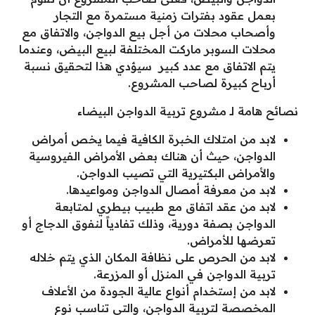
بعمل عقود بفترات زمنية مستمرة مع التجار
وأصحاب محلات من أجل بيع الدواجن، والاتفاق مع
محلات السوبر ماركت المختلفة لبيع البيض، وعندما
يتم الاتفاق مع عدد كبير سيؤدي هذا لتحقيق نسبة
أرباح كبيرة لصاحب المشروع.
نصائح هامة لـ مشروع تربية الدواجن البيضاء
لابد من امتلاك الخبرة الكافية فيما يخص أمراض
الدواجن، حيث أن هناك بعض الأمراض الفيروسية
والأمراض البكتيرية التي تصيب الدواجن.
لابد من معرفة أمصال الدواجن ومواعيدها.
لابد من عقد اتفاق مع طبيب بيطري لمتابعة
الدواجن بصفة دورية، وذلك تفادياً لنفوق الدجاج أو
تعرضها للأمراض.
لابد من الحرص على نظافة المكان الذي يتم خلاله
تربية الدواجن في المنزل أو المزرعة.
لابد من إستخدام أنواع عالية الجودة من الأعلاف
المخصصة لتربية الدواجن، والتي تناسب نوع