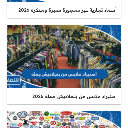
أسماء تجارية غير محجوزة مميزة ومبتكره 2026
استيراد ملابس من بنجلاديش جملة 2026