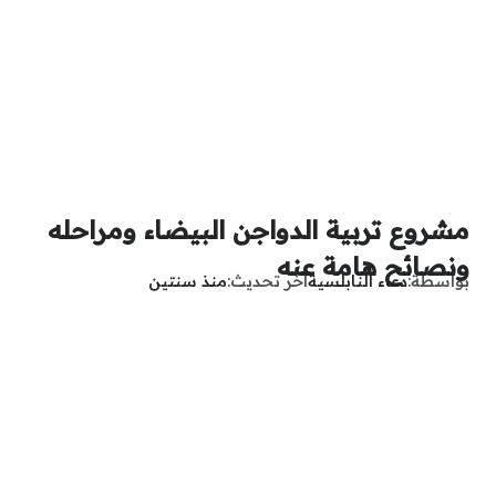
مشروع تربية الدواجن البيضاء ومراحله
ونصائح هامة عنه
بواسطة
دعاء النابلسية
آخر تحديث
منذ سنتين