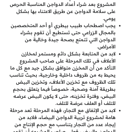
المشروع بعد شراء أعداد الدواجن المناسبة الحرص
على سلامة الدواجن عن طريق الاعتناء بها بشكل
يومي.
يجب اصطحاب طبيب بيطري أو أحد المتخصصين
بالمجال الزراعي حتى تستطيع أن تقوم بشراء
الدواجن التي تتمتع بصحة جيدة وخالية من
الأمراض.
لابد من المتابعة بشكل دائم ومستمر لمخازن
الأعلاف في تلك المرحلة على صاحب المشروع
التأكد من أن المخزن متوافق بشكل جيد مع كل ما
يحيط به من ظروف داخلية وخارجية، بحيث تناسب
تلك الظروف مع تخزين الأعلاف، وتخزين البيض
بطريقة آمنة وصحية، خصوصاً فيما يتعلق بحجم
البيض، وفترة تخزينه، حتى لا يكون البيض عرضه
للتلف أو العلف عرضة للتلف.
لابد من الإتفاق مع التجار، فهذه المرحلة تعد مرحلة
هامة لمشروع تربية الدواجن البيضاء، فلابد من
إيجاد عدد من التجار يتناسب مع حجم الإنتاج من
الدواجن والبيض، فعلى صاحب المشروع أن تقوم