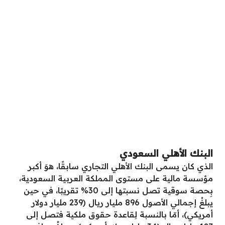
البنك الأهلي السعودي
الذي كان يسمى البنك الأهلي التجاري سابقًا، هوَ أكبر
مؤسسة مالية على مستوى المملكة العربية السعودية،
بِحصة سوقية تصل نسبتها إلى 30% تقريبًا، في حين
يبلغُ إجمالي الأصول 896 مليار ريال (239 مليار دولار
أمريكي)، أمّا بالنسبة لِقاعدة حقوق ملكية فتصل إلى