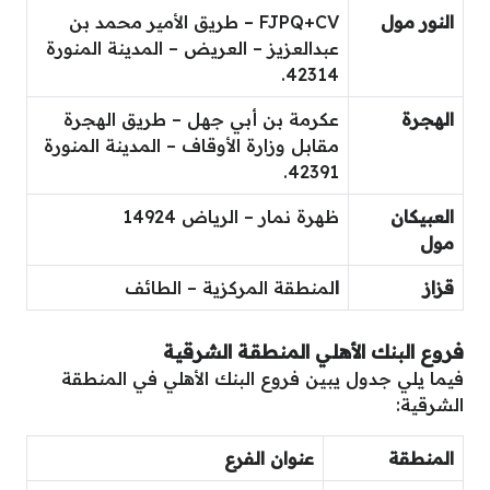
النور مول
FJPQ+CV – طريق الأمير محمد بن
عبدالعزيز – العريض – المدينة المنورة
42314.
الهجرة
عكرمة بن أبي جهل – طريق الهجرة
مقابل وزارة الأوقاف – المدينة المنورة
42391.
العبيكان
ظهرة نمار – الرياض 14924
مول
قزاز
ا
لمنطقة المركزية – الطائف
فروع البنك الأهلي المنطقة الشرقية
فيما يلي جدول يبين فروع البنك الأهلي في المنطقة
الشرقية:
المنطقة
عنوان الفرع