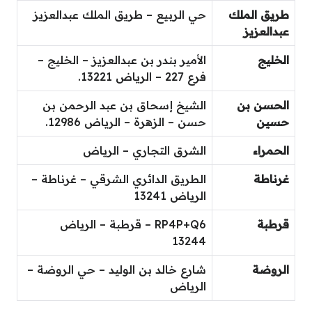
طريق الملك
حي الربيع – طريق الملك عبدالعزيز
عبدالعزيز
الخليج
الأمير بندر بن عبدالعزيز – الخليج –
فرع 227 – الرياض 13221.
الحسن بن
الشيخ إسحاق بن عبد الرحمن بن
حسين
حسن – الزهرة – الرياض 12986.
الحمراء
الشرق التجاري – الرياض
غرناطة
الطريق الدائري الشرقي – غرناطة –
الرياض 13241
قرطبة
RP4P+Q6 – قرطبة – الرياض
13244
الروضة
شارع خالد بن الوليد – حي الروضة –
الرياض