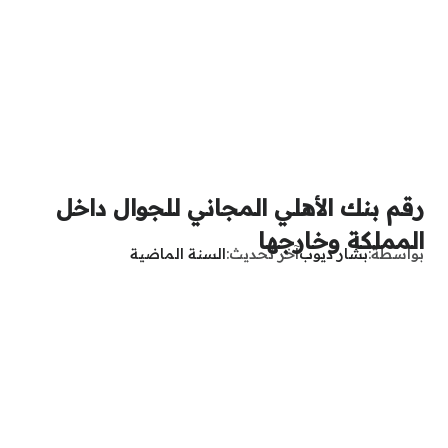
رقم بنك الأهلي المجاني للجوال داخل
المملكة وخارجها
بواسطة
بشار ديوب
آخر تحديث
السنة الماضية