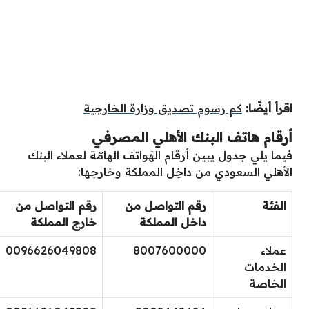
اقرأ أيضًا:
كم رسوم تصديق وزارة الخارجية
أرقام هاتف البنك الأهلي المصرفي
فيما يلي جدول يبين أرقام الهَواتف الهامّة لعملاء البنك
الأهلي السعودي من داخِل المملكة وخارجها:
الفئة
رقم التواصل من
رقم التواصل من
داخل المملكة
خارج المملكة
عملاء
8007600000
0096626049808
الخدمات
الخاصة