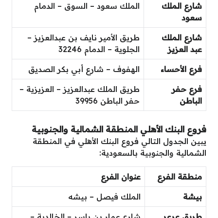
شارع الملك
الملك سعود – السوق – الدمام
سعود
شارع الملك
طريق الأمير نايف بن عبدالعزيز –
عبد العزيز
الجلوية – الدمام 32246
فرع الأحساء
الهفوف – شارع أبي بكر الصديق
فرع حفر
طريق الملك عبدالعزيز – العزيزية –
الباطن
حفر الباطن 39956
فروع البنك الأهلي المنطقة الشمالية والجنوبية
يبين الجدول التالي فروع البنك الأهلي في المنطقة
الشمالية والجنوبية بالسعودية:
منطقة الفرع
عنوان الفرع
بيشة
الملك فيصل – بيشه
طريق عرعر
شارع عمار بن ياسر – الخالدية –