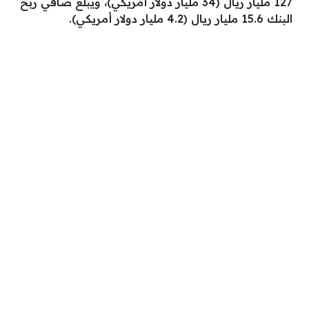
127 مليار ريال (34 مليار دولار أمريكي)، ويبلغُ صافي ربح
البنك 15.6 مليار ريال (4.2 مليار دولار أمريكي).