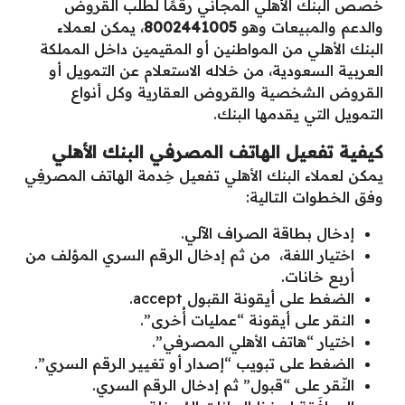
خصص البنك الأهلي المجاني رقمًا لطلب القروض
والدعم والمبيعات وهو
8002441005
، يمكن لعملاء
البنك الأهلي من المواطنين أو المقيمين داخل المملكة
العربية السعودية، من خلاله الاستعلام عن التمويل أو
القروض الشخصية والقروض العقارية وكل أنواع
التمويل التي يقدمها البنك.
كيفية تفعيل الهاتف المصرفي البنك الأهلي
يمكن لعملاء البنك الأهلي تفعيل خِدمة الهاتف المصرفِي
وفق الخطوات التالية:
إدخال بطاقة الصراف الآلي.
اختيار اللغة، من ثم إدخال الرقم السري المؤلف من
أربع خانات.
الضغط على أيقونة القبول accept.
النقر على أيقونة “عمليات أُخرى”.
اختيار “هاتف الأهلي المصرفي”.
الضغط على تبويب “إصدار أو تغيير الرقم السري”.
النّقر على “قبول” ثم إدخال الرقم السري.