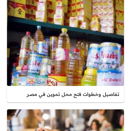
تفاصيل وخطوات فتح محل تموين في مصر