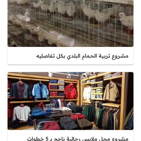
مشروع تربية الحمام البلدي بكل تفاصليه
مشروع محل ملابس رجالية ناجح بـ 5 خطوات