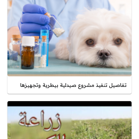
تفاصيل تنفيذ مشروع صيدلية بيطرية وتجهيزها