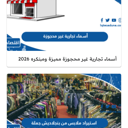
أسماء تجارية غير محجوزة مميزة ومبتكره 2026