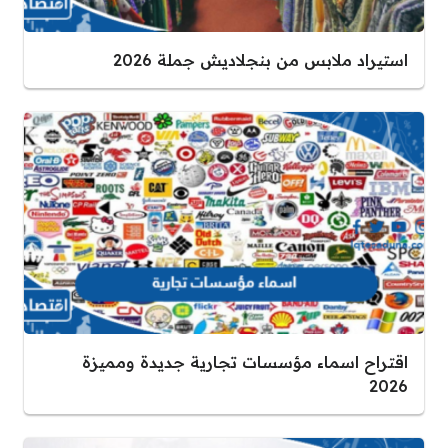
استيراد ملابس من بنجلاديش جملة 2026
اقتراح اسماء مؤسسات تجارية جديدة ومميزة
2026