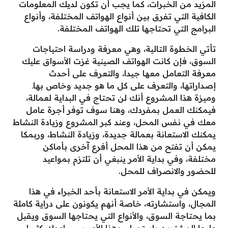
المزيد من الخبرات، كما يجب أن تكون لديك المعلومات
الكافية التي تفرق بين أنواع الهواتف المختلفة، وأنواع
البرامج التي تحتاجها تلك الهواتف المختلفة.
تأتي الخطوة التالية، وهي معرفة ودراسة احتياجات
السوق، فإن كانت الهواتف الصينية غزت الأسواق عليك
معرفة التعامل معها جيدا، والتعرف على أحدث
إصداراتها، والتعرف على كل ما هو جديد وخاص بهاـ
وميزة هذا المشروع أنك لن تحتاج في البداية لعمالة،
فيمكنك العمل بمفردك، وهنا سوف توفر أجرة عامل
معك في نفس المحل، وعند كبر المشروع وزيادة النشاط
يمكنك الاستعانة بعمالة جديدة، وزيادة النشاط، وربمكا
يمكن أن تفتح من هذا المحل أفرع آخرى بأماكن
مختلفة، وفي بداية الأمر ينبغي أن تلتزم بمواعيد
للحضور والانصراف للمحل.
ويمكن في بداية الأمر الاستعانة بأحد الخبراء في هذا
المجال، واستشارته، خاصة أنهم يكونون على دراية كاملة
بما يحتاجة السوق، والأنواع التي يحتاجها السوق ويقبل