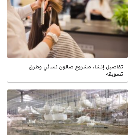
تفاصيل إنشاء مشروع صالون نسائي وطرق
تسويقه