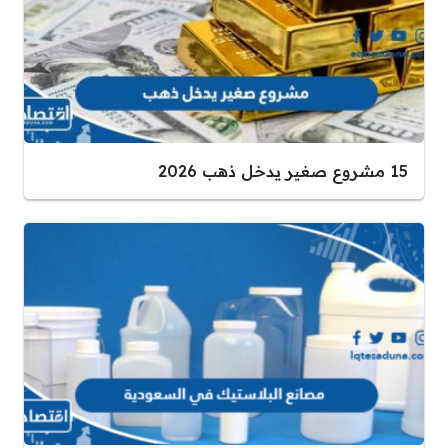
15 مشروع صغير يدخل ذهب 2026