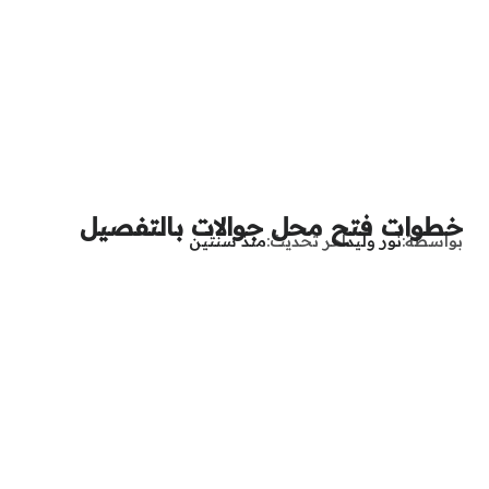
خطوات فتح محل جوالات بالتفصيل
بواسطة
نور وليد
آخر تحديث
منذ سنتين