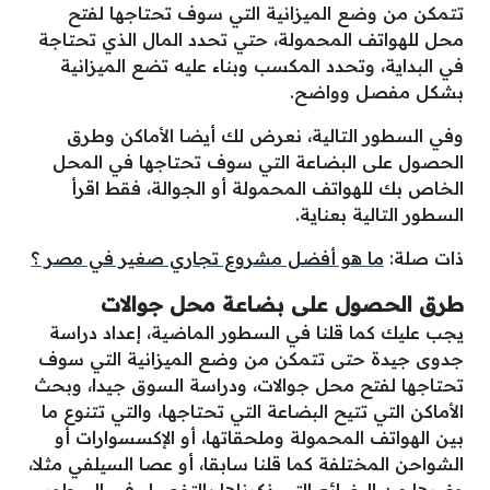
تتمكن من وضع الميزانية التي سوف تحتاجها لفتح
محل للهواتف المحمولة، حتي تحدد المال الذي تحتاجة
في البداية، وتحدد المكسب وبناء عليه تضع الميزانية
بشكل مفصل وواضح.
وفي السطور التالية، نعرض لك أيضا الأماكن وطرق
الحصول على البضاعة التي سوف تحتاجها في المحل
الخاص بك للهواتف المحمولة أو الجوالة، فقط اقرأ
السطور التالية بعناية.
ذات صلة:
ما هو أفضل مشروع تجاري صغير في مصر ؟
طرق الحصول على بضاعة محل جوالات
يجب عليك كما قلنا في السطور الماضية، إعداد دراسة
جدوى جيدة حتى تتمكن من وضع الميزانية التي سوف
تحتاجها لفتح محل جوالات، ودراسة السوق جيدا، وبحث
الأماكن التي تتيح البضاعة التي تحتاجها، والتي تتنوع ما
بين الهواتف المحمولة وملحقاتها، أو الإكسسوارات أو
الشواحن المختلفة كما قلنا سابقا، أو عصا السيلفي مثلا،