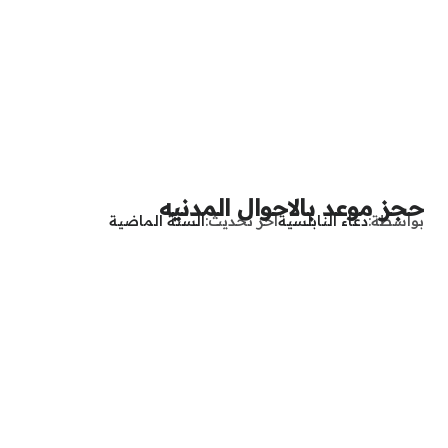
حجز موعد بالاحوال المدنيه
بواسطة
دعاء النابلسية
آخر تحديث
السنة الماضية