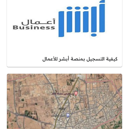
كيفية التسجيل بمنصة أبشر للأعمال