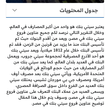
جدول المحتويات
يعتبر سيتي بنك هو واحد من أكبر المصارف في العالم،
وخلال التقرير التالي نرصد لكم جميع عناوين فروع
سيتي بنك في مصر، ويعد من أقدم البنوك حيث تم
تأسيس البنك منذ ما يزيد عن قرنين من الزمن، فقد تم
تأسيس البنك خلال عام 1812 ميلادياً، ويعد سيتي بنك
هو أحد الأذرع المصرفية لمجموعة سيتي جروب، ويعمل
البنك في العديد بلدان العالم، كما يعد سيتي بنك من
أكبر المصارف من حيث حجم الودائع في الولايات
المتحدة الأمريكية، ويأتي سيتي بنك بعد مصرف أوف
أمريكا، ومصرف جي بي مورجان تشيس، يمتلك سيتي
بنك العديد من الفرع داخل سوق الصرافة المصري،
ويسعى العديد من عملاء البنك التعرف على عناوين فروع
سيتي بنك في مصر، وسوف يتم خلال هذا المقال
توضيح عناوين فروع سيتي بنك في مصر.