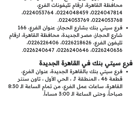
محافظة القاهرة، ارقام تليفونات الفرع،
0224047814، 0224048459، 0224053764،
0224053768، 0224053769.
فرع سيتي بنك بشارع الحجاز، عنوان الفرع، 166
شارع الحجاز، مصر الجديدة، محافظة القاهرة، ارقام
تليفون الفرع، 0226218626، 0226226406،
0226240636، 0226240646، 0226240647.
فرع سيتي بنك في القاهرة الجديدة
فرع سيتي بنك بالقاهرة الجديدة، عنوان الفرع،
قطعة 46 ، المنطقة J ، الحي الأول ، تاون سنتر
القاهرة، ساعات عمل الفرع، من تمام الساعة الـ 8:30
صباحاً، وحتى الساعة الـ 3:00 مساءاً.