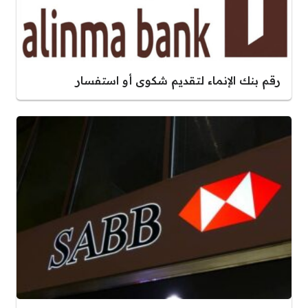
رقم بنك الإنماء لتقديم شكوى أو استفسار