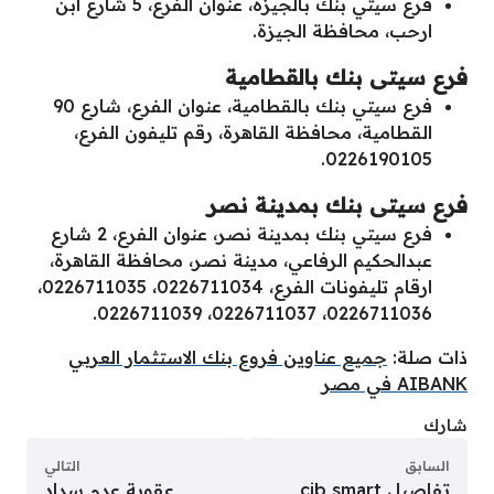
فرع سيتي بنك بالجيزة، عنوان الفرع، 5 شارع ابن
ارحب، محافظة الجيزة.
فرع سيتى بنك بالقطامية
فرع سيتي بنك بالقطامية، عنوان الفرع، شارع 90
القطامية، محافظة القاهرة، رقم تليفون الفرع،
0226190105.
فرع سيتى بنك بمدينة نصر
فرع سيتي بنك بمدينة نصر، عنوان الفرع، 2 شارع
عبدالحكيم الرفاعي، مدينة نصر، محافظة القاهرة،
ارقام تليفونات الفرع، 0226711034، 0226711035،
0226711036، 0226711037، 0226711039.
ذات صلة:
جميع عناوين فروع بنك الاستثمار العربي
AIBANK في مصر
شارك
السابق
التالي
تفاصيل cib smart
عقوبة عدم سداد