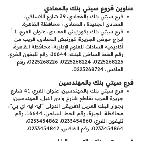
عناوين فروع سيتي بنك بالمعادي
فرع سيتي بنك بالمعادي، 39 شارع اللاسلكي،
المعادي الجديدة ، المعادي ، محافظة القاهرة.
فرع سيتي بنك بكورنيش المعادى، عنوان الفرع، 1 أ
ابراج حوض الجزيرة، كورنيش المعادى، قريب من
أكاديمية السادات للعلوم الإدارية، محافظة القاهرة،
رقم الخط الساخن للبنك، 16644، رقم تليفون الفرع،
0225268225، 0225268224، 0225268226، رقم
الفاكس، 0225268724.
فرع سيتي بنك بالمهندسين
فرع سيتي بنك بالمهندسين، عنوان الفرع، 41 شارع
جزيرة العرب تقاطع شارع وادى النيل، المهندسين،
بجوار البنك العربى الافريقى الدولى “ايه ايه اي بي”،
محافظة الجيزة، رقم الخط الساخن، 16644، رقم
تليفون الفرع، 0233454860، 0233454862،
0233454864، رقم الفاكس، 0233454842.