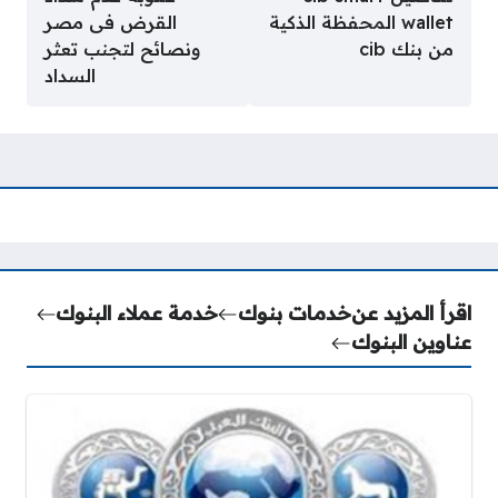
wallet المحفظة الذكية
القرض فى مصر
من بنك cib
ونصائح لتجنب تعثر
السداد
اقرأ المزيد عن
خدمات بنوك
خدمة عملاء البنوك
عناوين البنوك