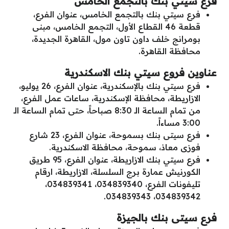
فرع سيتي بنك بالتجمع الخامس
فرع سيتي بنك بالتجمع الخامس، عنوان الفرع،
قطعة 46 القطاع الأول، التجمع الخامس، مبنى
بومرانج خلف داون تاون مول، القاهرة الجديدة،
محافظة القاهرة.
عناوين فروع سيتي بنك الاسكندرية
فرع سيتي بنك بالإسكندرية، عنوان الفرع، 26 يوليو،
الازاريطة، محافظة الإسكندرية، ساعات عمل الفرع،
من تمام الساعة الـ 8:30 صباحاً، حتى تمام الساعة الـ
3:00 مساءاً.
فرع سيتى بنك بسموحة، عنوان الفرع، 23 شارع
فوزى معاذ، سموحة، محافظة الاسكندرية.
فرع سيتي بنك الازاريطة، عنوان الفرع، 95 طريق
الكورنيش عمارة برج السلسلة، الازاريطة، ارقام
تليفونات الفرع، 034839340، 034839341،
034839342، 034839343.
فرع سيتى بنك بالجيزة