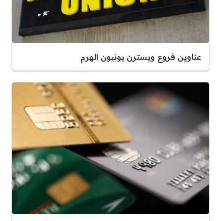
عناوين فروع ويسترن يونيون الهرم