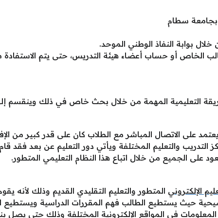
ة بجامعة سطام
لال بوابة النفاذ الوطني الموحد.
 الخاص أو حساب أعضاء هيئة التدريس، حتى يتم الاستفادة من ك
يقة التعليمية المهمة من خلال بحث خاص في ذلك وينقسم إلى
عتمد على الاتصال المباشر مع الطلاب كان على قدر كبير من الإف
 التدريب والتعليم المختلفة ويأتي دور التعليم عن بعد فقد ق
تعود على الجميع من خلال اتباع هذا النظام التعليمي المتطور.
ليم الإلكتروني
المتطور والتعليم التقليدي القديم وذلك لأنه يق
ضيحية حيث يستطيع الطالب فهم المقررات الدراسية ويستطيع ا
المعلومات في المواقع الإلكترونية المختلفة وذلك حتى يصل بن