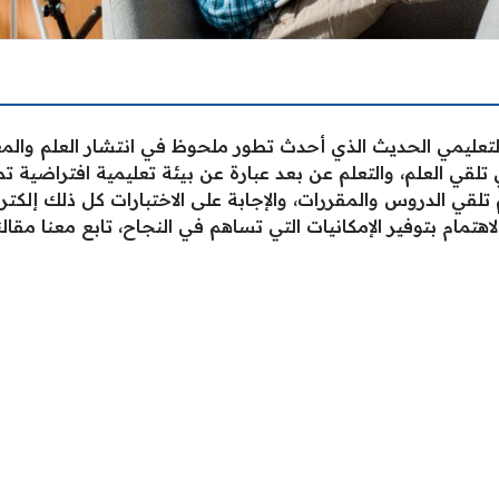
التعليمي الحديث الذي أحدث تطور ملحوظ في انتشار العلم والم
قي العلم، والتعلم عن بعد عبارة عن بيئة تعليمية افتراضية تم
قي الدروس والمقررات، والإجابة على الاختبارات كل ذلك إلكتروني
هتمام بتوفير الإمكانيات التي تساهم في النجاح، تابع معنا مقالن