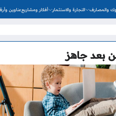
نوك والمصارف
التجارة والاستثمار
أفكار ومشاريع
عناوين وأرق
ن بعد جاهز