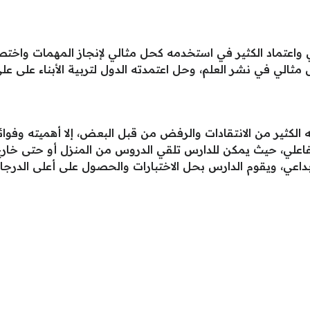
ي واعتماد الكثير في استخدمه كحل مثالي لإنجاز المهمات واختصا
ل مثالي في نشر العلم، وحل اعتمدته الدول لتربية الأبناء على 
الكثير من الانتقادات والرفض من قبل البعض، إلا أهميته وفوائده
لتفاعلي، حيث يمكن للدارس تلقي الدروس من المنزل أو حتى خارج 
إبداعي، ويقوم الدارس بحل الاختبارات والحصول على أعلى الدرج