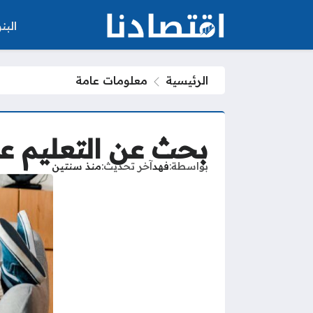
الب
الرئيسية
معلومات عامة
بحث عن التعليم ع
بواسطة
فهد
آخر تحديث
منذ سنتين