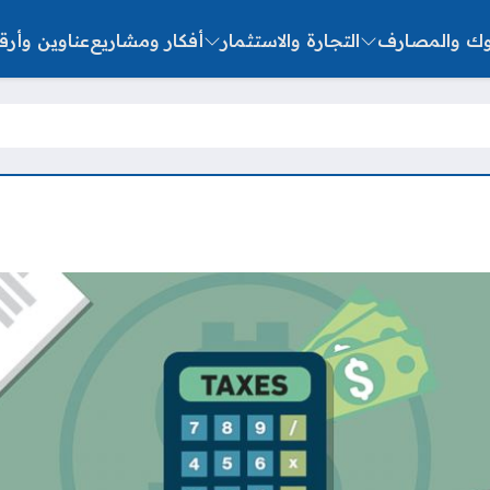
نوك والمصارف
التجارة والاستثمار
أفكار ومشاريع
عناوين وأرق