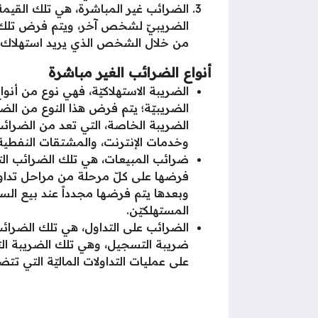
الضرائب غير المباشرة، هي تلك القيم
الضريبيّ لشخص آخر، ويتم فرض تلك ال
من خلال الشخص الذي يريد استهلاك 
أنواع الضرائب الغير مباشرة
الضريبة الاستهلاكيّة، فهي نوع من أنو
الضريبيّة؛ يتم فرض هذا النوع من الضرا
الضريبة الخاصة، التي تعد من الضرائب
وخدمات الإنترنت، والمشتقات النفطية،
ضرائب المبيعات، هي تلك الضرائب التي 
فرضها على كلّ مرحلة من مراحل تداول ا
وبعدها يتم فرضها مجدداً عند بيع السل
المستهلكيّن.
الضرائب على التداول، هي تلك الضرائب
ضريبة التسجيل، وهي تلك الضريبة ا
على عمليات التداولات الماليّة التي 