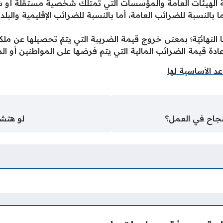
لة الهيئات العامة والمؤسسات التي تمتلك شخصية مستقلة أو شخ
ما بالنسبة للضرائب العامة، أما بالنسبة للضرائب الإقليمية والب
هائيّة؛ بمعنى خروج قيمة الضريبة التي يتمّ تحصيلها عن ملكيّة 
بإعادة قيمة الضرائب المالية التي يتم فرضها على المواطنين أو
د الأساسية لها
نجاح في العمل؟
لو هتشت