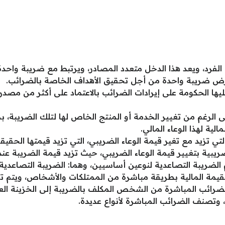
الفرد، ويعد هذا الدخل متعدد المصادر، ويرتبط مع ضريبة واحدة،
رض ضريبة واحدة من أجل تحقيق الأهداف الخاصة بالضرائب.
ها الحكومة على إيرادات الضرائب بالاعتماد على أكثر من مصدر
لى الرغم من تغيير الخدمة أو المنتج الخاص لها لتلك الضريبة، ب
لية لهذا الوعاء المالي.
تي تزيد مع تغير قيمة الوعاء الضريبي، التي تزيد قيمتها الحقي
ريبية بتغيير قيمة الوعاء الضريبي، حيث تزيد قيمة الضريبة عند
لضريبة التصاعدية لنوعين أساسيين، وهما: الضريبة التصاعدية ال
لقيمة المالية بطريقة مباشرة من الممتلكات والأشخاص، ويتم 
 الضرائب المباشرة من الشخص المكلف بالضريبة إلى الخزينة الع
وتصنف الضرائب المباشرة لأنواع عديدة.