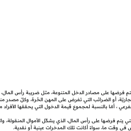
تم فرضها على مصادر الدخل المتنوعة، مثل ضريبة رأس المال، 
تجاريّة، أو الضرائب التي تفرض على المهن الحُرة، وكلّ مصدر 
رعي ، أمّا بالنسبة لمجموع قيمة الدخول التي يحققها الأفراد
 يتم فرضها على رأس المال، الذي يشكّل الأموال المنقولة، والأمو
ص في وقت ما، سواءً أكانت تلك المدخرات عينية أو نقدية.