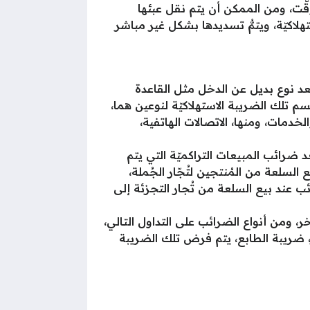
ّت، ومن الممكن أن يتم نقل عبئها
كيّة، ويتمُّ تسديدها بشكل غير مباشر
تعد نوع بديل عن الدخل مثل القاعدة
سم تلك الضريبة الاستهلاكيّة لنوعين هما،
مات، ومنها، الاتصالات الهاتفية،
 ضرائب المبيعات التراكميّة التي يتم
لسلعة من المُنتجين لتُجّار الجُملة،
ئب عند بيع السلعة من تُجار التجزئة إلى
، ومن أنواع الضرائب على التداول التالي،
ضريبة الطابع، يتم فرض تلك الضريبة