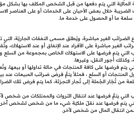
ة الماليّة التي يتم دفعها من قبل الشخص المكلف بها بشكل مؤق
ضريبة خلال بعض الأحيان على الخدمات أو على العناصر الاستهلا
سلعة ما أو الحصول على خدمة ما.
اع الضرائب الغير مباشرة، ويُطلق مسمى النفقات الجاريّة، التي 
ئب الغير مباشرة على الأفراد عند الإنفاق أو عند الاستهلاك، وتُق
 التي يتم فرضها على الاستهلاك الخاص بمجموعة من السلع والخد
 وكذلك أجور النقل، وغيرها.
يتم فرضها على كافة المنتجات في حالة تداولها أو بيعها، وتُعد
لمنتجات أو السلع ، فمثلاً يتمُّ فرض ضرائب المبيعات عند بيع ا
عة من تُجّار الجُملة إلى تُجار التجزئة، كما يتم فرض تلك الضرا
 التي يتمُّ فرضها عند انتقال الثروات والممتلكات من شخص لآخر
لتي يتم فرضها عند نقلّ ملكيّة شيء ما من شخص لشخص آخر، 
تتضمن انتقال المال من شخص لآخر.