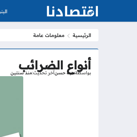
الب
الرئيسية
معلومات عامة
أنواع الضرائب
بواسطة
هبة حسن
آخر تحديث
منذ سنتين