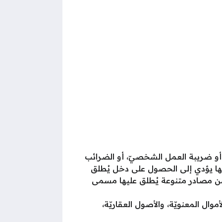
أو ضريبة العمل الشخصيّ، أو الضرائب
منها يؤدي إلى الحصول على دخل يُطلق
 من مصادر متنوعة يُطلق عليها مسمى
ال المعنويّة، والأصول العقاريّة،