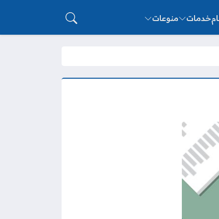
ام
خدمات
منوعات