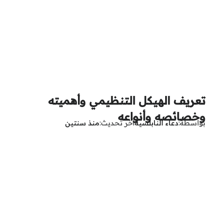
تعريف الهيكل التنظيمي وأهميته
وخصائصه وأنواعه
بواسطة
دعاء النابلسية
آخر تحديث
منذ سنتين