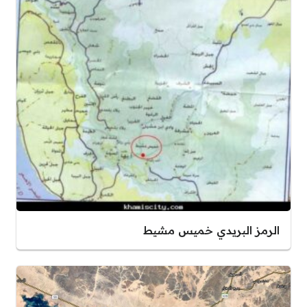
الرمز البريدي خميس مشيط