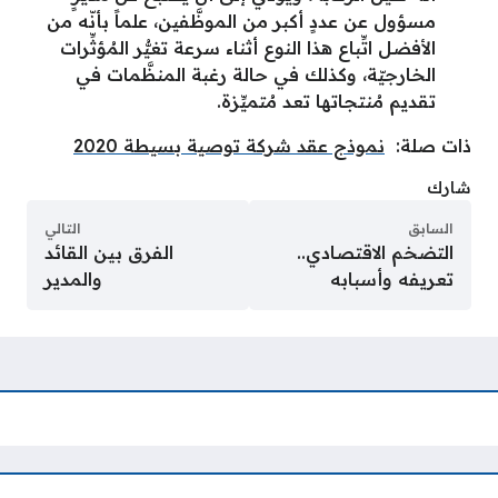
مسؤول عن عددٍ أكبر من الموظَّفين، علماً بأنّه من
الأفضل اتِّباع هذا النوع أثناء سرعة تغيُّر المُؤثِّرات
الخارجيّة، وكذلك في حالة رغبة المنظَّمات في
تقديم مُنتجاتها تعد مُتميِّزة.
ذات صلة:
نموذج عقد شركة توصية بسيطة 2020
شارك
السابق
التالي
التضخم الاقتصادي..
الفرق بين القائد
تعريفه وأسبابه
والمدير