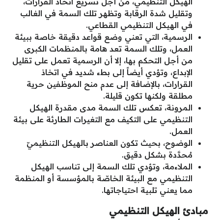
الهيكل التنظيمي، من أجل تسريع اتخاذ القرارات،
وتقليل شدة الرقابة وتظهر تلك السمة في الغالب
في الهيكل التنظيمي القطاعي.
الرسمية، التي تعني وضع قواعد دقيقة خاصة ببيئة
العمل، وتلك السمة تعد هامة بالمنظمات الكبرى
من أجل التحكم بها، إلا أن الرسمية تعمل على تقليل
الإبداع، وتؤدي أيضاً إلى بطء شديد في اتخاذ
القرارات، بالإضافة إلى عدم منح الموظفين حرية
مطلقة ولكنها تكون قليلة.
المرونة، تعكس تلك السمة مدى مقدرة الهيكل
التنظيمي على التكيف مع التغيرات الطارئة على بيئة
العمل.
الوضوح، بحيث تكون العناصر بالهيكل التنظيميّ
مُحدَّدة بشكل دقيق.
الملاءمة، وتؤدي تلك السمة إلى تناسب الهيكل
التنظيمي مع البيئة الخاصّة بالمؤسسة أو المنظمة
مما يعني تلبية احتياجاتها.
مبادئ الهيكل التنظيمي