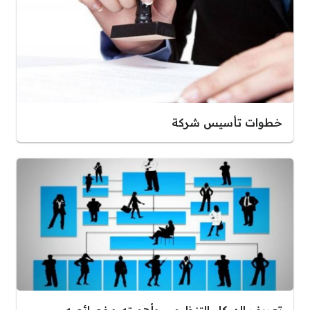
خطوات تأسيس شركة
تعريف الهيكل التنظيمي وأهميته وخصائصه