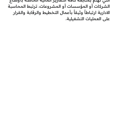
التي تهتم بمُتابعة كافة التقارير الماليّة الخاصة بأوضاع
الشركات أو المؤسسات أو المشروعات، ترتبط المحاسبة
الادارية ارتباطاً وثيقاً بأعمال التخطيط والرقابة والقرار
على العمليات التشغيلية.