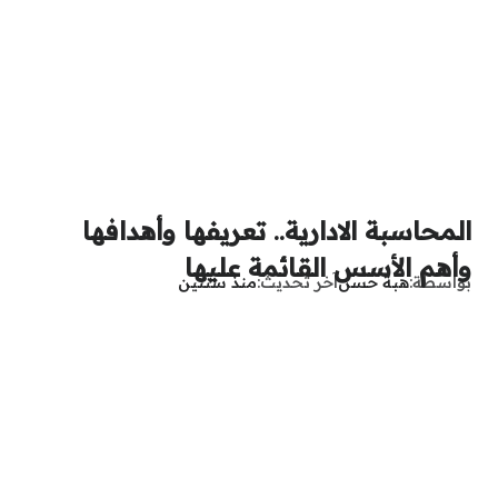
المحاسبة الادارية.. تعريفها وأهدافها
وأهم الأسس القائمة عليها
بواسطة
هبة حسن
آخر تحديث
منذ سنتين