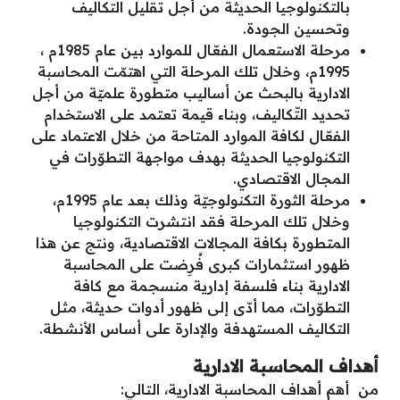
بالتكنولوجيا الحديثة من أجل تقليل التكاليف
وتحسين الجودة.
مرحلة الاستعمال الفعّال للموارد بين عام 1985م ،
1995م، وخلال تلك المرحلة التي اهتمّت المحاسبة
الادارية بالبحث عن أساليب متطورة علميّة من أجل
تحديد التّكاليف، وبناء قيمة تعتمد على الاستخدام
الفعّال لكافة الموارد المتاحة من خلال الاعتماد على
التكنولوجيا الحديثة بهدف مواجهة التطوّرات في
المجال الاقتصادي.
مرحلة الثورة التكنولوجيّة وذلك بعد عام 1995م،
وخلال تلك المرحلة فقد انتشرت التكنولوجيا
المتطورة بكافة المجالات الاقتصادية، ونتج عن هذا
ظهور استثمارات كبرى فُرِضت على المحاسبة
الادارية بناء فلسفة إدارية منسجمة مع كافة
التطوّرات، مما أدّى إلى ظهور أدوات حديثة، مثل
التكاليف المستهدفة والإدارة على أساس الأنشطة.
أهداف المحاسبة الادارية
من أهم أهداف المحاسبة الادارية، التالي: