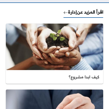
اقرأ المزيد عن
إدارة
كيف ابدا مشروع؟