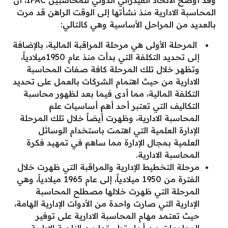
وقد أوضح الاتحاد الفيدرالي الدولي للمحاسبين IFAC، أن
المحاسبة الادارية منذ نشأتها إلى الوقت الراهن قد مرت
بالعديد من المراحل الأساسية وهي كالتالي:
المرحلة الأولى هي مرحلة المراقبة المالية، بالإضافة
إلى تحديد التكلفة التي بدأت منذ عام 1950ميلادياً،
وتظهر خلال تلك المرحلة كافة صفات المحاسبة
الادارية من حيث اهتمام الشركات بالعمل على تحديد
التكلفة المالية، مما أدى فيما بعد لظهور محاسبة
التكاليف التي تعتبر أحد أهم أساسيات علم
المحاسبة الادارية، وظهرت أيضاً خلال تلك المرحلة
الإدارة العلمية التي اهتمت باستخدام الوسائل
العلمية بمجال الإدارة مما ساهم في تمهيد فكرة
المحاسبة الادارية.
مرحلة التخطيط الإدارية والمراقبة التي ظهرت خلال
الفترة من 1950 ميلادياً، إلى عام 1965 ميلادياً، وهي
المرحلة التي ظهرت خلالها مصطلح المحاسبة
الإدارية التي صارت واحدة من الأدوات الإدارية الهامة،
حيث تعتمد مهام المحاسبة الادارية على توفير