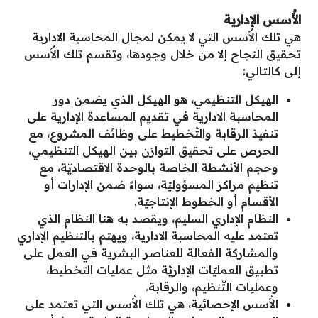
الأُسس الإدارية
هي تلك الأُسس التي لا يمكن لمجال المحاسبة الادارية
تحقيق النجاح إلا من خلال وجودها، وتقسم تلك الأُسس
إلى كالتالي:
الهيكل التنظيمي، هو الهيكل الذي يضمن دور
المحاسبة الادارية في تقديم المساعدة الإدارية على
تنفيذ الرقابة والتّخطيط على وظائف المشروع، مع
الحرص على تحقيق التوازن بين الهيكل التنظيمي،
وحجم الأنشطة الخاصة بالوحدة الاقتصاديّة، مع
تنظيم مراكز المسؤوليّة، سواءً ضمن الإدارات أو
الأقسام أو الخطوط الإنتاجيّة.
النظام الإداري السليم، ويقصد به هنا النظام الذي
تعتمد عليه المحاسبة الادارية، ويهتم بالتنظيم الإداري
والمشاركة الفعالة للعناصر البشرية في العمل على
تطبيق العمليّات الإداريّة مثل عمليات التخطيط،
وعمليات التّنظيم، والرقابة.
الأُسس الإحصائية، هي تلك الأُسس التي تعتمد على