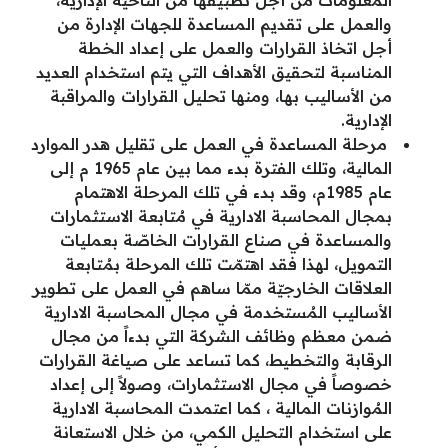
المعلومات من أجل تطبيقها من الناحية الإدارية،
والعمل على تقديم المساعدة للجهات الإدارة من
أجل اتخاذ القرارات والعمل على إعداد الخطة
المناسبة لتحقيق الأهداف التي يتم استخدام العديد
من الأساليب بها، ومنها تحليل القرارات والمراقبة
الإدارية.
مرحلة المساعدة في العمل على تقليل هدر الموارد
المالية، وتلك الفترة بدء مما بين عام 1965 م إلى
عام 1985م، وقد بدء في تلك المرحلة الاهتمام
بمجال المحاسبة الادارية في مُتابعة الاستثمارات
والمساعدة في صناع القرارات الخاصّة بعمليات
التمويل، لهذا فقد اهتمّت تلك المرحلة بمُتابعة
العلاقات الخارجيّة ممّا ساهم في العمل على تطوير
الأساليب المُستخدمة في مجال المحاسبة الادارية
ضمن معظم وظائف الشركة التي بدءاً من مجال
الرقابة والتخطيط، كما تساعد على صياغة القرارات
خصوصاً في مجال الاستثمارات، وصولاً إلى إعداد
المُوازنات المالية ، كما اعتمدت المحاسبة الادارية
على استخدام التحليل الكمي، من خلال الاستعانة