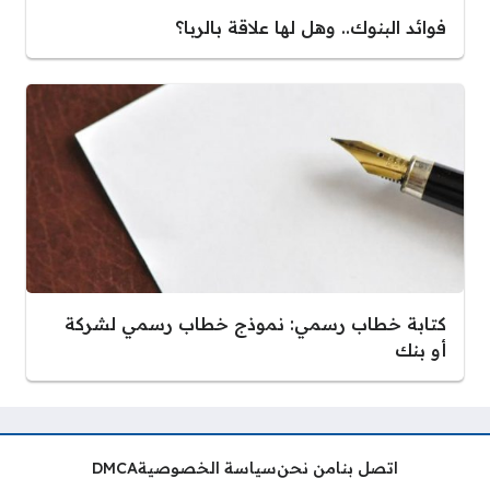
فوائد البنوك.. وهل لها علاقة بالربا؟
كتابة خطاب رسمي: نموذج خطاب رسمي لشركة
أو بنك
اتصل بنا
من نحن
سياسة الخصوصية
DMCA