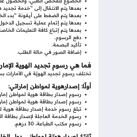
الخضوع للفحص الطبي، والحصول على ن
بعدها يتم الانتقال إلى “خدمة تجديد ه
بعدها يتم الضغط على أيقونة “بدء الخ
بعدها يتم إتمام عملية تسجيل الدخول 
بعدها يتم إتباع كافة التعليمات الخاص
دفع الرسوم.
تأكيد البصمة.
إضافة الصور في حالة الطلب.
فما هي رسوم تجديد الهوية الإمارا
تختلف رسوم تجديد الهويّة في الأمارات بس
أولًا: إصدارهوية لمواطن إماراتي:
رسوم إصدار بطاقة هوية لمواطن إماراتي لمدّة زمنية
رسوم إصدار بطاقة هوية لمواطن إماراتي لمدّة زمن
تبلغ رسوم خدمة إصدار بطاقة هوية لمواطن إ
رسوم الخدمة العاجلة لإصدار بطاقة الهوية، 150
رسوم مكتب الطباعة، 30 درهم.
ثانيًا: إصدار هويّة لمواطني دول الخل