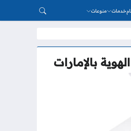
ام
خدمات
منوعات
هوية بالإمارات