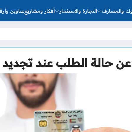
نوك والمصارف
التجارة والاستثمار
أفكار ومشاريع
عناوين وأرق
ن حالة الطلب عند تجديد ال