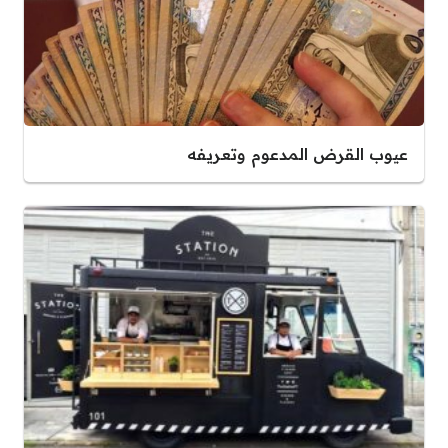
عيوب القرض المدعوم وتعريفه