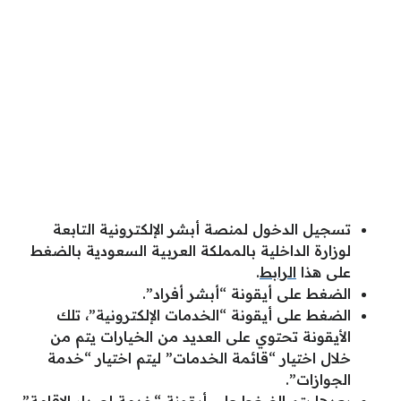
تسجيل الدخول لمنصة أبشر الإلكترونية التابعة
لوزارة الداخلية بالمملكة العربية السعودية بالضغط
على هذا
الرابط
.
الضغط على أيقونة “أبشر أفراد”.
الضغط على أيقونة “الخدمات الإلكترونية”، تلك
الأيقونة تحتوي على العديد من الخيارات يتم من
خلال اختيار “قائمة الخدمات” ليتم اختيار “خدمة
الجوازات”.
بعدها يتم الضغط على أيقونة “خدمة إصدار الإقامة”