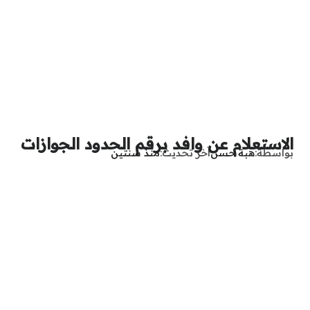
الاستعلام عن وافد برقم الحدود الجوازات
بواسطة
هبة حسن
آخر تحديث
منذ سنتين