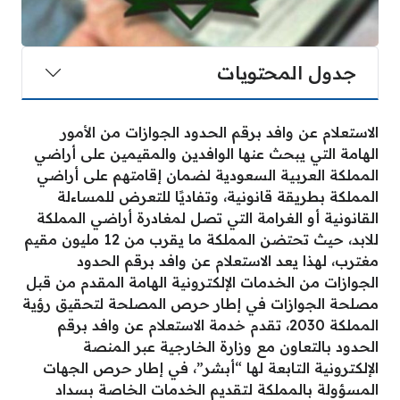
جدول المحتويات
الاستعلام عن وافد برقم الحدود الجوازات من الأمور
الهامة التي يبحث عنها الوافدين والمقيمين على أراضي
المملكة العربية السعودية لضمان إقامتهم على أراضي
المملكة بطريقة قانونية، وتفاديًا للتعرض للمساءلة
القانونية أو الغرامة التي تصل لمغادرة أراضي المملكة
للابد، حيث تحتضن المملكة ما يقرب من 12 مليون مقيم
مغترب، لهذا يعد الاستعلام عن وافد برقم الحدود
الجوازات من الخدمات الإلكترونية الهامة المقدم من قبل
مصلحة الجوازات في إطار حرص المصلحة لتحقيق رؤية
المملكة 2030، تقدم خدمة الاستعلام عن وافد برقم
الحدود بالتعاون مع وزارة الخارجية عبر المنصة
الإلكترونية التابعة لها “أبشر”، في إطار حرص الجهات
المسؤولة بالمملكة لتقديم الخدمات الخاصة بسداد