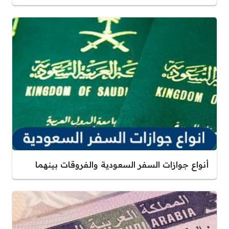
أنواع جوازات السفر السعودية والفروقات بينهما