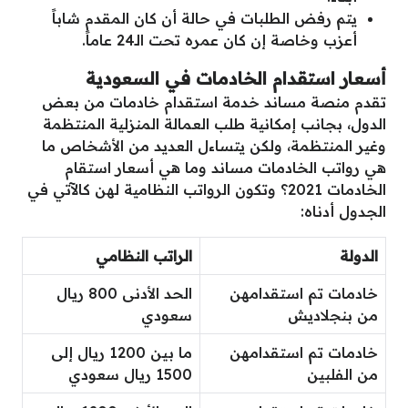
يتم رفض الطلبات في حالة أن كان المقدم شاباً
أعزب وخاصة إن كان عمره تحت الـ24 عاماً.
أسعار استقدام الخادمات في السعودية
تقدم منصة مساند خدمة استقدام خادمات من بعض
الدول، بجانب إمكانية طلب العمالة المنزلية المنتظمة
وغير المنتظمة، ولكن يتساءل العديد من الأشخاص ما
هي رواتب الخادمات مساند وما هي أسعار استقام
الخادمات 2021؟ وتكون الرواتب النظامية لهن كالآتي في
الجدول أدناه:
الدولة
الراتب النظامي
خادمات تم استقدامهن
الحد الأدنى 800 ريال
من بنجلاديش
سعودي
خادمات تم استقدامهن
ما بين 1200 ريال إلى
من الفلبين
1500 ريال سعودي