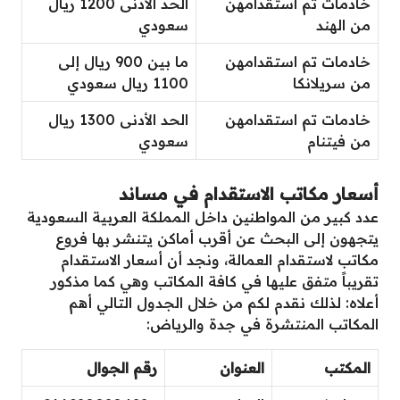
خادمات تم استقدامهن
الحد الأدنى 1200 ريال
من الهند
سعودي
خادمات تم استقدامهن
ما بين 900 ريال إلى
من سريلانكا
1100 ريال سعودي
خادمات تم استقدامهن
الحد الأدنى 1300 ريال
من فيتنام
سعودي
أسعار مكاتب الاستقدام في مساند
عدد كبير من المواطنين داخل المملكة العربية السعودية
يتجهون إلى البحث عن أقرب أماكن يتنشر بها فروع
مكاتب لاستقدام العمالة، ونجد أن أسعار الاستقدام
تقريباً متفق عليها في كافة المكاتب وهي كما مذكور
أعلاه: لذلك نقدم لكم من خلال الجدول التالي أهم
المكاتب المنتشرة في جدة والرياض:
المكتب
العنوان
رقم الجوال