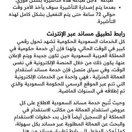
“طباعة” لأجل طباعة هذه التأشيرة بشكل فوري.
بعدما يتم إصدارة التأشيرة سوف يأخذ الأمر وقت
حوالي 72 ساعة حتى يتم التفعيل بشكل كامل لهذه
التأشيرة.
رابط تطبيق مساند عبر الإنترنت
كل الخدمات السعودية الحكومية تشهد تحول رقمي
كبير في الوقت الحالي، ولهذا فإن أي خدمة حكومية في
المملكة العربية السعودية حين تكون جديدة ويتم الإعلان
عنها، يكون ذلك من خلال المنصة الإلكترونية في نفس
الوقت، وفي سياق متصل فإن خدمة مساند استقدام
العمالة المنزلية ، فهي واحدة من الخدمات الإلكترونية
التي تتم عبر الموقع الرسمي للحكومة السعودية والذي
تم إطلاقه في السنوات الماضية.
وحيث تُتيح خدمة مساند السعودية الاطلاع على كل
عروض استقدام العمالة من مكاتب الاستقدام في
المملكة أو التسجيل أيضاً لأجل بدء خطوات الاستقدام
والبحث عن العمالة المطلوبة عبر مساند بكل سهولة،
كما يُمكن الدخول إلى رابط تطبيق مساند من
هنا
.