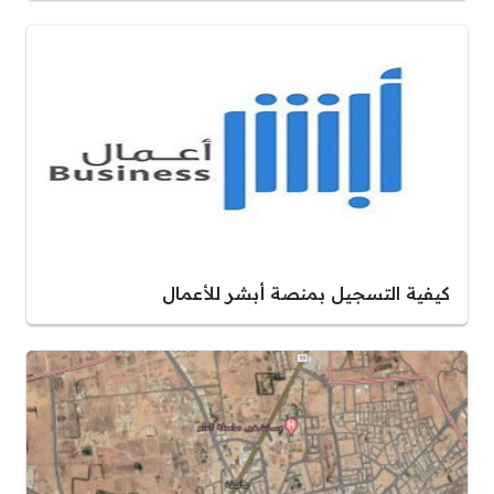
كيفية التسجيل بمنصة أبشر للأعمال