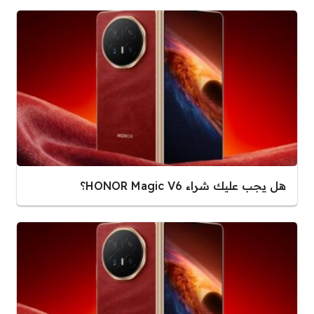
هل يجب عليك شراء HONOR Magic V6؟