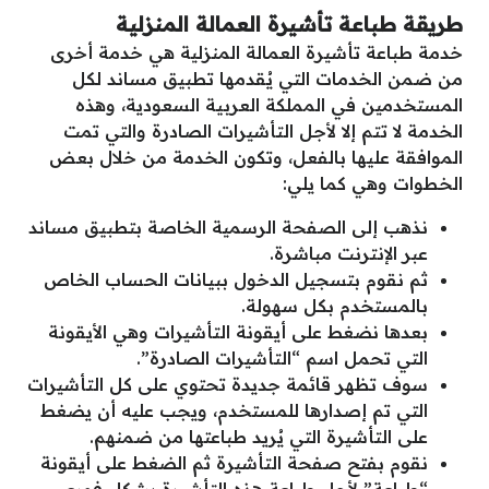
طريقة طباعة تأشيرة العمالة المنزلية
خدمة طباعة تأشيرة العمالة المنزلية هي خدمة أخرى
من ضمن الخدمات التي يُقدمها تطبيق مساند لكل
المستخدمين في المملكة العربية السعودية، وهذه
الخدمة لا تتم إلا لأجل التأشيرات الصادرة والتي تمت
الموافقة عليها بالفعل، وتكون الخدمة من خلال بعض
الخطوات وهي كما يلي:
نذهب إلى الصفحة الرسمية الخاصة بتطبيق مساند
عبر الإنترنت مباشرة.
ثم نقوم بتسجيل الدخول ببيانات الحساب الخاص
بالمستخدم بكل سهولة.
بعدها نضغط على أيقونة التأشيرات وهي الأيقونة
التي تحمل اسم “التأشيرات الصادرة”.
سوف تظهر قائمة جديدة تحتوي على كل التأشيرات
التي تم إصدارها للمستخدم، ويجب عليه أن يضغط
على التأشيرة التي يُريد طباعتها من ضمنهم.
نقوم بفتح صفحة التأشيرة ثم الضغط على أيقونة