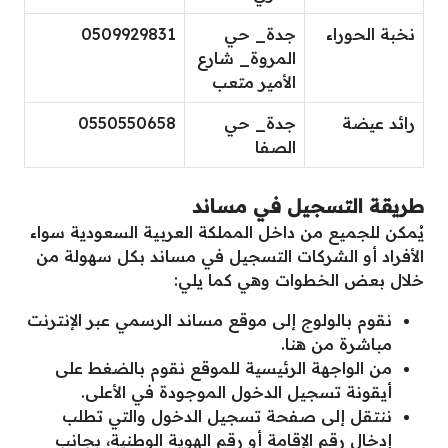
نخبة الحوراء
جدة_ حي
0509929831
المروة_ شارع
الأمير متعب
رائد عيضة
جدة_ حي
0550550658
الصفا
طريقة التسجيل في مساند
يُمكن للجميع من داخل المملكة العربية السعودية سواء
الأفراد أو الشركات التسجيل في مساند بكل سهولة من
خلال بعض الخطوات وهي كما يلي:
نقوم بالولوج إلى موقع مساند الرسمي عبر الإنترنت
مباشرة من هنا.
من الواجهة الرئيسية للموقع نقوم بالضغط على
أيقونة تسجيل الدخول الموجودة في الأعلى.
ننتقل إلى صفحة تسجيل الدخول والتي تطلب
إدخال رقم الإقامة أو رقم الهوية الوطنية، بجانب