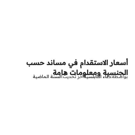
أسعار الاستقدام في مساند حسب
الجنسية ومعلومات هامة
بواسطة
دعاء النابلسية
آخر تحديث
السنة الماضية