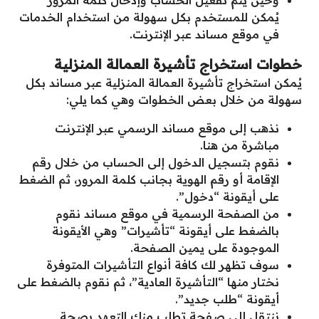
وحين يتم تفعيل الحساب وإدخال كلمة المرور
يُمكن للمستخدم بكل سهولة من استخدام الخدمات
في موقع مساند عبر الإنترنت.
خطوات استخراج تأشيرة العمالة المنزلية
يُمكن استخراج تأشيرة العمالة المنزلية عبر مساند بكل
سهولة من خلال بعض الخطوات وهي كما يلي:
نذهب إلى موقع مساند الرسمي عبر الإنترنت
مباشرة من هنا.
نقوم بتسجيل الدخول إلى الحساب من خلال رقم
الإقامة أو رقم الهوية بجانب كلمة المرور، ثم الضغط
على أيقونة “دخول”.
من الصفحة الرسمية في موقع مساند نقوم
بالضغط على أيقونة “تأشيرات” وهي الأيقونة
الموجودة على يمين الصفحة.
سوف تظهر لك كافة أنواع التأشيرات المتوفرة
نختار منها “التأشيرة العادية”، ثم نقوم بالضغط على
أيقونة “طلب جديد”.
ننتقل إلى صفحة تطلب منك التعهد بصحة